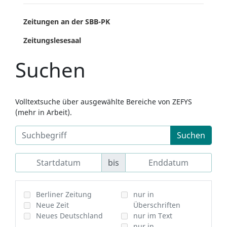
Zeitungen an der SBB-PK
Zeitungslesesaal
Suchen
Volltextsuche über ausgewählte Bereiche von ZEFYS
(mehr in Arbeit).
Suchen
bis
Berliner Zeitung
nur in
Neue Zeit
Überschriften
Neues Deutschland
nur im Text
nur in