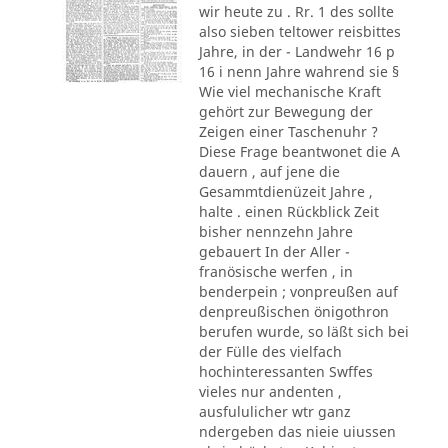
wir heute zu . Rr. 1 des sollte
also sieben teltower reisbittes
Jahre, in der - Landwehr 16 p
16 i nenn Jahre wahrend sie §
Wie viel mechanische Kraft
gehört zur Bewegung der
Zeigen einer Taschenuhr ?
Diese Frage beantwonet die A
dauern , auf jene die
Gesammtdienüzeit Jahre ,
halte . einen Rückblick Zeit
bisher nennzehn Jahre
gebauert In der Aller -
franösische werfen , in
benderpein ; vonpreußen auf
denpreußischen önigothron
berufen wurde, so läßt sich bei
der Fülle des vielfach
hochinteressanten Swffes
vieles nur andenten ,
ausfululicher wtr ganz
ndergeben das nieie uiussen