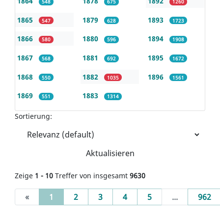
1864
1878
1892
548
675
1260
1865
1879
1893
547
628
1723
1866
1880
1894
580
596
1908
1867
1881
1895
568
692
1672
1868
1882
1896
550
1035
1561
1869
1883
551
1314
Sortierung:
Aktualisieren
Zeige
1 - 10
Treffer von insgesamt
9630
(current)
«
1
2
3
4
5
...
962