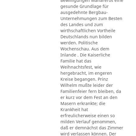
Bewilligungen Mahareros eine
gesunde Grundlage für
ausgedehnte Bergbau-
Unternehmungen zum Besten
des Landes und zum
wirthschaftlichen Vortheile
Deutschlands nun bilden
werden. Politische
Wochenschau. Aus dem
Inlande . Die Kaiserliche
Familie hat das
Weihnachtsfest, wie
hergebracht, im engeren
Kreise begangen. Prinz
Wilhelm mußte leider der
Familienfeier fern bleiben, da
er kurz vor dem Fest an den
Masern erkrankte; die
Krankheit hat
erfreulicherweise einen so
milden Verlauf genommen,
daß er demnächst das Zimmer
wird verlassen können. Der