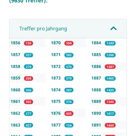
(9630 Treffer):
Treffer pro Jahrgang
1856
1870
1884
156
594
1249
1857
1871
1885
327
582
1266
1858
1872
1886
279
570
1387
1859
1873
1887
268
579
1460
1860
1874
1888
336
587
1435
1861
1875
1889
392
576
1346
1862
1876
1890
277
605
1417
1863
1877
1891
457
154
1460