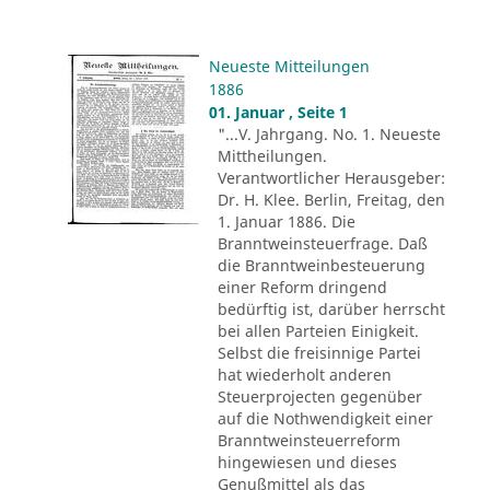
Neueste Mitteilungen
1886
01. Januar , Seite 1
"...V. Jahrgang. No. 1. Neueste
Mittheilungen.
Verantwortlicher Herausgeber:
Dr. H. Klee. Berlin, Freitag, den
1. Januar 1886. Die
Branntweinsteuerfrage. Daß
die Branntweinbesteuerung
einer Reform dringend
bedürftig ist, darüber herrscht
bei allen Parteien Einigkeit.
Selbst die freisinnige Partei
hat wiederholt anderen
Steuerprojecten gegenüber
auf die Nothwendigkeit einer
Branntweinsteuerreform
hingewiesen und dieses
Genußmittel als das