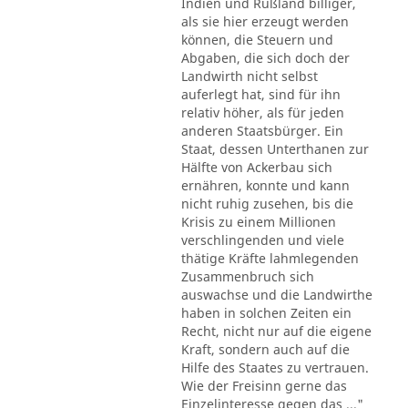
Indien und Rußland billiger,
als sie hier erzeugt werden
können, die Steuern und
Abgaben, die sich doch der
Landwirth nicht selbst
auferlegt hat, sind für ihn
relativ höher, als für jeden
anderen Staatsbürger. Ein
Staat, dessen Unterthanen zur
Hälfte von Ackerbau sich
ernähren, konnte und kann
nicht ruhig zusehen, bis die
Krisis zu einem Millionen
verschlingenden und viele
thätige Kräfte lahmlegenden
Zusammenbruch sich
auswachse und die Landwirthe
haben in solchen Zeiten ein
Recht, nicht nur auf die eigene
Kraft, sondern auch auf die
Hilfe des Staates zu vertrauen.
Wie der Freisinn gerne das
Einzelinteresse gegen das ..."