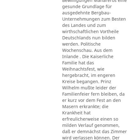
Bewilligungen Mahareros eine
gesunde Grundlage für
ausgedehnte Bergbau-
Unternehmungen zum Besten
des Landes und zum
wirthschaftlichen Vortheile
Deutschlands nun bilden
werden. Politische
Wochenschau. Aus dem
Inlande . Die Kaiserliche
Familie hat das
Weihnachtsfest, wie
hergebracht, im engeren
Kreise begangen. Prinz
Wilhelm mußte leider der
Familienfeier fern bleiben, da
er kurz vor dem Fest an den
Masern erkrankte; die
Krankheit hat
erfreulicherweise einen so
milden Verlauf genommen,
daß er demnächst das Zimmer
wird verlassen können. Der