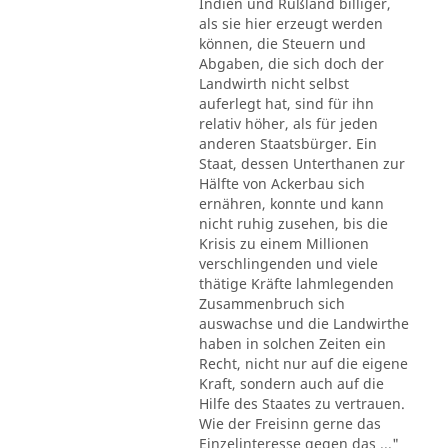
Indien und Rußland billiger,
als sie hier erzeugt werden
können, die Steuern und
Abgaben, die sich doch der
Landwirth nicht selbst
auferlegt hat, sind für ihn
relativ höher, als für jeden
anderen Staatsbürger. Ein
Staat, dessen Unterthanen zur
Hälfte von Ackerbau sich
ernähren, konnte und kann
nicht ruhig zusehen, bis die
Krisis zu einem Millionen
verschlingenden und viele
thätige Kräfte lahmlegenden
Zusammenbruch sich
auswachse und die Landwirthe
haben in solchen Zeiten ein
Recht, nicht nur auf die eigene
Kraft, sondern auch auf die
Hilfe des Staates zu vertrauen.
Wie der Freisinn gerne das
Einzelinteresse gegen das ..."