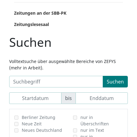
Zeitungen an der SBB-PK
Zeitungslesesaal
Suchen
Volltextsuche über ausgewählte Bereiche von ZEFYS
(mehr in Arbeit).
Suchen
bis
Berliner Zeitung
nur in
Neue Zeit
Überschriften
Neues Deutschland
nur im Text
nur in