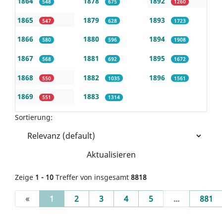
1864
1878
1892
548
675
1260
1865
1879
1893
547
628
1723
1866
1880
1894
580
596
1908
1867
1881
1895
568
692
1672
1868
1882
1896
550
1035
1561
1869
1883
551
1314
Sortierung:
Aktualisieren
Zeige
1 - 10
Treffer von insgesamt
8818
(current)
«
1
2
3
4
5
...
881