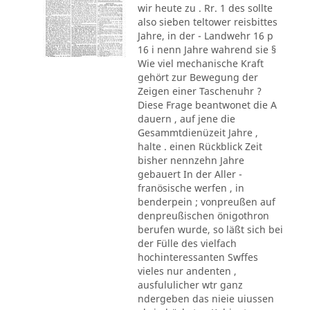
wir heute zu . Rr. 1 des sollte
also sieben teltower reisbittes
Jahre, in der - Landwehr 16 p
16 i nenn Jahre wahrend sie §
Wie viel mechanische Kraft
gehört zur Bewegung der
Zeigen einer Taschenuhr ?
Diese Frage beantwonet die A
dauern , auf jene die
Gesammtdienüzeit Jahre ,
halte . einen Rückblick Zeit
bisher nennzehn Jahre
gebauert In der Aller -
franösische werfen , in
benderpein ; vonpreußen auf
denpreußischen önigothron
berufen wurde, so läßt sich bei
der Fülle des vielfach
hochinteressanten Swffes
vieles nur andenten ,
ausfululicher wtr ganz
ndergeben das nieie uiussen