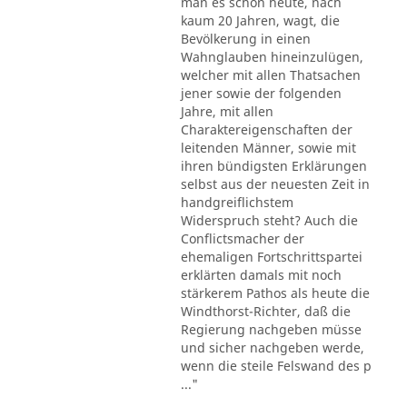
man es schon heute, nach
kaum 20 Jahren, wagt, die
Bevölkerung in einen
Wahnglauben hineinzulügen,
welcher mit allen Thatsachen
jener sowie der folgenden
Jahre, mit allen
Charaktereigenschaften der
leitenden Männer, sowie mit
ihren bündigsten Erklärungen
selbst aus der neuesten Zeit in
handgreiflichstem
Widerspruch steht? Auch die
Conflictsmacher der
ehemaligen Fortschrittspartei
erklärten damals mit noch
stärkerem Pathos als heute die
Windthorst-Richter, daß die
Regierung nachgeben müsse
und sicher nachgeben werde,
wenn die steile Felswand des p
..."