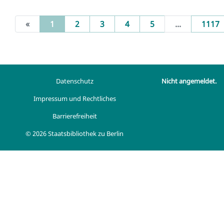
(current)
«
1
2
3
4
5
...
1117
Datenschutz
Nicht angemeldet.
Impressum und Rechtliches
Barrierefreiheit
© 2026 Staatsbibliothek zu Berlin