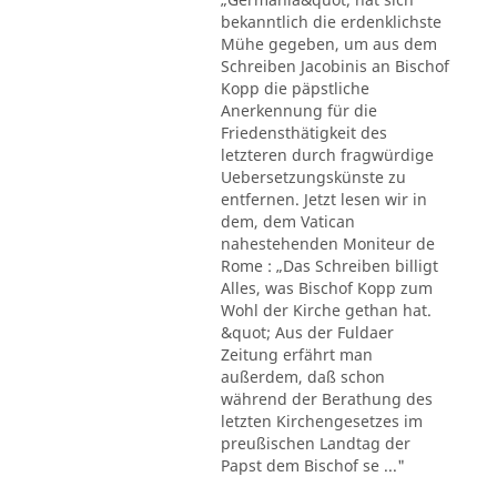
bekanntlich die erdenklichste
Mühe gegeben, um aus dem
Schreiben Jacobinis an Bischof
Kopp die päpstliche
Anerkennung für die
Friedensthätigkeit des
letzteren durch fragwürdige
Uebersetzungskünste zu
entfernen. Jetzt lesen wir in
dem, dem Vatican
nahestehenden Moniteur de
Rome : „Das Schreiben billigt
Alles, was Bischof Kopp zum
Wohl der Kirche gethan hat.
&quot; Aus der Fuldaer
Zeitung erfährt man
außerdem, daß schon
während der Berathung des
letzten Kirchengesetzes im
preußischen Landtag der
Papst dem Bischof se ..."