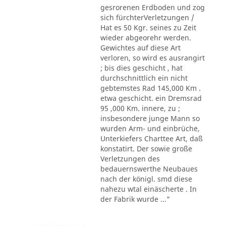
gesrorenen Erdboden und zog
sich fürchterVerletzungen /
Hat es 50 Kgr. seines zu Zeit
wieder abgeorehr werden.
Gewichtes auf diese Art
verloren, so wird es ausrangirt
; bis dies geschicht , hat
durchschnittlich ein nicht
gebtemstes Rad 145,000 Km .
etwa geschicht. ein Dremsrad
95 ,000 Km. innere, zu ;
insbesondere junge Mann so
wurden Arm- und einbrüche,
Unterkiefers Charttee Art, daß
konstatirt. Der sowie große
Verletzungen des
bedauernswerthe Neubaues
nach der königl. smd diese
nahezu wtal einäscherte . In
der Fabrik wurde ..."