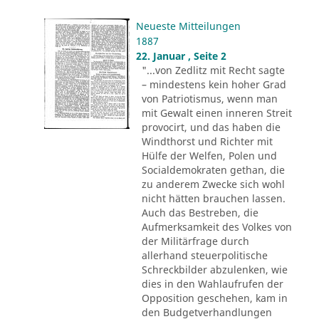
Neueste Mitteilungen
1887
22. Januar , Seite 2
"...von Zedlitz mit Recht sagte
– mindestens kein hoher Grad
von Patriotismus, wenn man
mit Gewalt einen inneren Streit
provocirt, und das haben die
Windthorst und Richter mit
Hülfe der Welfen, Polen und
Socialdemokraten gethan, die
zu anderem Zwecke sich wohl
nicht hätten brauchen lassen.
Auch das Bestreben, die
Aufmerksamkeit des Volkes von
der Militärfrage durch
allerhand steuerpolitische
Schreckbilder abzulenken, wie
dies in den Wahlaufrufen der
Opposition geschehen, kam in
den Budgetverhandlungen