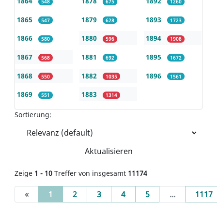
1864
1878
1892
548
675
1260
1865
1879
1893
547
628
1723
1866
1880
1894
580
596
1908
1867
1881
1895
568
692
1672
1868
1882
1896
550
1035
1561
1869
1883
551
1314
Sortierung:
Aktualisieren
Zeige
1 - 10
Treffer von insgesamt
11174
(current)
«
1
2
3
4
5
...
1117