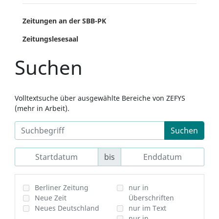
Zeitungen an der SBB-PK
Zeitungslesesaal
Suchen
Volltextsuche über ausgewählte Bereiche von ZEFYS
(mehr in Arbeit).
Suchen
bis
Berliner Zeitung
nur in
Neue Zeit
Überschriften
Neues Deutschland
nur im Text
nur in