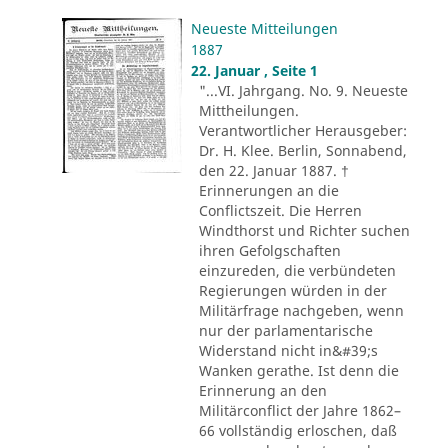
Neueste Mitteilungen
1887
22. Januar , Seite 1
"...VI. Jahrgang. No. 9. Neueste
Mittheilungen.
Verantwortlicher Herausgeber:
Dr. H. Klee. Berlin, Sonnabend,
den 22. Januar 1887. †
Erinnerungen an die
Conflictszeit. Die Herren
Windthorst und Richter suchen
ihren Gefolgschaften
einzureden, die verbündeten
Regierungen würden in der
Militärfrage nachgeben, wenn
nur der parlamentarische
Widerstand nicht in&#39;s
Wanken gerathe. Ist denn die
Erinnerung an den
Militärconflict der Jahre 1862–
66 vollständig erloschen, daß