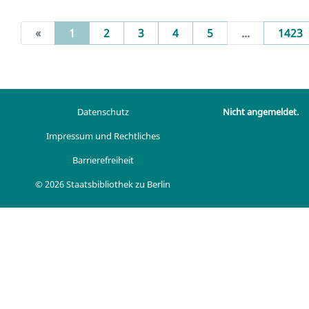
(current)
«
1
2
3
4
5
...
1423
Datenschutz
Nicht angemeldet.
Impressum und Rechtliches
Barrierefreiheit
© 2026 Staatsbibliothek zu Berlin