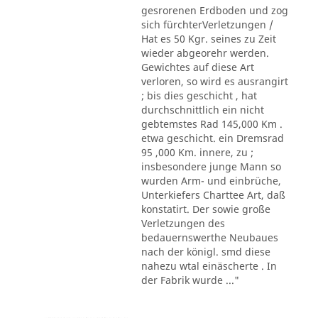
gesrorenen Erdboden und zog
sich fürchterVerletzungen /
Hat es 50 Kgr. seines zu Zeit
wieder abgeorehr werden.
Gewichtes auf diese Art
verloren, so wird es ausrangirt
; bis dies geschicht , hat
durchschnittlich ein nicht
gebtemstes Rad 145,000 Km .
etwa geschicht. ein Dremsrad
95 ,000 Km. innere, zu ;
insbesondere junge Mann so
wurden Arm- und einbrüche,
Unterkiefers Charttee Art, daß
konstatirt. Der sowie große
Verletzungen des
bedauernswerthe Neubaues
nach der königl. smd diese
nahezu wtal einäscherte . In
der Fabrik wurde ..."