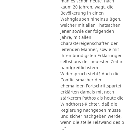
man es schon heute, nach
kaum 20 Jahren, wagt, die
Bevölkerung in einen
Wahnglauben hineinzulügen,
welcher mit allen Thatsachen
jener sowie der folgenden
Jahre, mit allen
Charaktereigenschaften der
leitenden Männer, sowie mit
ihren bündigsten Erklärungen
selbst aus der neuesten Zeit in
handgreiflichstem
Widerspruch steht? Auch die
Conflictsmacher der
ehemaligen Fortschrittspartei
erklärten damals mit noch
stärkerem Pathos als heute die
Windthorst-Richter, daß die
Regierung nachgeben müsse
und sicher nachgeben werde,
wenn die steile Felswand des p
..."