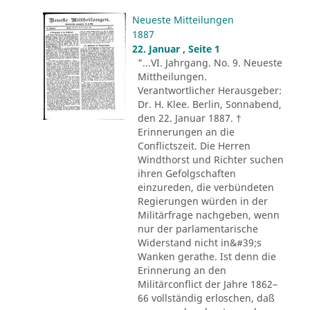
Neueste Mitteilungen
1887
22. Januar , Seite 1
"...VI. Jahrgang. No. 9. Neueste
Mittheilungen.
Verantwortlicher Herausgeber:
Dr. H. Klee. Berlin, Sonnabend,
den 22. Januar 1887. †
Erinnerungen an die
Conflictszeit. Die Herren
Windthorst und Richter suchen
ihren Gefolgschaften
einzureden, die verbündeten
Regierungen würden in der
Militärfrage nachgeben, wenn
nur der parlamentarische
Widerstand nicht in&#39;s
Wanken gerathe. Ist denn die
Erinnerung an den
Militärconflict der Jahre 1862–
66 vollständig erloschen, daß