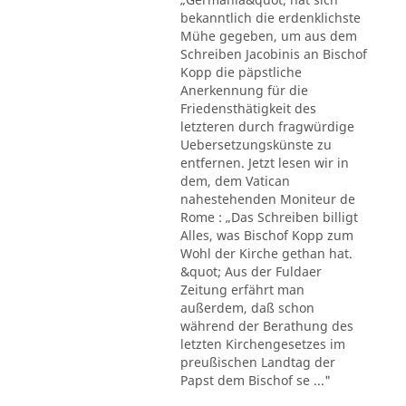
bekanntlich die erdenklichste
Mühe gegeben, um aus dem
Schreiben Jacobinis an Bischof
Kopp die päpstliche
Anerkennung für die
Friedensthätigkeit des
letzteren durch fragwürdige
Uebersetzungskünste zu
entfernen. Jetzt lesen wir in
dem, dem Vatican
nahestehenden Moniteur de
Rome : „Das Schreiben billigt
Alles, was Bischof Kopp zum
Wohl der Kirche gethan hat.
&quot; Aus der Fuldaer
Zeitung erfährt man
außerdem, daß schon
während der Berathung des
letzten Kirchengesetzes im
preußischen Landtag der
Papst dem Bischof se ..."