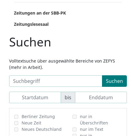
Zeitungen an der SBB-PK
Zeitungslesesaal
Suchen
Volltextsuche über ausgewählte Bereiche von ZEFYS
(mehr in Arbeit).
Suchen
bis
Berliner Zeitung
nur in
Neue Zeit
Überschriften
Neues Deutschland
nur im Text
nur in