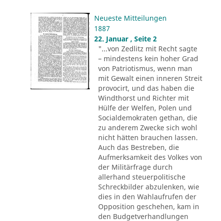
Neueste Mitteilungen
1887
22. Januar , Seite 2
"...von Zedlitz mit Recht sagte
– mindestens kein hoher Grad
von Patriotismus, wenn man
mit Gewalt einen inneren Streit
provocirt, und das haben die
Windthorst und Richter mit
Hülfe der Welfen, Polen und
Socialdemokraten gethan, die
zu anderem Zwecke sich wohl
nicht hätten brauchen lassen.
Auch das Bestreben, die
Aufmerksamkeit des Volkes von
der Militärfrage durch
allerhand steuerpolitische
Schreckbilder abzulenken, wie
dies in den Wahlaufrufen der
Opposition geschehen, kam in
den Budgetverhandlungen