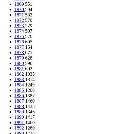
1869
551
1870
594
1871
582
1872
570
1873
579
1874
587
1875
576
1876
605
1877
154
1878
675
1879
628
1880
596
1881
692
1882
1035
1883
1314
1884
1249
1885
1266
1886
1387
1887
1460
1888
1435
1889
1346
1890
1417
1891
1460
1892
1260
1893
1723