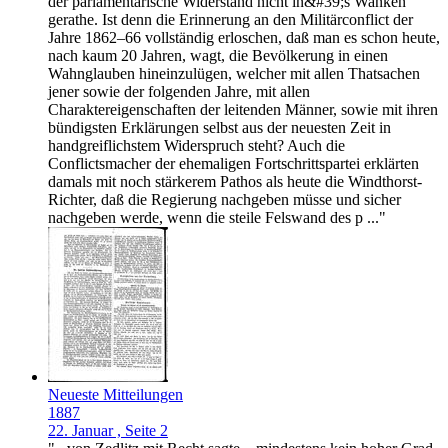
der parlamentarische Widerstand nicht in&#39;s Wanken
gerathe. Ist denn die Erinnerung an den Militärconflict der
Jahre 1862–66 vollständig erloschen, daß man es schon heute,
nach kaum 20 Jahren, wagt, die Bevölkerung in einen
Wahnglauben hineinzulügen, welcher mit allen Thatsachen
jener sowie der folgenden Jahre, mit allen
Charaktereigenschaften der leitenden Männer, sowie mit ihren
bündigsten Erklärungen selbst aus der neuesten Zeit in
handgreiflichstem Widerspruch steht? Auch die
Conflictsmacher der ehemaligen Fortschrittspartei erklärten
damals mit noch stärkerem Pathos als heute die Windthorst-
Richter, daß die Regierung nachgeben müsse und sicher
nachgeben werde, wenn die steile Felswand des p ..."
Neueste Mitteilungen
1887
22. Januar , Seite 2