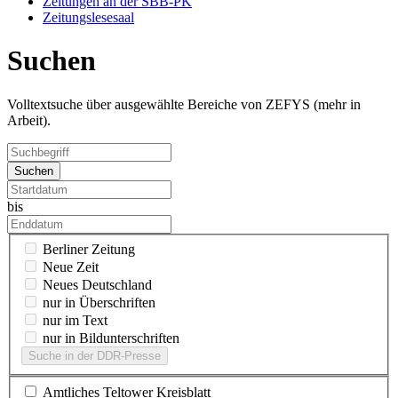
Zeitungen an der SBB-PK
Zeitungslesesaal
Suchen
Volltextsuche über ausgewählte Bereiche von ZEFYS (mehr in
Arbeit).
Suchen
bis
Berliner Zeitung
Neue Zeit
Neues Deutschland
nur in Überschriften
nur im Text
nur in Bildunterschriften
Suche in der DDR-Presse
Amtliches Teltower Kreisblatt