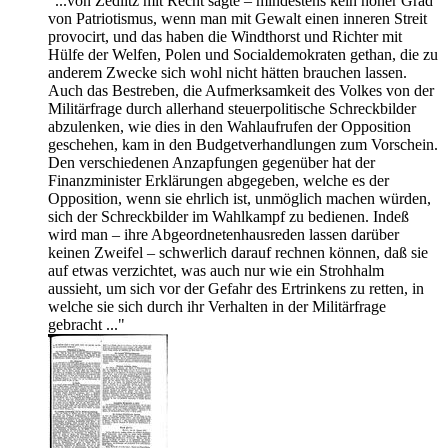
"...von Zedlitz mit Recht sagte – mindestens kein hoher Grad
von Patriotismus, wenn man mit Gewalt einen inneren Streit
provocirt, und das haben die Windthorst und Richter mit
Hülfe der Welfen, Polen und Socialdemokraten gethan, die zu
anderem Zwecke sich wohl nicht hätten brauchen lassen.
Auch das Bestreben, die Aufmerksamkeit des Volkes von der
Militärfrage durch allerhand steuerpolitische Schreckbilder
abzulenken, wie dies in den Wahlaufrufen der Opposition
geschehen, kam in den Budgetverhandlungen zum Vorschein.
Den verschiedenen Anzapfungen gegenüber hat der
Finanzminister Erklärungen abgegeben, welche es der
Opposition, wenn sie ehrlich ist, unmöglich machen würden,
sich der Schreckbilder im Wahlkampf zu bedienen. Indeß
wird man – ihre Abgeordnetenhausreden lassen darüber
keinen Zweifel – schwerlich darauf rechnen können, daß sie
auf etwas verzichtet, was auch nur wie ein Strohhalm
aussieht, um sich vor der Gefahr des Ertrinkens zu retten, in
welche sie sich durch ihr Verhalten in der Militärfrage
gebracht ..."