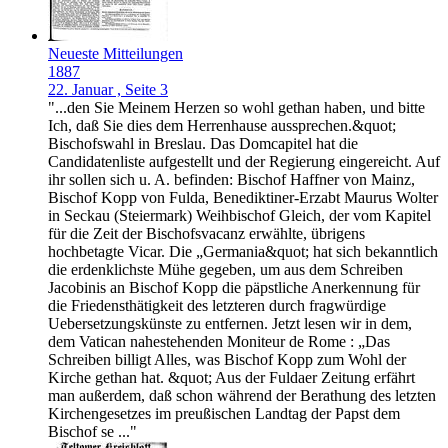
Neueste Mitteilungen
1887
22. Januar , Seite 3
"...den Sie Meinem Herzen so wohl gethan haben, und bitte
Ich, daß Sie dies dem Herrenhause aussprechen.&quot;
Bischofswahl in Breslau. Das Domcapitel hat die
Candidatenliste aufgestellt und der Regierung eingereicht. Auf
ihr sollen sich u. A. befinden: Bischof Haffner von Mainz,
Bischof Kopp von Fulda, Benediktiner-Erzabt Maurus Wolter
in Seckau (Steiermark) Weihbischof Gleich, der vom Kapitel
für die Zeit der Bischofsvacanz erwählte, übrigens
hochbetagte Vicar. Die „Germania&quot; hat sich bekanntlich
die erdenklichste Mühe gegeben, um aus dem Schreiben
Jacobinis an Bischof Kopp die päpstliche Anerkennung für
die Friedensthätigkeit des letzteren durch fragwürdige
Uebersetzungskünste zu entfernen. Jetzt lesen wir in dem,
dem Vatican nahestehenden Moniteur de Rome : „Das
Schreiben billigt Alles, was Bischof Kopp zum Wohl der
Kirche gethan hat. &quot; Aus der Fuldaer Zeitung erfährt
man außerdem, daß schon während der Berathung des letzten
Kirchengesetzes im preußischen Landtag der Papst dem
Bischof se ..."