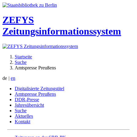
ZEFYS
Zeitungsinformationssystem
Startseite
Suche
Amtspresse Preußens
de
|
en
Digitalisierte Zeitungstitel
Amtspresse Preußens
DDR-Presse
Jahresübersicht
Suche
Aktuelles
Kontakt