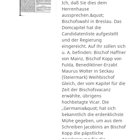
Ich, daß Sie dies dem
Herrenhause
aussprechen.&quot;
Bischofswahl in Breslau. Das
Domcapitel hat die
Candidatenliste aufgestellt
und der Regierung
eingereicht. Auf ihr sollen sich
u. A. befinden: Bischof Haffner
von Mainz, Bischof Kopp von
Fulda, Benediktiner-Erzabt
Maurus Wolter in Seckau
(Steiermark) Weihbischof
Gleich, der vom Kapitel für die
Zeit der Bischofsvacanz
erwählte, übrigens
hochbetagte Vicar. Die
„Germania&quot; hat sich
bekanntlich die erdenklichste
Mühe gegeben, um aus dem
Schreiben Jacobinis an Bischof
Kopp die päpstliche