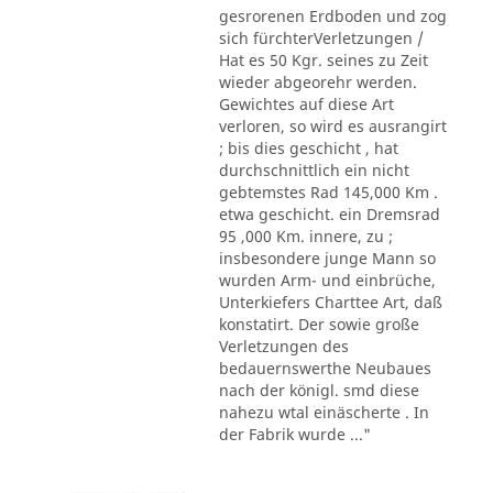
gesrorenen Erdboden und zog
sich fürchterVerletzungen /
Hat es 50 Kgr. seines zu Zeit
wieder abgeorehr werden.
Gewichtes auf diese Art
verloren, so wird es ausrangirt
; bis dies geschicht , hat
durchschnittlich ein nicht
gebtemstes Rad 145,000 Km .
etwa geschicht. ein Dremsrad
95 ,000 Km. innere, zu ;
insbesondere junge Mann so
wurden Arm- und einbrüche,
Unterkiefers Charttee Art, daß
konstatirt. Der sowie große
Verletzungen des
bedauernswerthe Neubaues
nach der königl. smd diese
nahezu wtal einäscherte . In
der Fabrik wurde ..."