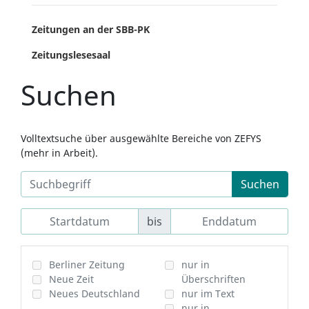
Zeitungen an der SBB-PK
Zeitungslesesaal
Suchen
Volltextsuche über ausgewählte Bereiche von ZEFYS
(mehr in Arbeit).
Suchen
bis
Berliner Zeitung
nur in
Neue Zeit
Überschriften
Neues Deutschland
nur im Text
nur in