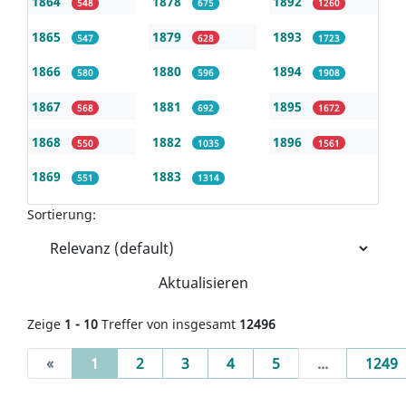
1864
1878
1892
548
675
1260
1865
1879
1893
547
628
1723
1866
1880
1894
580
596
1908
1867
1881
1895
568
692
1672
1868
1882
1896
550
1035
1561
1869
1883
551
1314
Sortierung:
Aktualisieren
Zeige
1 - 10
Treffer von insgesamt
12496
(current)
«
1
2
3
4
5
...
1249