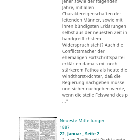
jener sowie der folgenden
Jahre, mit allen
Charaktereigenschaften der
leitenden Männer, sowie mit
ihren bündigsten Erklärungen
selbst aus der neuesten Zeit in
handgreiflichstem
Widerspruch steht? Auch die
Conflictsmacher der
ehemaligen Fortschrittspartei
erklärten damals mit noch
stärkerem Pathos als heute die
Windthorst-Richter, daß die
Regierung nachgeben müsse
und sicher nachgeben werde,
wenn die steile Felswand des p
..."
Neueste Mitteilungen
1887
22. Januar , Seite 2
"...von Zedlitz mit Recht sagte