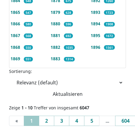
1864
1878
1892
548
675
1260
1865
1879
1893
547
628
1723
1866
1880
1894
580
596
1908
1867
1881
1895
568
692
1672
1868
1882
1896
550
1035
1561
1869
1883
551
1314
Sortierung:
Aktualisieren
Zeige
1 - 10
Treffer von insgesamt
6047
(current)
«
1
2
3
4
5
...
604