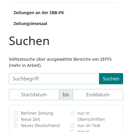
Zeitungen an der SBB-PK
Zeitungslesesaal
Suchen
Volltextsuche über ausgewählte Bereiche von ZEFYS
(mehr in Arbeit).
Suchen
bis
Berliner Zeitung
nur in
Neue Zeit
Überschriften
Neues Deutschland
nur im Text
nur in