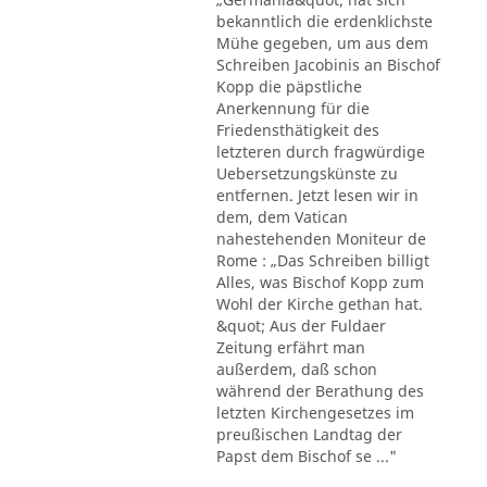
bekanntlich die erdenklichste
Mühe gegeben, um aus dem
Schreiben Jacobinis an Bischof
Kopp die päpstliche
Anerkennung für die
Friedensthätigkeit des
letzteren durch fragwürdige
Uebersetzungskünste zu
entfernen. Jetzt lesen wir in
dem, dem Vatican
nahestehenden Moniteur de
Rome : „Das Schreiben billigt
Alles, was Bischof Kopp zum
Wohl der Kirche gethan hat.
&quot; Aus der Fuldaer
Zeitung erfährt man
außerdem, daß schon
während der Berathung des
letzten Kirchengesetzes im
preußischen Landtag der
Papst dem Bischof se ..."