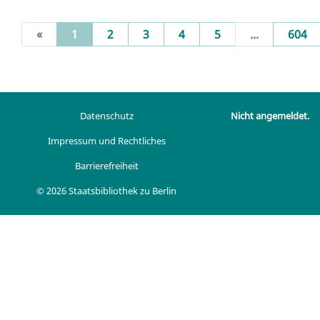
(current)
«
1
2
3
4
5
...
604
Datenschutz
Nicht angemeldet.
Impressum und Rechtliches
Barrierefreiheit
© 2026 Staatsbibliothek zu Berlin