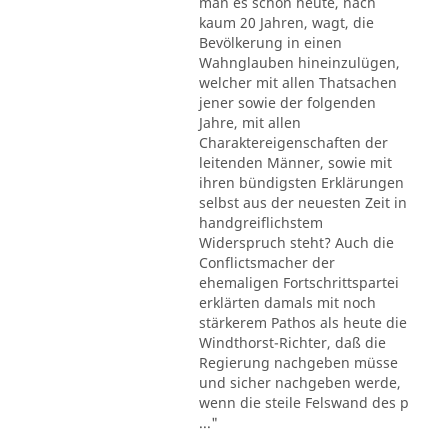
man es schon heute, nach
kaum 20 Jahren, wagt, die
Bevölkerung in einen
Wahnglauben hineinzulügen,
welcher mit allen Thatsachen
jener sowie der folgenden
Jahre, mit allen
Charaktereigenschaften der
leitenden Männer, sowie mit
ihren bündigsten Erklärungen
selbst aus der neuesten Zeit in
handgreiflichstem
Widerspruch steht? Auch die
Conflictsmacher der
ehemaligen Fortschrittspartei
erklärten damals mit noch
stärkerem Pathos als heute die
Windthorst-Richter, daß die
Regierung nachgeben müsse
und sicher nachgeben werde,
wenn die steile Felswand des p
..."