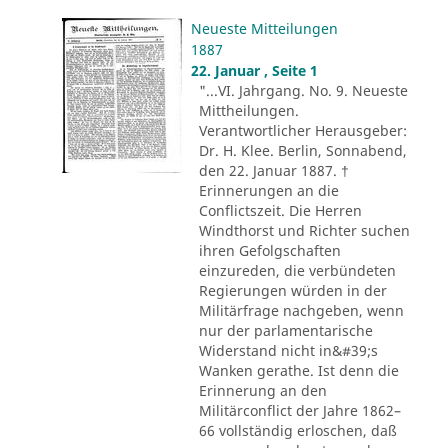
Neueste Mitteilungen
1887
22. Januar , Seite 1
"...VI. Jahrgang. No. 9. Neueste
Mittheilungen.
Verantwortlicher Herausgeber:
Dr. H. Klee. Berlin, Sonnabend,
den 22. Januar 1887. †
Erinnerungen an die
Conflictszeit. Die Herren
Windthorst und Richter suchen
ihren Gefolgschaften
einzureden, die verbündeten
Regierungen würden in der
Militärfrage nachgeben, wenn
nur der parlamentarische
Widerstand nicht in&#39;s
Wanken gerathe. Ist denn die
Erinnerung an den
Militärconflict der Jahre 1862–
66 vollständig erloschen, daß