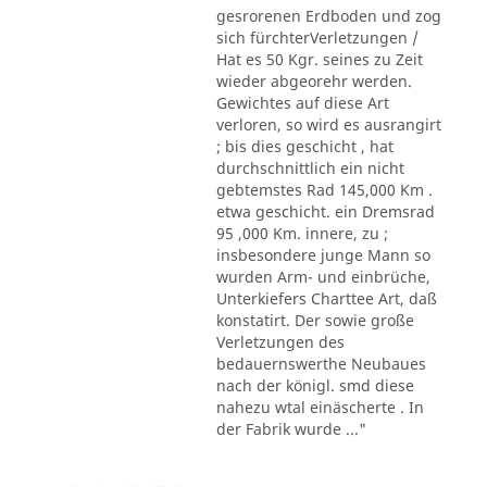
gesrorenen Erdboden und zog
sich fürchterVerletzungen /
Hat es 50 Kgr. seines zu Zeit
wieder abgeorehr werden.
Gewichtes auf diese Art
verloren, so wird es ausrangirt
; bis dies geschicht , hat
durchschnittlich ein nicht
gebtemstes Rad 145,000 Km .
etwa geschicht. ein Dremsrad
95 ,000 Km. innere, zu ;
insbesondere junge Mann so
wurden Arm- und einbrüche,
Unterkiefers Charttee Art, daß
konstatirt. Der sowie große
Verletzungen des
bedauernswerthe Neubaues
nach der königl. smd diese
nahezu wtal einäscherte . In
der Fabrik wurde ..."