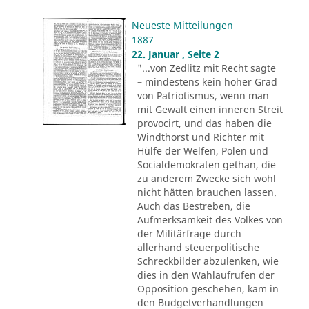
Neueste Mitteilungen
1887
22. Januar , Seite 2
"...von Zedlitz mit Recht sagte
– mindestens kein hoher Grad
von Patriotismus, wenn man
mit Gewalt einen inneren Streit
provocirt, und das haben die
Windthorst und Richter mit
Hülfe der Welfen, Polen und
Socialdemokraten gethan, die
zu anderem Zwecke sich wohl
nicht hätten brauchen lassen.
Auch das Bestreben, die
Aufmerksamkeit des Volkes von
der Militärfrage durch
allerhand steuerpolitische
Schreckbilder abzulenken, wie
dies in den Wahlaufrufen der
Opposition geschehen, kam in
den Budgetverhandlungen