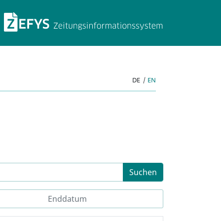
ZEFYS Zeitungsinforma
DE
|
EN
Suchen