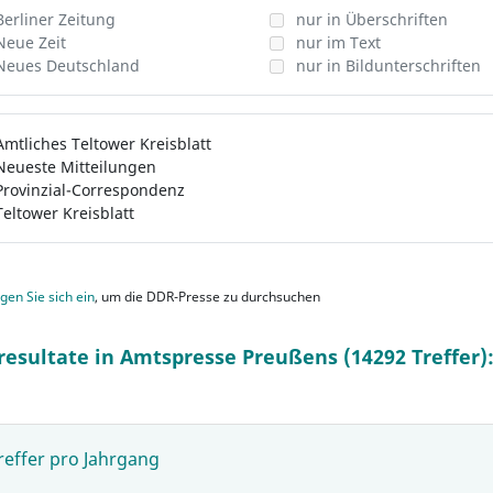
Berliner Zeitung
nur in Überschriften
Neue Zeit
nur im Text
Neues Deutschland
nur in Bildunterschriften
Amtliches Teltower Kreisblatt
Neueste Mitteilungen
Provinzial-Correspondenz
Teltower Kreisblatt
gen Sie sich ein
, um die DDR-Presse zu durchsuchen
resultate in Amtspresse Preußens (14292 Treffer)
reffer pro Jahrgang