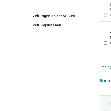
Zeitungen an der SBB-PK
Zeitungslesesaal
Bitte
log
Such
T