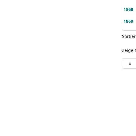
1868
1869
Sortie
Zeige
«