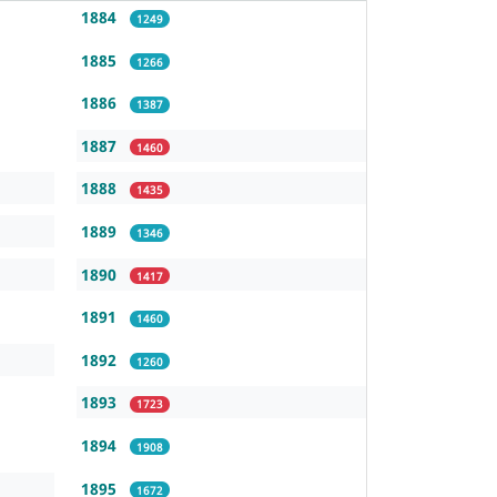
1884
1249
1885
1266
1886
1387
1887
1460
1888
1435
1889
1346
1890
1417
1891
1460
1892
1260
1893
1723
1894
1908
1895
1672