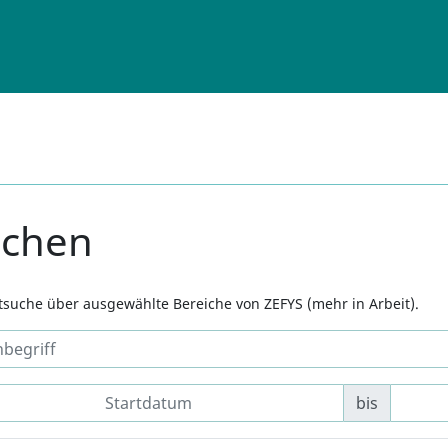
uchen
xtsuche über ausgewählte Bereiche von ZEFYS (mehr in Arbeit).
bis