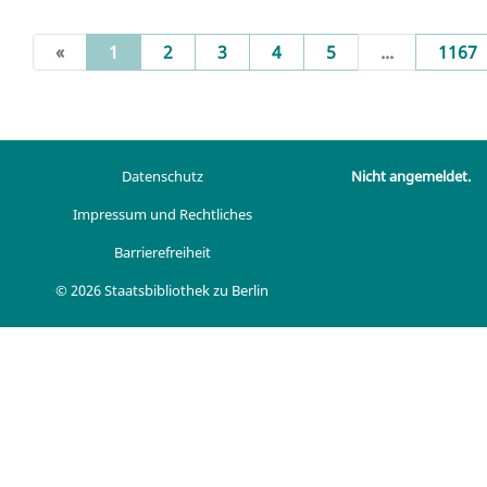
(current)
«
1
2
3
4
5
...
1167
Datenschutz
Nicht angemeldet.
Impressum und Rechtliches
Barrierefreiheit
© 2026 Staatsbibliothek zu Berlin