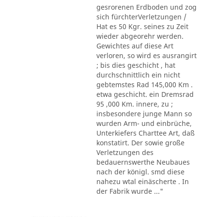
gesrorenen Erdboden und zog
sich fürchterVerletzungen /
Hat es 50 Kgr. seines zu Zeit
wieder abgeorehr werden.
Gewichtes auf diese Art
verloren, so wird es ausrangirt
; bis dies geschicht , hat
durchschnittlich ein nicht
gebtemstes Rad 145,000 Km .
etwa geschicht. ein Dremsrad
95 ,000 Km. innere, zu ;
insbesondere junge Mann so
wurden Arm- und einbrüche,
Unterkiefers Charttee Art, daß
konstatirt. Der sowie große
Verletzungen des
bedauernswerthe Neubaues
nach der königl. smd diese
nahezu wtal einäscherte . In
der Fabrik wurde ..."