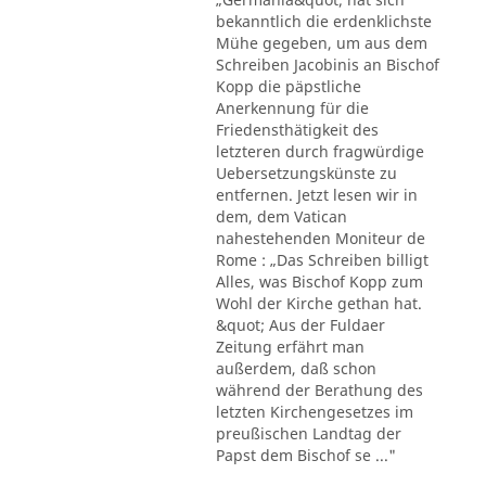
bekanntlich die erdenklichste
Mühe gegeben, um aus dem
Schreiben Jacobinis an Bischof
Kopp die päpstliche
Anerkennung für die
Friedensthätigkeit des
letzteren durch fragwürdige
Uebersetzungskünste zu
entfernen. Jetzt lesen wir in
dem, dem Vatican
nahestehenden Moniteur de
Rome : „Das Schreiben billigt
Alles, was Bischof Kopp zum
Wohl der Kirche gethan hat.
&quot; Aus der Fuldaer
Zeitung erfährt man
außerdem, daß schon
während der Berathung des
letzten Kirchengesetzes im
preußischen Landtag der
Papst dem Bischof se ..."