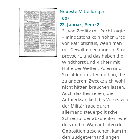
Neueste Mitteilungen
1887
22. Januar , Seite 2
"...von Zedlitz mit Recht sagte
– mindestens kein hoher Grad
von Patriotismus, wenn man
mit Gewalt einen inneren Streit
provocirt, und das haben die
Windthorst und Richter mit
Hülfe der Welfen, Polen und
Socialdemokraten gethan, die
zu anderem Zwecke sich wohl
nicht hätten brauchen lassen.
Auch das Bestreben, die
Aufmerksamkeit des Volkes von
der Militärfrage durch
allerhand steuerpolitische
Schreckbilder abzulenken, wie
dies in den Wahlaufrufen der
Opposition geschehen, kam in
den Budgetverhandlungen