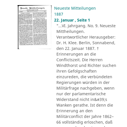
Neueste Mitteilungen
1887
22. Januar , Seite 1
"...VI. Jahrgang. No. 9. Neueste
Mittheilungen.
Verantwortlicher Herausgeber:
Dr. H. Klee. Berlin, Sonnabend,
den 22. Januar 1887. †
Erinnerungen an die
Conflictszeit. Die Herren
Windthorst und Richter suchen
ihren Gefolgschaften
einzureden, die verbündeten
Regierungen würden in der
Militärfrage nachgeben, wenn
nur der parlamentarische
Widerstand nicht in&#39;s
Wanken gerathe. Ist denn die
Erinnerung an den
Militärconflict der Jahre 1862–
66 vollständig erloschen, daß