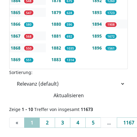
1864
1878
1892
548
675
1260
1865
1879
1893
547
628
1723
1866
1880
1894
580
596
1908
1867
1881
1895
568
692
1672
1868
1882
1896
550
1035
1561
1869
1883
551
1314
Sortierung:
Aktualisieren
Zeige
1 - 10
Treffer von insgesamt
11673
(current)
«
1
2
3
4
5
...
1167