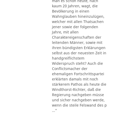
man es schon heute, nach
kaum 20 Jahren, wagt, die
Bevölkerung in einen
Wahnglauben hineinzulügen,
welcher mit allen Thatsachen
jener sowie der folgenden
Jahre, mit allen
Charaktereigenschaften der
leitenden Männer, sowie mit
ihren bündigsten Erklärungen
selbst aus der neuesten Zeit in
handgreiflichstem
Widerspruch steht? Auch die
Conflictsmacher der
ehemaligen Fortschrittspartei
erklärten damals mit noch
stärkerem Pathos als heute die
Windthorst-Richter, daß die
Regierung nachgeben müsse
und sicher nachgeben werde,
wenn die steile Felswand des p
..."