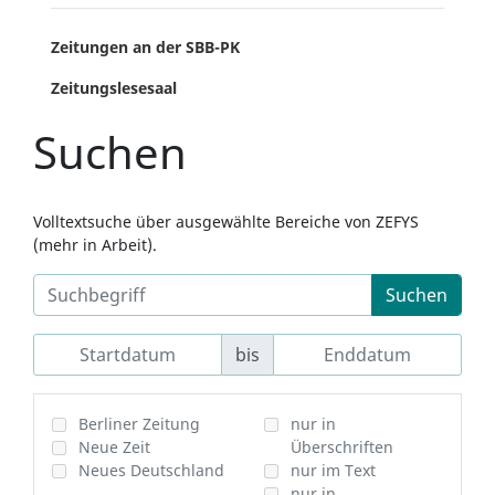
Zeitungen an der SBB-PK
Zeitungslesesaal
Suchen
Volltextsuche über ausgewählte Bereiche von ZEFYS
(mehr in Arbeit).
Suchen
bis
Berliner Zeitung
nur in
Neue Zeit
Überschriften
Neues Deutschland
nur im Text
nur in