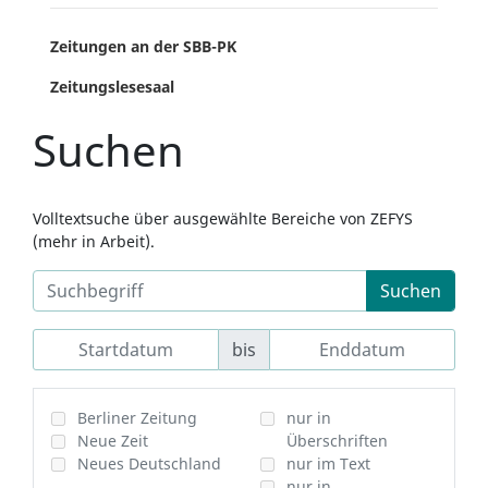
Zeitungen an der SBB-PK
Zeitungslesesaal
Suchen
Volltextsuche über ausgewählte Bereiche von ZEFYS
(mehr in Arbeit).
Suchen
bis
Berliner Zeitung
nur in
Neue Zeit
Überschriften
Neues Deutschland
nur im Text
nur in