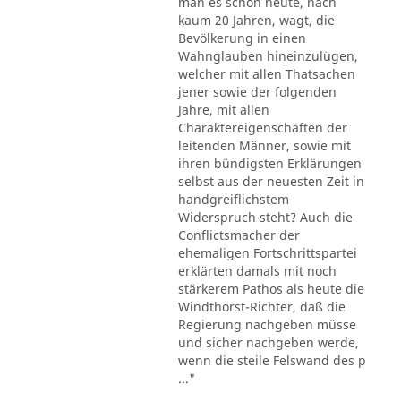
man es schon heute, nach
kaum 20 Jahren, wagt, die
Bevölkerung in einen
Wahnglauben hineinzulügen,
welcher mit allen Thatsachen
jener sowie der folgenden
Jahre, mit allen
Charaktereigenschaften der
leitenden Männer, sowie mit
ihren bündigsten Erklärungen
selbst aus der neuesten Zeit in
handgreiflichstem
Widerspruch steht? Auch die
Conflictsmacher der
ehemaligen Fortschrittspartei
erklärten damals mit noch
stärkerem Pathos als heute die
Windthorst-Richter, daß die
Regierung nachgeben müsse
und sicher nachgeben werde,
wenn die steile Felswand des p
..."