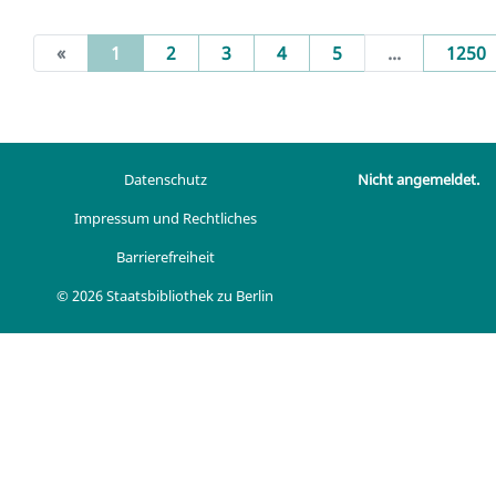
(current)
«
1
2
3
4
5
...
1250
Datenschutz
Nicht angemeldet.
Impressum und Rechtliches
Barrierefreiheit
© 2026 Staatsbibliothek zu Berlin