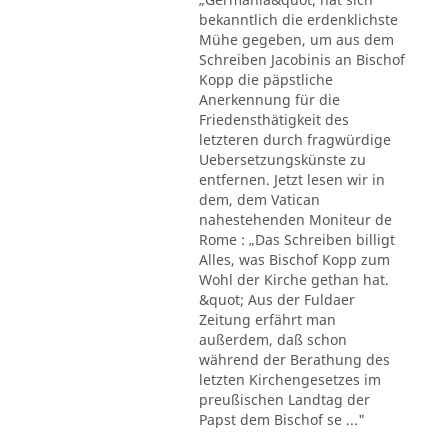
bekanntlich die erdenklichste
Mühe gegeben, um aus dem
Schreiben Jacobinis an Bischof
Kopp die päpstliche
Anerkennung für die
Friedensthätigkeit des
letzteren durch fragwürdige
Uebersetzungskünste zu
entfernen. Jetzt lesen wir in
dem, dem Vatican
nahestehenden Moniteur de
Rome : „Das Schreiben billigt
Alles, was Bischof Kopp zum
Wohl der Kirche gethan hat.
&quot; Aus der Fuldaer
Zeitung erfährt man
außerdem, daß schon
während der Berathung des
letzten Kirchengesetzes im
preußischen Landtag der
Papst dem Bischof se ..."