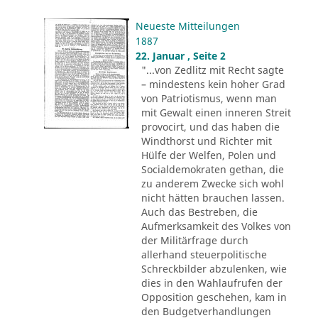
Neueste Mitteilungen
1887
22. Januar , Seite 2
"...von Zedlitz mit Recht sagte
– mindestens kein hoher Grad
von Patriotismus, wenn man
mit Gewalt einen inneren Streit
provocirt, und das haben die
Windthorst und Richter mit
Hülfe der Welfen, Polen und
Socialdemokraten gethan, die
zu anderem Zwecke sich wohl
nicht hätten brauchen lassen.
Auch das Bestreben, die
Aufmerksamkeit des Volkes von
der Militärfrage durch
allerhand steuerpolitische
Schreckbilder abzulenken, wie
dies in den Wahlaufrufen der
Opposition geschehen, kam in
den Budgetverhandlungen