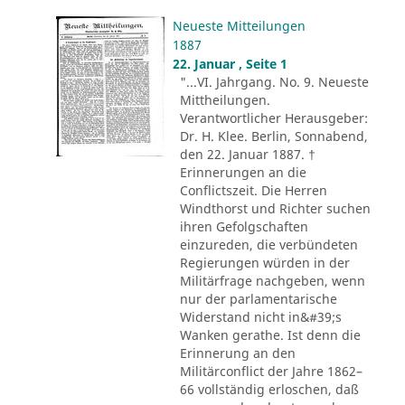
Neueste Mitteilungen
1887
22. Januar , Seite 1
"...VI. Jahrgang. No. 9. Neueste
Mittheilungen.
Verantwortlicher Herausgeber:
Dr. H. Klee. Berlin, Sonnabend,
den 22. Januar 1887. †
Erinnerungen an die
Conflictszeit. Die Herren
Windthorst und Richter suchen
ihren Gefolgschaften
einzureden, die verbündeten
Regierungen würden in der
Militärfrage nachgeben, wenn
nur der parlamentarische
Widerstand nicht in&#39;s
Wanken gerathe. Ist denn die
Erinnerung an den
Militärconflict der Jahre 1862–
66 vollständig erloschen, daß