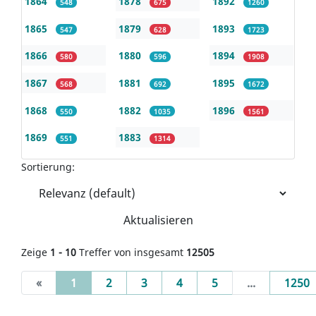
1864
1878
1892
548
675
1260
1865
1879
1893
547
628
1723
1866
1880
1894
580
596
1908
1867
1881
1895
568
692
1672
1868
1882
1896
550
1035
1561
1869
1883
551
1314
Sortierung:
Aktualisieren
Zeige
1 - 10
Treffer von insgesamt
12505
(current)
«
1
2
3
4
5
...
1250