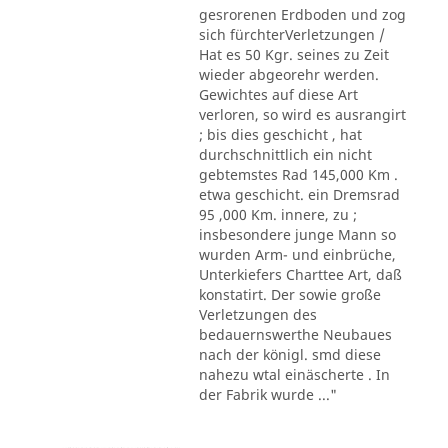
gesrorenen Erdboden und zog
sich fürchterVerletzungen /
Hat es 50 Kgr. seines zu Zeit
wieder abgeorehr werden.
Gewichtes auf diese Art
verloren, so wird es ausrangirt
; bis dies geschicht , hat
durchschnittlich ein nicht
gebtemstes Rad 145,000 Km .
etwa geschicht. ein Dremsrad
95 ,000 Km. innere, zu ;
insbesondere junge Mann so
wurden Arm- und einbrüche,
Unterkiefers Charttee Art, daß
konstatirt. Der sowie große
Verletzungen des
bedauernswerthe Neubaues
nach der königl. smd diese
nahezu wtal einäscherte . In
der Fabrik wurde ..."