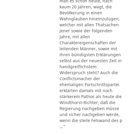
man es schon heute, nach
kaum 20 Jahren, wagt, die
Bevölkerung in einen
Wahnglauben hineinzulügen,
welcher mit allen Thatsachen
jener sowie der folgenden
Jahre, mit allen
Charaktereigenschaften der
leitenden Männer, sowie mit
ihren bündigsten Erklärungen
selbst aus der neuesten Zeit in
handgreiflichstem
Widerspruch steht? Auch die
Conflictsmacher der
ehemaligen Fortschrittspartei
erklärten damals mit noch
stärkerem Pathos als heute die
Windthorst-Richter, daß die
Regierung nachgeben müsse
und sicher nachgeben werde,
wenn die steile Felswand des p
..."