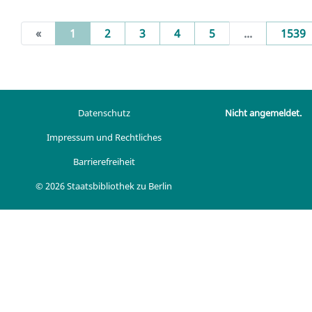
(current)
«
1
2
3
4
5
...
1539
Datenschutz
Nicht angemeldet.
Impressum und Rechtliches
Barrierefreiheit
© 2026 Staatsbibliothek zu Berlin