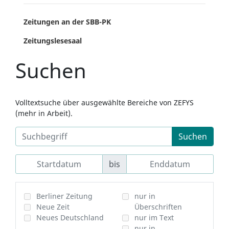
Zeitungen an der SBB-PK
Zeitungslesesaal
Suchen
Volltextsuche über ausgewählte Bereiche von ZEFYS
(mehr in Arbeit).
Suchen
bis
Berliner Zeitung
nur in
Neue Zeit
Überschriften
Neues Deutschland
nur im Text
nur in