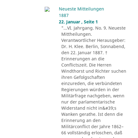
Neueste Mitteilungen
1887
22. Januar , Seite 1
"...VI. Jahrgang. No. 9. Neueste
Mittheilungen.
Verantwortlicher Herausgeber:
Dr. H. Klee. Berlin, Sonnabend,
den 22. Januar 1887. †
Erinnerungen an die
Conflictszeit. Die Herren
Windthorst und Richter suchen
ihren Gefolgschaften
einzureden, die verbündeten
Regierungen würden in der
Militärfrage nachgeben, wenn
nur der parlamentarische
Widerstand nicht in&#39;s
Wanken gerathe. Ist denn die
Erinnerung an den
Militärconflict der Jahre 1862–
66 vollständig erloschen, daß