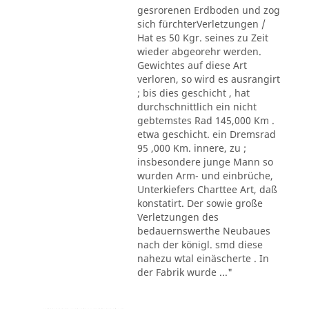
gesrorenen Erdboden und zog
sich fürchterVerletzungen /
Hat es 50 Kgr. seines zu Zeit
wieder abgeorehr werden.
Gewichtes auf diese Art
verloren, so wird es ausrangirt
; bis dies geschicht , hat
durchschnittlich ein nicht
gebtemstes Rad 145,000 Km .
etwa geschicht. ein Dremsrad
95 ,000 Km. innere, zu ;
insbesondere junge Mann so
wurden Arm- und einbrüche,
Unterkiefers Charttee Art, daß
konstatirt. Der sowie große
Verletzungen des
bedauernswerthe Neubaues
nach der königl. smd diese
nahezu wtal einäscherte . In
der Fabrik wurde ..."