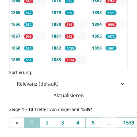
1864
1878
1892
548
675
1260
1865
1879
1893
547
628
1723
1866
1880
1894
580
596
1908
1867
1881
1895
568
692
1672
1868
1882
1896
550
1035
1561
1869
1883
551
1314
Sortierung:
Aktualisieren
Zeige
1 - 10
Treffer von insgesamt
15391
(current)
«
1
2
3
4
5
...
1539