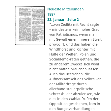
Neueste Mitteilungen
1887
22. Januar , Seite 2
"...von Zedlitz mit Recht sagte
– mindestens kein hoher Grad
von Patriotismus, wenn man
mit Gewalt einen inneren Streit
provocirt, und das haben die
Windthorst und Richter mit
Hülfe der Welfen, Polen und
Socialdemokraten gethan, die
zu anderem Zwecke sich wohl
nicht hätten brauchen lassen.
Auch das Bestreben, die
Aufmerksamkeit des Volkes von
der Militärfrage durch
allerhand steuerpolitische
Schreckbilder abzulenken, wie
dies in den Wahlaufrufen der
Opposition geschehen, kam in
den Budgetverhandlungen