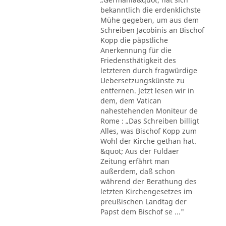
bekanntlich die erdenklichste
Mühe gegeben, um aus dem
Schreiben Jacobinis an Bischof
Kopp die päpstliche
Anerkennung für die
Friedensthätigkeit des
letzteren durch fragwürdige
Uebersetzungskünste zu
entfernen. Jetzt lesen wir in
dem, dem Vatican
nahestehenden Moniteur de
Rome : „Das Schreiben billigt
Alles, was Bischof Kopp zum
Wohl der Kirche gethan hat.
&quot; Aus der Fuldaer
Zeitung erfährt man
außerdem, daß schon
während der Berathung des
letzten Kirchengesetzes im
preußischen Landtag der
Papst dem Bischof se ..."