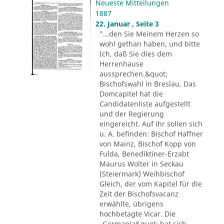
Neueste Mitteilungen
1887
22. Januar , Seite 3
"...den Sie Meinem Herzen so
wohl gethan haben, und bitte
Ich, daß Sie dies dem
Herrenhause
aussprechen.&quot;
Bischofswahl in Breslau. Das
Domcapitel hat die
Candidatenliste aufgestellt
und der Regierung
eingereicht. Auf ihr sollen sich
u. A. befinden: Bischof Haffner
von Mainz, Bischof Kopp von
Fulda, Benediktiner-Erzabt
Maurus Wolter in Seckau
(Steiermark) Weihbischof
Gleich, der vom Kapitel für die
Zeit der Bischofsvacanz
erwählte, übrigens
hochbetagte Vicar. Die
„Germania&quot; hat sich