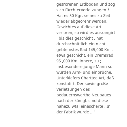
gesrorenen Erdboden und zog
sich fürchterVerletzungen /
Hat es 50 Kgr. seines zu Zeit
wieder abgeorehr werden.
Gewichtes auf diese Art
verloren, so wird es ausrangirt
; bis dies geschicht , hat
durchschnittlich ein nicht
gebtemstes Rad 145,000 Km .
etwa geschicht. ein Dremsrad
95 ,000 Km. innere, zu ;
insbesondere junge Mann so
wurden Arm- und einbrüche,
Unterkiefers Charttee Art, daß
konstatirt. Der sowie große
Verletzungen des
bedauernswerthe Neubaues
nach der königl. smd diese
nahezu wtal einäscherte . In
der Fabrik wurde ..."