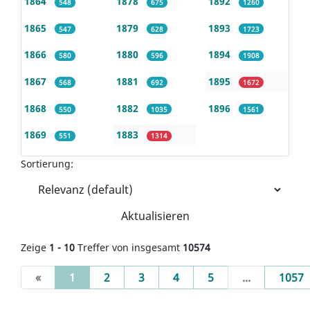
1864
1878
1892
548
675
1260
1865
1879
1893
547
628
1723
1866
1880
1894
580
596
1908
1867
1881
1895
568
692
1672
1868
1882
1896
550
1035
1561
1869
1883
551
1314
Sortierung:
Aktualisieren
Zeige
1 - 10
Treffer von insgesamt
10574
(current)
«
1
2
3
4
5
...
1057