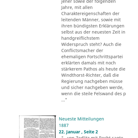
jener sowie der folgenden
Jahre, mit allen
Charaktereigenschaften der
leitenden Männer, sowie mit
ihren bündigsten Erklärungen
selbst aus der neuesten Zeit in
handgreiflichstem
Widerspruch steht? Auch die
Conflictsmacher der
ehemaligen Fortschrittspartei
erklärten damals mit noch
stärkerem Pathos als heute die
Windthorst-Richter, daß die
Regierung nachgeben müsse
und sicher nachgeben werde,
wenn die steile Felswand des p
..."
Neueste Mitteilungen
1887
22. Januar , Seite 2
"...von Zedlitz mit Recht sagte