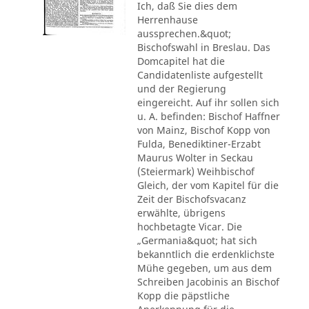
Ich, daß Sie dies dem
Herrenhause
aussprechen.&quot;
Bischofswahl in Breslau. Das
Domcapitel hat die
Candidatenliste aufgestellt
und der Regierung
eingereicht. Auf ihr sollen sich
u. A. befinden: Bischof Haffner
von Mainz, Bischof Kopp von
Fulda, Benediktiner-Erzabt
Maurus Wolter in Seckau
(Steiermark) Weihbischof
Gleich, der vom Kapitel für die
Zeit der Bischofsvacanz
erwählte, übrigens
hochbetagte Vicar. Die
„Germania&quot; hat sich
bekanntlich die erdenklichste
Mühe gegeben, um aus dem
Schreiben Jacobinis an Bischof
Kopp die päpstliche