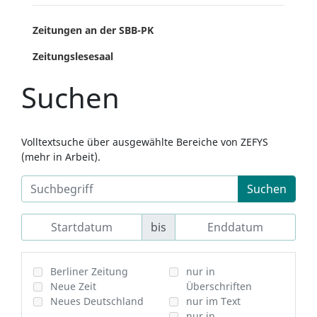
Zeitungen an der SBB-PK
Zeitungslesesaal
Suchen
Volltextsuche über ausgewählte Bereiche von ZEFYS
(mehr in Arbeit).
Suchen
bis
Berliner Zeitung
nur in
Neue Zeit
Überschriften
Neues Deutschland
nur im Text
nur in