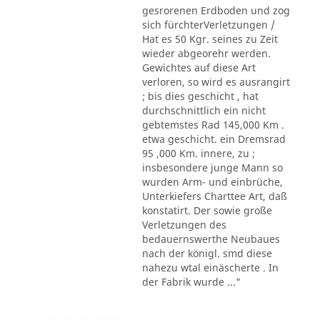
gesrorenen Erdboden und zog
sich fürchterVerletzungen /
Hat es 50 Kgr. seines zu Zeit
wieder abgeorehr werden.
Gewichtes auf diese Art
verloren, so wird es ausrangirt
; bis dies geschicht , hat
durchschnittlich ein nicht
gebtemstes Rad 145,000 Km .
etwa geschicht. ein Dremsrad
95 ,000 Km. innere, zu ;
insbesondere junge Mann so
wurden Arm- und einbrüche,
Unterkiefers Charttee Art, daß
konstatirt. Der sowie große
Verletzungen des
bedauernswerthe Neubaues
nach der königl. smd diese
nahezu wtal einäscherte . In
der Fabrik wurde ..."