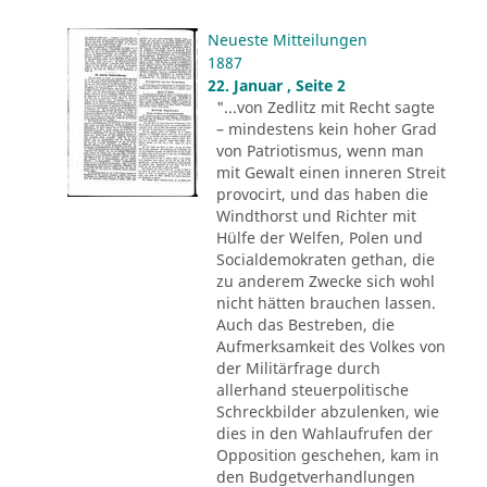
Neueste Mitteilungen
1887
22. Januar , Seite 2
"...von Zedlitz mit Recht sagte
– mindestens kein hoher Grad
von Patriotismus, wenn man
mit Gewalt einen inneren Streit
provocirt, und das haben die
Windthorst und Richter mit
Hülfe der Welfen, Polen und
Socialdemokraten gethan, die
zu anderem Zwecke sich wohl
nicht hätten brauchen lassen.
Auch das Bestreben, die
Aufmerksamkeit des Volkes von
der Militärfrage durch
allerhand steuerpolitische
Schreckbilder abzulenken, wie
dies in den Wahlaufrufen der
Opposition geschehen, kam in
den Budgetverhandlungen