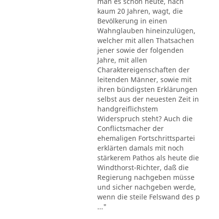
man es schon heute, nach
kaum 20 Jahren, wagt, die
Bevölkerung in einen
Wahnglauben hineinzulügen,
welcher mit allen Thatsachen
jener sowie der folgenden
Jahre, mit allen
Charaktereigenschaften der
leitenden Männer, sowie mit
ihren bündigsten Erklärungen
selbst aus der neuesten Zeit in
handgreiflichstem
Widerspruch steht? Auch die
Conflictsmacher der
ehemaligen Fortschrittspartei
erklärten damals mit noch
stärkerem Pathos als heute die
Windthorst-Richter, daß die
Regierung nachgeben müsse
und sicher nachgeben werde,
wenn die steile Felswand des p
..."