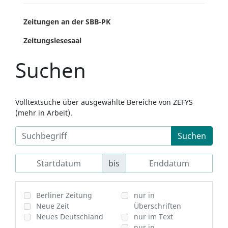
Zeitungen an der SBB-PK
Zeitungslesesaal
Suchen
Volltextsuche über ausgewählte Bereiche von ZEFYS
(mehr in Arbeit).
Suchen
bis
Berliner Zeitung
nur in
Neue Zeit
Überschriften
Neues Deutschland
nur im Text
nur in