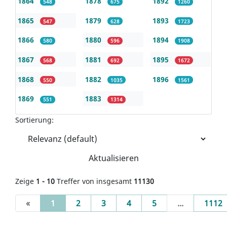
1864
1878
1892
548
675
1260
1865
1879
1893
547
628
1723
1866
1880
1894
580
596
1908
1867
1881
1895
568
692
1672
1868
1882
1896
550
1035
1561
1869
1883
551
1314
Sortierung:
Aktualisieren
Zeige
1 - 10
Treffer von insgesamt
11130
(current)
«
1
2
3
4
5
...
1112