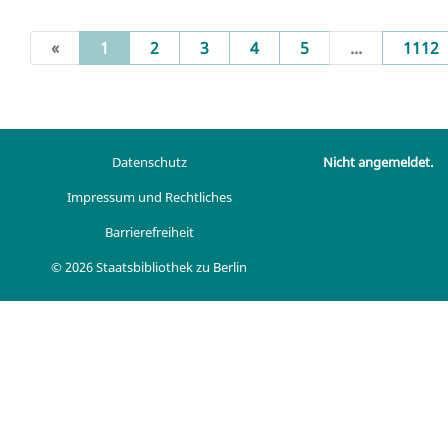
(current)
«
1
2
3
4
5
...
1112
Datenschutz
Nicht angemeldet.
Impressum und Rechtliches
Barrierefreiheit
© 2026 Staatsbibliothek zu Berlin