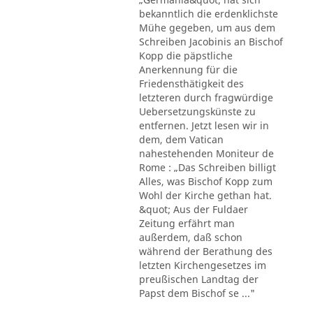
bekanntlich die erdenklichste
Mühe gegeben, um aus dem
Schreiben Jacobinis an Bischof
Kopp die päpstliche
Anerkennung für die
Friedensthätigkeit des
letzteren durch fragwürdige
Uebersetzungskünste zu
entfernen. Jetzt lesen wir in
dem, dem Vatican
nahestehenden Moniteur de
Rome : „Das Schreiben billigt
Alles, was Bischof Kopp zum
Wohl der Kirche gethan hat.
&quot; Aus der Fuldaer
Zeitung erfährt man
außerdem, daß schon
während der Berathung des
letzten Kirchengesetzes im
preußischen Landtag der
Papst dem Bischof se ..."