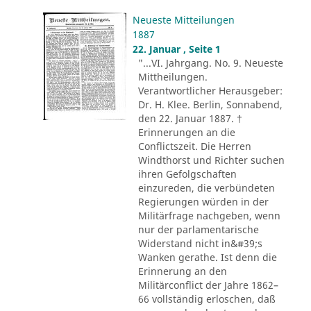
Neueste Mitteilungen
1887
22. Januar , Seite 1
"...VI. Jahrgang. No. 9. Neueste
Mittheilungen.
Verantwortlicher Herausgeber:
Dr. H. Klee. Berlin, Sonnabend,
den 22. Januar 1887. †
Erinnerungen an die
Conflictszeit. Die Herren
Windthorst und Richter suchen
ihren Gefolgschaften
einzureden, die verbündeten
Regierungen würden in der
Militärfrage nachgeben, wenn
nur der parlamentarische
Widerstand nicht in&#39;s
Wanken gerathe. Ist denn die
Erinnerung an den
Militärconflict der Jahre 1862–
66 vollständig erloschen, daß