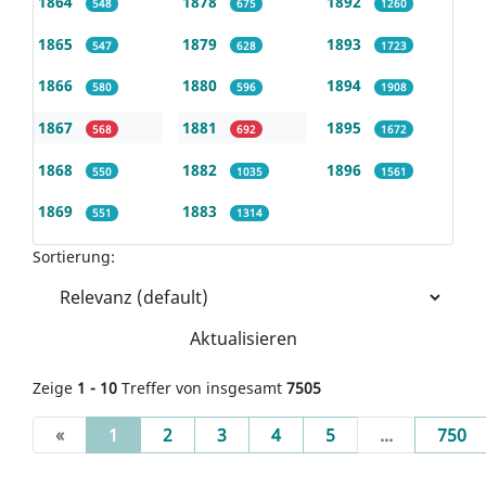
1864
1878
1892
548
675
1260
1865
1879
1893
547
628
1723
1866
1880
1894
580
596
1908
1867
1881
1895
568
692
1672
1868
1882
1896
550
1035
1561
1869
1883
551
1314
Sortierung:
Aktualisieren
Zeige
1 - 10
Treffer von insgesamt
7505
(current)
«
1
2
3
4
5
...
750