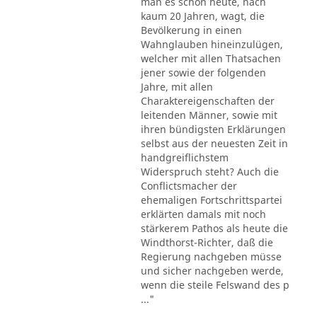
man es schon heute, nach
kaum 20 Jahren, wagt, die
Bevölkerung in einen
Wahnglauben hineinzulügen,
welcher mit allen Thatsachen
jener sowie der folgenden
Jahre, mit allen
Charaktereigenschaften der
leitenden Männer, sowie mit
ihren bündigsten Erklärungen
selbst aus der neuesten Zeit in
handgreiflichstem
Widerspruch steht? Auch die
Conflictsmacher der
ehemaligen Fortschrittspartei
erklärten damals mit noch
stärkerem Pathos als heute die
Windthorst-Richter, daß die
Regierung nachgeben müsse
und sicher nachgeben werde,
wenn die steile Felswand des p
..."