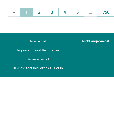
(current)
«
1
2
3
4
5
...
750
Datenschutz
Nicht angemeldet.
Impressum und Rechtliches
Barrierefreiheit
© 2026 Staatsbibliothek zu Berlin