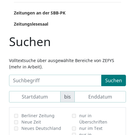
Zeitungen an der SBB-PK
Zeitungslesesaal
Suchen
Volltextsuche über ausgewählte Bereiche von ZEFYS
(mehr in Arbeit).
Suchen
bis
Berliner Zeitung
nur in
Neue Zeit
Überschriften
Neues Deutschland
nur im Text
nur in