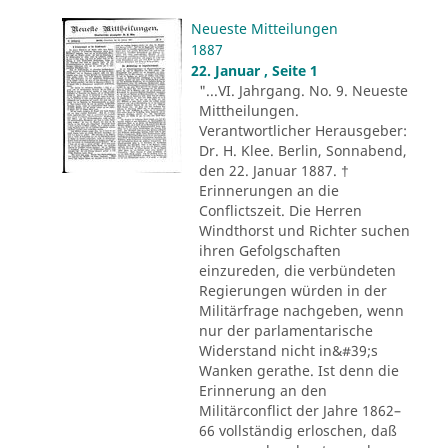
Neueste Mitteilungen
1887
22. Januar , Seite 1
"...VI. Jahrgang. No. 9. Neueste
Mittheilungen.
Verantwortlicher Herausgeber:
Dr. H. Klee. Berlin, Sonnabend,
den 22. Januar 1887. †
Erinnerungen an die
Conflictszeit. Die Herren
Windthorst und Richter suchen
ihren Gefolgschaften
einzureden, die verbündeten
Regierungen würden in der
Militärfrage nachgeben, wenn
nur der parlamentarische
Widerstand nicht in&#39;s
Wanken gerathe. Ist denn die
Erinnerung an den
Militärconflict der Jahre 1862–
66 vollständig erloschen, daß