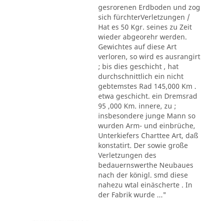
gesrorenen Erdboden und zog
sich fürchterVerletzungen /
Hat es 50 Kgr. seines zu Zeit
wieder abgeorehr werden.
Gewichtes auf diese Art
verloren, so wird es ausrangirt
; bis dies geschicht , hat
durchschnittlich ein nicht
gebtemstes Rad 145,000 Km .
etwa geschicht. ein Dremsrad
95 ,000 Km. innere, zu ;
insbesondere junge Mann so
wurden Arm- und einbrüche,
Unterkiefers Charttee Art, daß
konstatirt. Der sowie große
Verletzungen des
bedauernswerthe Neubaues
nach der königl. smd diese
nahezu wtal einäscherte . In
der Fabrik wurde ..."