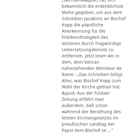
bekanntlich die erdenklichste
Mühe gegeben, um aus dem
Schreiben Jacobinis an Bischof
Kopp die päpstliche
Anerkennung für die
Friedensthätigkeit des
letzteren durch fragwürdige
Uebersetzungskünste zu
entfernen. Jetzt lesen wir in
dem, dem Vatican
nahestehenden Moniteur de
Rome : „Das Schreiben billigt
Alles, was Bischof Kopp zum
Wohl der Kirche gethan hat.
&quot; Aus der Fuldaer
Zeitung erfährt man
außerdem, daß schon
während der Berathung des
letzten Kirchengesetzes im
preußischen Landtag der
Papst dem Bischof se ..."