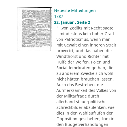
Neueste Mitteilungen
1887
22. Januar , Seite 2
"...von Zedlitz mit Recht sagte
– mindestens kein hoher Grad
von Patriotismus, wenn man
mit Gewalt einen inneren Streit
provocirt, und das haben die
Windthorst und Richter mit
Hülfe der Welfen, Polen und
Socialdemokraten gethan, die
zu anderem Zwecke sich wohl
nicht hätten brauchen lassen.
Auch das Bestreben, die
Aufmerksamkeit des Volkes von
der Militärfrage durch
allerhand steuerpolitische
Schreckbilder abzulenken, wie
dies in den Wahlaufrufen der
Opposition geschehen, kam in
den Budgetverhandlungen