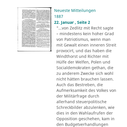
Neueste Mitteilungen
1887
22. Januar , Seite 2
"...von Zedlitz mit Recht sagte
– mindestens kein hoher Grad
von Patriotismus, wenn man
mit Gewalt einen inneren Streit
provocirt, und das haben die
Windthorst und Richter mit
Hülfe der Welfen, Polen und
Socialdemokraten gethan, die
zu anderem Zwecke sich wohl
nicht hätten brauchen lassen.
Auch das Bestreben, die
Aufmerksamkeit des Volkes von
der Militärfrage durch
allerhand steuerpolitische
Schreckbilder abzulenken, wie
dies in den Wahlaufrufen der
Opposition geschehen, kam in
den Budgetverhandlungen