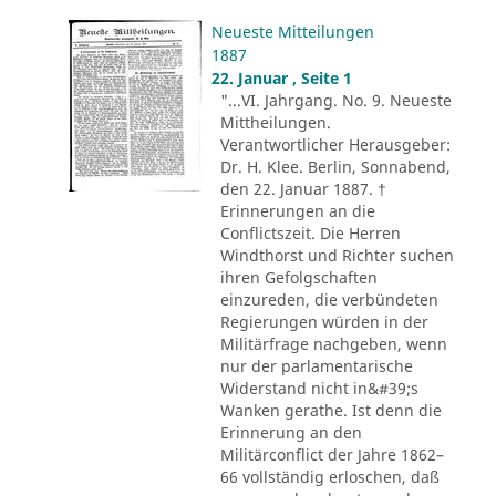
Neueste Mitteilungen
1887
22. Januar , Seite 1
"...VI. Jahrgang. No. 9. Neueste
Mittheilungen.
Verantwortlicher Herausgeber:
Dr. H. Klee. Berlin, Sonnabend,
den 22. Januar 1887. †
Erinnerungen an die
Conflictszeit. Die Herren
Windthorst und Richter suchen
ihren Gefolgschaften
einzureden, die verbündeten
Regierungen würden in der
Militärfrage nachgeben, wenn
nur der parlamentarische
Widerstand nicht in&#39;s
Wanken gerathe. Ist denn die
Erinnerung an den
Militärconflict der Jahre 1862–
66 vollständig erloschen, daß