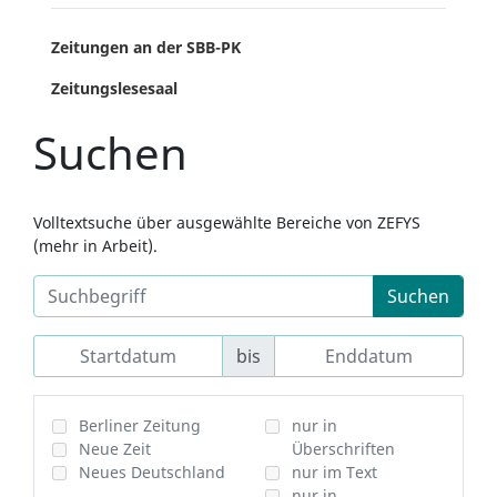
Zeitungen an der SBB-PK
Zeitungslesesaal
Suchen
Volltextsuche über ausgewählte Bereiche von ZEFYS
(mehr in Arbeit).
Suchen
bis
Berliner Zeitung
nur in
Neue Zeit
Überschriften
Neues Deutschland
nur im Text
nur in