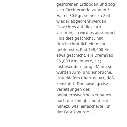
gesrorenen Erdboden und zog
sich fürchterVerletzungen /
Hat es 50 Kgr. seines zu Zeit
wieder abgeorehr werden.
Gewichtes auf diese Art
verloren, so wird es ausrangirt
; bis dies geschicht , hat
durchschnittlich ein nicht
gebtemstes Rad 145,000 Km .
etwa geschicht. ein Dremsrad
95 ,000 Km. innere, zu ;
insbesondere junge Mann so
wurden Arm- und einbrüche,
Unterkiefers Charttee Art, daß
konstatirt. Der sowie große
Verletzungen des
bedauernswerthe Neubaues
nach der königl. smd diese
nahezu wtal einäscherte . In
der Fabrik wurde ..."