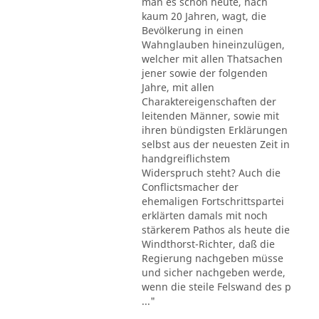
man es schon heute, nach
kaum 20 Jahren, wagt, die
Bevölkerung in einen
Wahnglauben hineinzulügen,
welcher mit allen Thatsachen
jener sowie der folgenden
Jahre, mit allen
Charaktereigenschaften der
leitenden Männer, sowie mit
ihren bündigsten Erklärungen
selbst aus der neuesten Zeit in
handgreiflichstem
Widerspruch steht? Auch die
Conflictsmacher der
ehemaligen Fortschrittspartei
erklärten damals mit noch
stärkerem Pathos als heute die
Windthorst-Richter, daß die
Regierung nachgeben müsse
und sicher nachgeben werde,
wenn die steile Felswand des p
..."