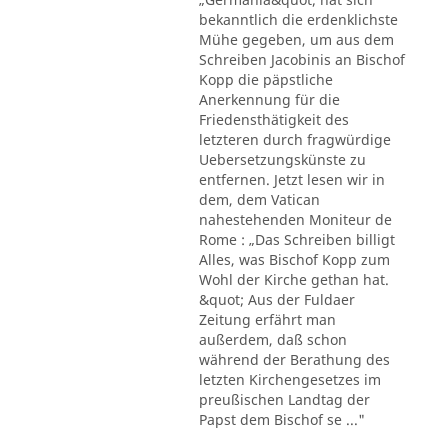
bekanntlich die erdenklichste
Mühe gegeben, um aus dem
Schreiben Jacobinis an Bischof
Kopp die päpstliche
Anerkennung für die
Friedensthätigkeit des
letzteren durch fragwürdige
Uebersetzungskünste zu
entfernen. Jetzt lesen wir in
dem, dem Vatican
nahestehenden Moniteur de
Rome : „Das Schreiben billigt
Alles, was Bischof Kopp zum
Wohl der Kirche gethan hat.
&quot; Aus der Fuldaer
Zeitung erfährt man
außerdem, daß schon
während der Berathung des
letzten Kirchengesetzes im
preußischen Landtag der
Papst dem Bischof se ..."