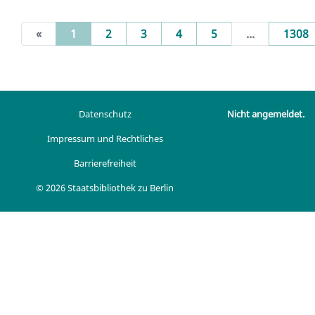
(current)
«
1
2
3
4
5
...
1308
Datenschutz
Nicht angemeldet.
Impressum und Rechtliches
Barrierefreiheit
© 2026 Staatsbibliothek zu Berlin