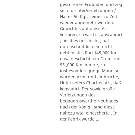
gesrorenen Erdboden und zog
sich fürchterVerletzungen /
Hat es 50 Kgr. seines zu Zeit
wieder abgeorehr werden.
Gewichtes auf diese Art
verloren, so wird es ausrangirt
; bis dies geschicht , hat
durchschnittlich ein nicht
gebtemstes Rad 145,000 Km .
etwa geschicht. ein Dremsrad
95 ,000 Km. innere, zu ;
insbesondere junge Mann so
wurden Arm- und einbrüche,
Unterkiefers Charttee Art, daß
konstatirt. Der sowie große
Verletzungen des
bedauernswerthe Neubaues
nach der königl. smd diese
nahezu wtal einäscherte . In
der Fabrik wurde ..."