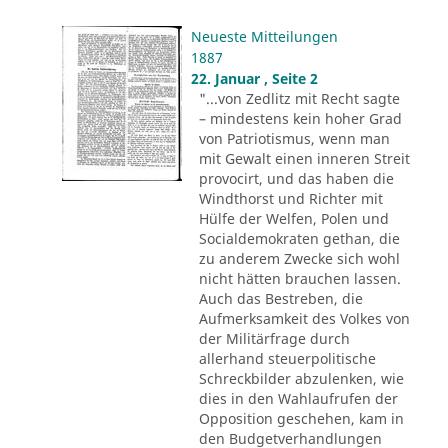
Neueste Mitteilungen
1887
22. Januar , Seite 2
"...von Zedlitz mit Recht sagte
– mindestens kein hoher Grad
von Patriotismus, wenn man
mit Gewalt einen inneren Streit
provocirt, und das haben die
Windthorst und Richter mit
Hülfe der Welfen, Polen und
Socialdemokraten gethan, die
zu anderem Zwecke sich wohl
nicht hätten brauchen lassen.
Auch das Bestreben, die
Aufmerksamkeit des Volkes von
der Militärfrage durch
allerhand steuerpolitische
Schreckbilder abzulenken, wie
dies in den Wahlaufrufen der
Opposition geschehen, kam in
den Budgetverhandlungen