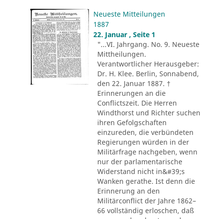
Neueste Mitteilungen
1887
22. Januar , Seite 1
"...VI. Jahrgang. No. 9. Neueste
Mittheilungen.
Verantwortlicher Herausgeber:
Dr. H. Klee. Berlin, Sonnabend,
den 22. Januar 1887. †
Erinnerungen an die
Conflictszeit. Die Herren
Windthorst und Richter suchen
ihren Gefolgschaften
einzureden, die verbündeten
Regierungen würden in der
Militärfrage nachgeben, wenn
nur der parlamentarische
Widerstand nicht in&#39;s
Wanken gerathe. Ist denn die
Erinnerung an den
Militärconflict der Jahre 1862–
66 vollständig erloschen, daß