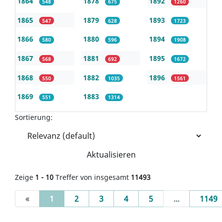
1864
1878
1892
548
675
1260
1865
1879
1893
547
628
1723
1866
1880
1894
580
596
1908
1867
1881
1895
568
692
1672
1868
1882
1896
550
1035
1561
1869
1883
551
1314
Sortierung:
Aktualisieren
Zeige
1 - 10
Treffer von insgesamt
11493
(current)
«
1
2
3
4
5
...
1149