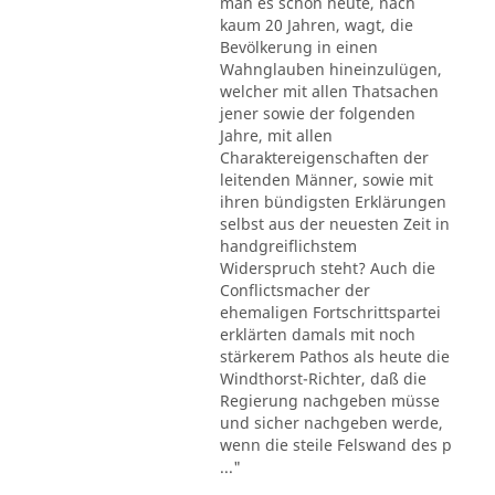
man es schon heute, nach
kaum 20 Jahren, wagt, die
Bevölkerung in einen
Wahnglauben hineinzulügen,
welcher mit allen Thatsachen
jener sowie der folgenden
Jahre, mit allen
Charaktereigenschaften der
leitenden Männer, sowie mit
ihren bündigsten Erklärungen
selbst aus der neuesten Zeit in
handgreiflichstem
Widerspruch steht? Auch die
Conflictsmacher der
ehemaligen Fortschrittspartei
erklärten damals mit noch
stärkerem Pathos als heute die
Windthorst-Richter, daß die
Regierung nachgeben müsse
und sicher nachgeben werde,
wenn die steile Felswand des p
..."