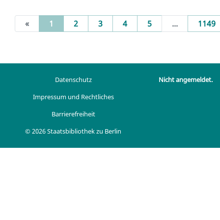
(current)
«
1
2
3
4
5
...
1149
Datenschutz
Nicht angemeldet.
Impressum und Rechtliches
Barrierefreiheit
© 2026 Staatsbibliothek zu Berlin