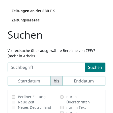
Zeitungen an der SBB-PK
Zeitungslesesaal
Suchen
Volltextsuche über ausgewählte Bereiche von ZEFYS
(mehr in Arbeit).
Suchen
bis
Berliner Zeitung
nur in
Neue Zeit
Überschriften
Neues Deutschland
nur im Text
nur in