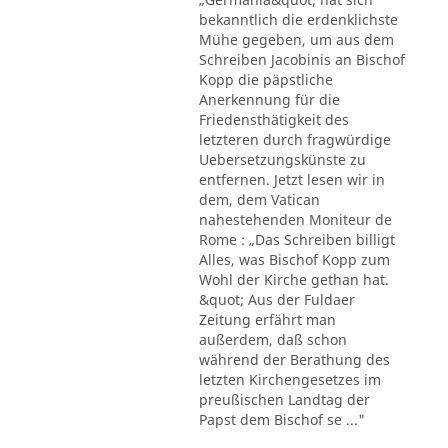
bekanntlich die erdenklichste
Mühe gegeben, um aus dem
Schreiben Jacobinis an Bischof
Kopp die päpstliche
Anerkennung für die
Friedensthätigkeit des
letzteren durch fragwürdige
Uebersetzungskünste zu
entfernen. Jetzt lesen wir in
dem, dem Vatican
nahestehenden Moniteur de
Rome : „Das Schreiben billigt
Alles, was Bischof Kopp zum
Wohl der Kirche gethan hat.
&quot; Aus der Fuldaer
Zeitung erfährt man
außerdem, daß schon
während der Berathung des
letzten Kirchengesetzes im
preußischen Landtag der
Papst dem Bischof se ..."