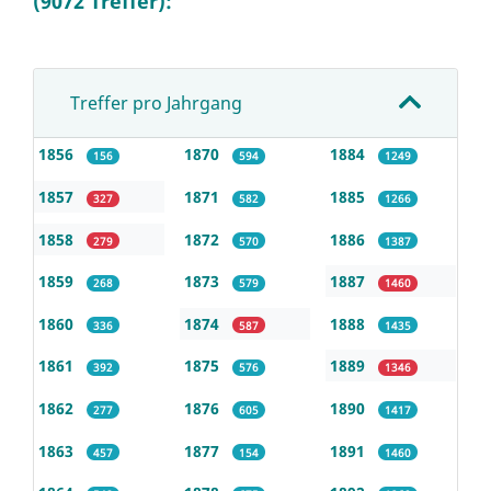
(9072 Treffer):
Treffer pro Jahrgang
1856
1870
1884
156
594
1249
1857
1871
1885
327
582
1266
1858
1872
1886
279
570
1387
1859
1873
1887
268
579
1460
1860
1874
1888
336
587
1435
1861
1875
1889
392
576
1346
1862
1876
1890
277
605
1417
1863
1877
1891
457
154
1460