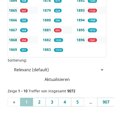
1864
1878
1892
548
675
1260
1865
1879
1893
547
628
1723
1866
1880
1894
580
596
1908
1867
1881
1895
568
692
1672
1868
1882
1896
550
1035
1561
1869
1883
551
1314
Sortierung:
Aktualisieren
Zeige
1 - 10
Treffer von insgesamt
9072
(current)
«
1
2
3
4
5
...
907