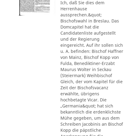
Ich, daß Sie dies dem
Herrenhause
aussprechen.&quot;
Bischofswahl in Breslau. Das
Domcapitel hat die
Candidatenliste aufgestellt
und der Regierung
eingereicht. Auf ihr sollen sich
u. A. befinden: Bischof Haffner
von Mainz, Bischof Kopp von
Fulda, Benediktiner-Erzabt
Maurus Wolter in Seckau
(Steiermark) Weihbischof
Gleich, der vom Kapitel für die
Zeit der Bischofsvacanz
erwählte, übrigens
hochbetagte Vicar. Die
„Germania&quot; hat sich
bekanntlich die erdenklichste
Mühe gegeben, um aus dem
Schreiben Jacobinis an Bischof
Kopp die päpstliche