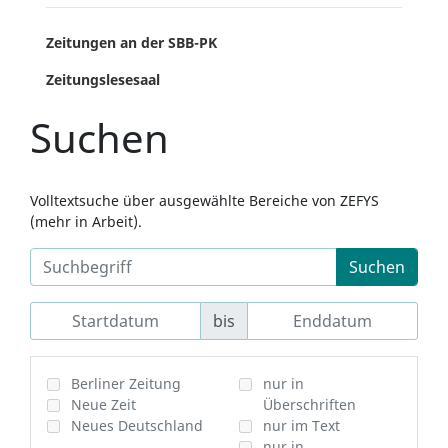
Zeitungen an der SBB-PK
Zeitungslesesaal
Suchen
Volltextsuche über ausgewählte Bereiche von ZEFYS
(mehr in Arbeit).
Suchen
bis
Berliner Zeitung
nur in
Neue Zeit
Überschriften
Neues Deutschland
nur im Text
nur in