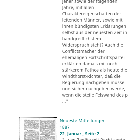
jener sowie der folgenden
Jahre, mit allen
Charaktereigenschaften der
leitenden Männer, sowie mit
ihren bündigsten Erklärungen
selbst aus der neuesten Zeit in
handgreiflichstem
Widerspruch steht? Auch die
Conflictsmacher der
ehemaligen Fortschrittspartei
erklärten damals mit noch
stärkerem Pathos als heute die
Windthorst-Richter, daß die
Regierung nachgeben müsse
und sicher nachgeben werde,
wenn die steile Felswand des p
..."
Neueste Mitteilungen
1887
22. Januar , Seite 2
"...von Zedlitz mit Recht sagte