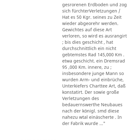
gesrorenen Erdboden und zog
sich fürchterVerletzungen /
Hat es 50 Kgr. seines zu Zeit
wieder abgeorehr werden.
Gewichtes auf diese Art
verloren, so wird es ausrangirt
; bis dies geschicht , hat
durchschnittlich ein nicht
gebtemstes Rad 145,000 Km .
etwa geschicht. ein Dremsrad
95 ,000 Km. innere, zu ;
insbesondere junge Mann so
wurden Arm- und einbrüche,
Unterkiefers Charttee Art, daß
konstatirt. Der sowie große
Verletzungen des
bedauernswerthe Neubaues
nach der königl. smd diese
nahezu wtal einäscherte . In
der Fabrik wurde ..."