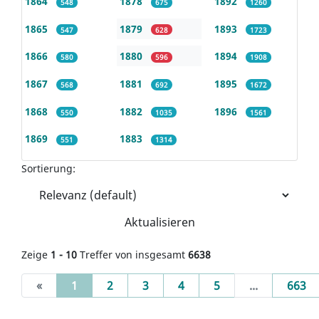
1864
1878
1892
548
675
1260
1865
1879
1893
547
628
1723
1866
1880
1894
580
596
1908
1867
1881
1895
568
692
1672
1868
1882
1896
550
1035
1561
1869
1883
551
1314
Sortierung:
Aktualisieren
Zeige
1 - 10
Treffer von insgesamt
6638
(current)
«
1
2
3
4
5
...
663