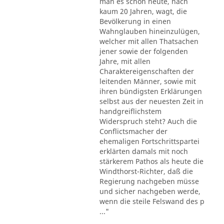
man es schon heute, nach
kaum 20 Jahren, wagt, die
Bevölkerung in einen
Wahnglauben hineinzulügen,
welcher mit allen Thatsachen
jener sowie der folgenden
Jahre, mit allen
Charaktereigenschaften der
leitenden Männer, sowie mit
ihren bündigsten Erklärungen
selbst aus der neuesten Zeit in
handgreiflichstem
Widerspruch steht? Auch die
Conflictsmacher der
ehemaligen Fortschrittspartei
erklärten damals mit noch
stärkerem Pathos als heute die
Windthorst-Richter, daß die
Regierung nachgeben müsse
und sicher nachgeben werde,
wenn die steile Felswand des p
..."