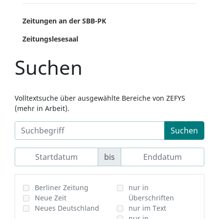
Zeitungen an der SBB-PK
Zeitungslesesaal
Suchen
Volltextsuche über ausgewählte Bereiche von ZEFYS
(mehr in Arbeit).
Suchen
bis
Berliner Zeitung
nur in
Neue Zeit
Überschriften
Neues Deutschland
nur im Text
nur in