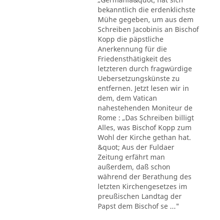
bekanntlich die erdenklichste
Mühe gegeben, um aus dem
Schreiben Jacobinis an Bischof
Kopp die päpstliche
Anerkennung für die
Friedensthätigkeit des
letzteren durch fragwürdige
Uebersetzungskünste zu
entfernen. Jetzt lesen wir in
dem, dem Vatican
nahestehenden Moniteur de
Rome : „Das Schreiben billigt
Alles, was Bischof Kopp zum
Wohl der Kirche gethan hat.
&quot; Aus der Fuldaer
Zeitung erfährt man
außerdem, daß schon
während der Berathung des
letzten Kirchengesetzes im
preußischen Landtag der
Papst dem Bischof se ..."