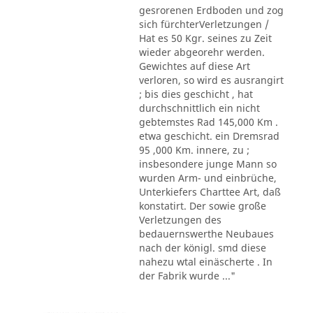
gesrorenen Erdboden und zog
sich fürchterVerletzungen /
Hat es 50 Kgr. seines zu Zeit
wieder abgeorehr werden.
Gewichtes auf diese Art
verloren, so wird es ausrangirt
; bis dies geschicht , hat
durchschnittlich ein nicht
gebtemstes Rad 145,000 Km .
etwa geschicht. ein Dremsrad
95 ,000 Km. innere, zu ;
insbesondere junge Mann so
wurden Arm- und einbrüche,
Unterkiefers Charttee Art, daß
konstatirt. Der sowie große
Verletzungen des
bedauernswerthe Neubaues
nach der königl. smd diese
nahezu wtal einäscherte . In
der Fabrik wurde ..."