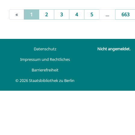
(current)
«
1
2
3
4
5
...
663
Datenschutz
Nicht angemeldet.
Impressum und Rechtliches
Barrierefreiheit
© 2026 Staatsbibliothek zu Berlin