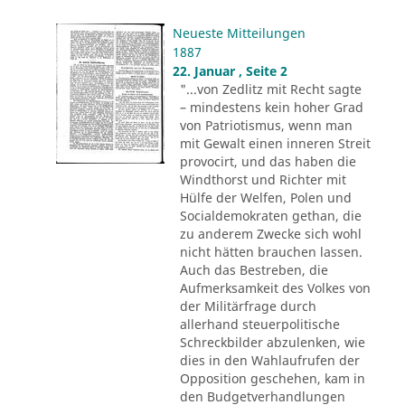
Neueste Mitteilungen
1887
22. Januar , Seite 2
"...von Zedlitz mit Recht sagte
– mindestens kein hoher Grad
von Patriotismus, wenn man
mit Gewalt einen inneren Streit
provocirt, und das haben die
Windthorst und Richter mit
Hülfe der Welfen, Polen und
Socialdemokraten gethan, die
zu anderem Zwecke sich wohl
nicht hätten brauchen lassen.
Auch das Bestreben, die
Aufmerksamkeit des Volkes von
der Militärfrage durch
allerhand steuerpolitische
Schreckbilder abzulenken, wie
dies in den Wahlaufrufen der
Opposition geschehen, kam in
den Budgetverhandlungen