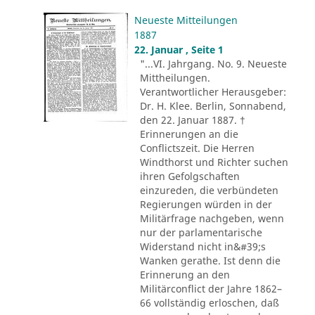
Neueste Mitteilungen
1887
22. Januar , Seite 1
"...VI. Jahrgang. No. 9. Neueste
Mittheilungen.
Verantwortlicher Herausgeber:
Dr. H. Klee. Berlin, Sonnabend,
den 22. Januar 1887. †
Erinnerungen an die
Conflictszeit. Die Herren
Windthorst und Richter suchen
ihren Gefolgschaften
einzureden, die verbündeten
Regierungen würden in der
Militärfrage nachgeben, wenn
nur der parlamentarische
Widerstand nicht in&#39;s
Wanken gerathe. Ist denn die
Erinnerung an den
Militärconflict der Jahre 1862–
66 vollständig erloschen, daß