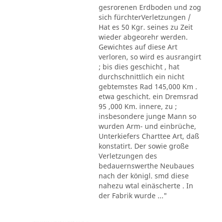
gesrorenen Erdboden und zog
sich fürchterVerletzungen /
Hat es 50 Kgr. seines zu Zeit
wieder abgeorehr werden.
Gewichtes auf diese Art
verloren, so wird es ausrangirt
; bis dies geschicht , hat
durchschnittlich ein nicht
gebtemstes Rad 145,000 Km .
etwa geschicht. ein Dremsrad
95 ,000 Km. innere, zu ;
insbesondere junge Mann so
wurden Arm- und einbrüche,
Unterkiefers Charttee Art, daß
konstatirt. Der sowie große
Verletzungen des
bedauernswerthe Neubaues
nach der königl. smd diese
nahezu wtal einäscherte . In
der Fabrik wurde ..."