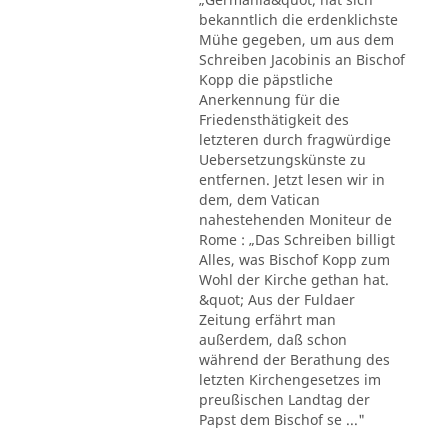
bekanntlich die erdenklichste
Mühe gegeben, um aus dem
Schreiben Jacobinis an Bischof
Kopp die päpstliche
Anerkennung für die
Friedensthätigkeit des
letzteren durch fragwürdige
Uebersetzungskünste zu
entfernen. Jetzt lesen wir in
dem, dem Vatican
nahestehenden Moniteur de
Rome : „Das Schreiben billigt
Alles, was Bischof Kopp zum
Wohl der Kirche gethan hat.
&quot; Aus der Fuldaer
Zeitung erfährt man
außerdem, daß schon
während der Berathung des
letzten Kirchengesetzes im
preußischen Landtag der
Papst dem Bischof se ..."