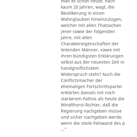
man es schon heute, nach
kaum 20 Jahren, wagt, die
Bevölkerung in einen
Wahnglauben hineinzulügen,
welcher mit allen Thatsachen
jener sowie der folgenden
Jahre, mit allen
Charaktereigenschaften der
leitenden Männer, sowie mit
ihren bündigsten Erklärungen
selbst aus der neuesten Zeit in
handgreiflichstem
Widerspruch steht? Auch die
Conflictsmacher der
ehemaligen Fortschrittspartei
erklärten damals mit noch
stärkerem Pathos als heute die
Windthorst-Richter, daß die
Regierung nachgeben müsse
und sicher nachgeben werde,
wenn die steile Felswand des p
..."