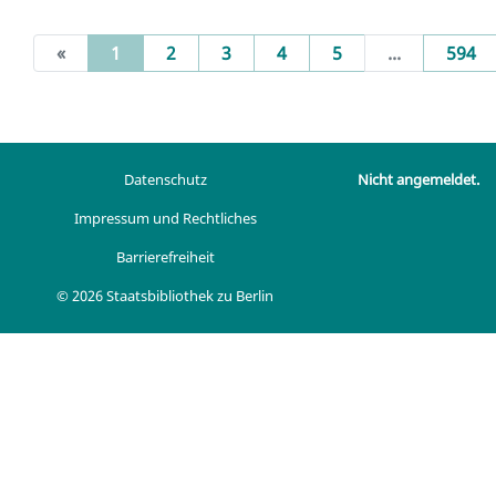
(current)
«
1
2
3
4
5
...
594
Datenschutz
Nicht angemeldet.
Impressum und Rechtliches
Barrierefreiheit
© 2026 Staatsbibliothek zu Berlin