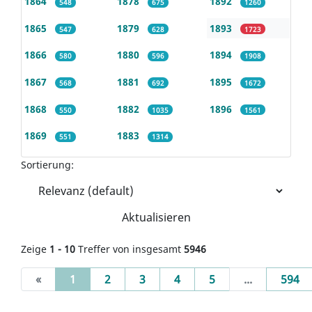
1864
1878
1892
548
675
1260
1865
1879
1893
547
628
1723
1866
1880
1894
580
596
1908
1867
1881
1895
568
692
1672
1868
1882
1896
550
1035
1561
1869
1883
551
1314
Sortierung:
Aktualisieren
Zeige
1 - 10
Treffer von insgesamt
5946
(current)
«
1
2
3
4
5
...
594