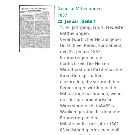
Neueste Mitteilungen
1887
22. Januar , Seite 1
"...VI. Jahrgang. No. 9. Neueste
Mittheilungen.
Verantwortlicher Herausgeber:
Dr. H. Klee. Berlin, Sonnabend,
den 22. Januar 1887. †
Erinnerungen an die
Conflictszeit. Die Herren
Windthorst und Richter suchen
ihren Gefolgschaften
einzureden, die verbündeten
Regierungen würden in der
Militärfrage nachgeben, wenn
nur der parlamentarische
Widerstand nicht in&#39;s
Wanken gerathe. Ist denn die
Erinnerung an den
Militärconflict der Jahre 1862–
66 vollständig erloschen, daß