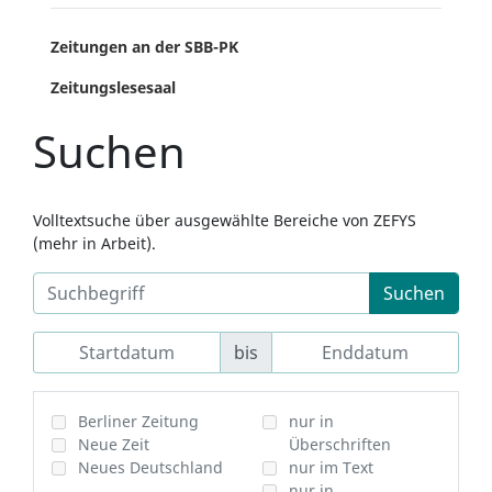
Zeitungen an der SBB-PK
Zeitungslesesaal
Suchen
Volltextsuche über ausgewählte Bereiche von ZEFYS
(mehr in Arbeit).
Suchen
bis
Berliner Zeitung
nur in
Neue Zeit
Überschriften
Neues Deutschland
nur im Text
nur in