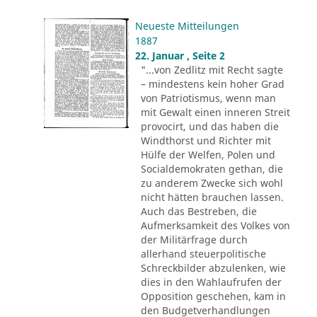
Neueste Mitteilungen
1887
22. Januar , Seite 2
"...von Zedlitz mit Recht sagte
– mindestens kein hoher Grad
von Patriotismus, wenn man
mit Gewalt einen inneren Streit
provocirt, und das haben die
Windthorst und Richter mit
Hülfe der Welfen, Polen und
Socialdemokraten gethan, die
zu anderem Zwecke sich wohl
nicht hätten brauchen lassen.
Auch das Bestreben, die
Aufmerksamkeit des Volkes von
der Militärfrage durch
allerhand steuerpolitische
Schreckbilder abzulenken, wie
dies in den Wahlaufrufen der
Opposition geschehen, kam in
den Budgetverhandlungen