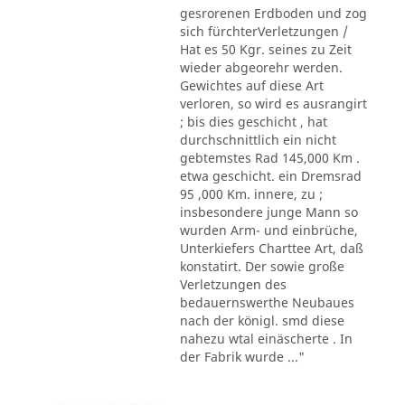
gesrorenen Erdboden und zog
sich fürchterVerletzungen /
Hat es 50 Kgr. seines zu Zeit
wieder abgeorehr werden.
Gewichtes auf diese Art
verloren, so wird es ausrangirt
; bis dies geschicht , hat
durchschnittlich ein nicht
gebtemstes Rad 145,000 Km .
etwa geschicht. ein Dremsrad
95 ,000 Km. innere, zu ;
insbesondere junge Mann so
wurden Arm- und einbrüche,
Unterkiefers Charttee Art, daß
konstatirt. Der sowie große
Verletzungen des
bedauernswerthe Neubaues
nach der königl. smd diese
nahezu wtal einäscherte . In
der Fabrik wurde ..."