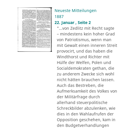
Neueste Mitteilungen
1887
22. Januar , Seite 2
"...von Zedlitz mit Recht sagte
– mindestens kein hoher Grad
von Patriotismus, wenn man
mit Gewalt einen inneren Streit
provocirt, und das haben die
Windthorst und Richter mit
Hülfe der Welfen, Polen und
Socialdemokraten gethan, die
zu anderem Zwecke sich wohl
nicht hätten brauchen lassen.
Auch das Bestreben, die
Aufmerksamkeit des Volkes von
der Militärfrage durch
allerhand steuerpolitische
Schreckbilder abzulenken, wie
dies in den Wahlaufrufen der
Opposition geschehen, kam in
den Budgetverhandlungen