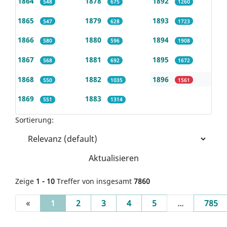
1864
1878
1892
548
675
1260
1865
1879
1893
547
628
1723
1866
1880
1894
580
596
1908
1867
1881
1895
568
692
1672
1868
1882
1896
550
1035
1561
1869
1883
551
1314
Sortierung:
Aktualisieren
Zeige
1 - 10
Treffer von insgesamt
7860
(current)
«
1
2
3
4
5
...
785