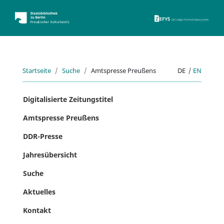
ZEFYS 
Startseite
Suche
Amtspresse Preußens
DE
|
EN
Digitalisierte Zeitungstitel
Amtspresse Preußens
DDR-Presse
Jahresübersicht
Suche
Aktuelles
Kontakt