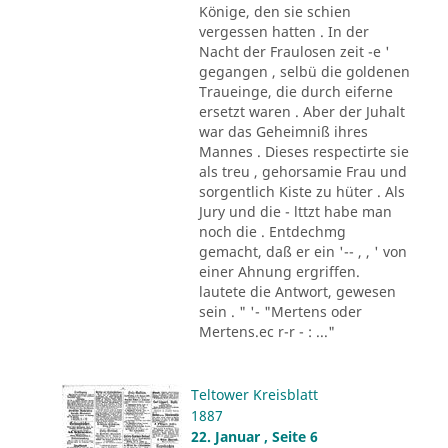
Könige, den sie schien
vergessen hatten . In der
Nacht der Fraulosen zeit -e '
gegangen , selbü die goldenen
Traueinge, die durch eiferne
ersetzt waren . Aber der Juhalt
war das Geheimniß ihres
Mannes . Dieses respectirte sie
als treu , gehorsamie Frau und
sorgentlich Kiste zu hüter . Als
Jury und die - lttzt habe man
noch die . Entdechmg
gemacht, daß er ein '-- , , ' von
einer Ahnung ergriffen.
lautete die Antwort, gewesen
sein . " '- "Mertens oder
Mertens.ec r-r - : ..."
Teltower Kreisblatt
1887
22. Januar , Seite 6