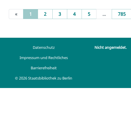
(current)
«
1
2
3
4
5
...
785
Datenschutz
Nicht angemeldet.
Impressum und Rechtliches
Barrierefreiheit
© 2026 Staatsbibliothek zu Berlin