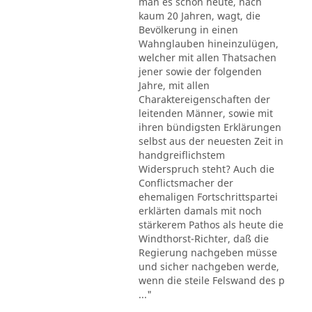
man es schon heute, nach
kaum 20 Jahren, wagt, die
Bevölkerung in einen
Wahnglauben hineinzulügen,
welcher mit allen Thatsachen
jener sowie der folgenden
Jahre, mit allen
Charaktereigenschaften der
leitenden Männer, sowie mit
ihren bündigsten Erklärungen
selbst aus der neuesten Zeit in
handgreiflichstem
Widerspruch steht? Auch die
Conflictsmacher der
ehemaligen Fortschrittspartei
erklärten damals mit noch
stärkerem Pathos als heute die
Windthorst-Richter, daß die
Regierung nachgeben müsse
und sicher nachgeben werde,
wenn die steile Felswand des p
..."