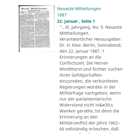
Neueste Mitteilungen
1887
22. Januar , Seite 1
"...VI. Jahrgang. No. 9. Neueste
Mittheilungen.
Verantwortlicher Herausgeber:
Dr. H. Klee. Berlin, Sonnabend,
den 22. Januar 1887. †
Erinnerungen an die
Conflictszeit. Die Herren
Windthorst und Richter suchen
ihren Gefolgschaften
einzureden, die verbündeten
Regierungen würden in der
Militärfrage nachgeben, wenn
nur der parlamentarische
Widerstand nicht in&#39;s
Wanken gerathe. Ist denn die
Erinnerung an den
Militärconflict der Jahre 1862–
66 vollständig erloschen, daß