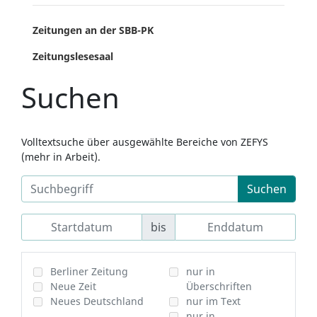
Zeitungen an der SBB-PK
Zeitungslesesaal
Suchen
Volltextsuche über ausgewählte Bereiche von ZEFYS
(mehr in Arbeit).
Suchen
bis
Berliner Zeitung
nur in
Neue Zeit
Überschriften
Neues Deutschland
nur im Text
nur in