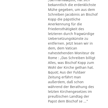
bekanntlich die erdenklichste
Mühe gegeben, um aus dem
Schreiben Jacobinis an Bischof
Kopp die päpstliche
Anerkennung für die
Friedensthätigkeit des
letzteren durch fragwürdige
Uebersetzungskünste zu
entfernen. Jetzt lesen wir in
dem, dem Vatican
nahestehenden Moniteur de
Rome : „Das Schreiben billigt
Alles, was Bischof Kopp zum
Wohl der Kirche gethan hat.
&quot; Aus der Fuldaer
Zeitung erfährt man
außerdem, daß schon
während der Berathung des
letzten Kirchengesetzes im
preußischen Landtag der
Papst dem Bischof se ..."