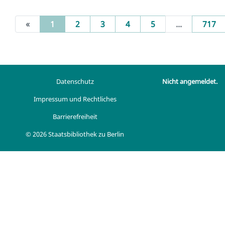
(current)
«
1
2
3
4
5
...
717
Datenschutz
Nicht angemeldet.
Impressum und Rechtliches
Barrierefreiheit
© 2026 Staatsbibliothek zu Berlin