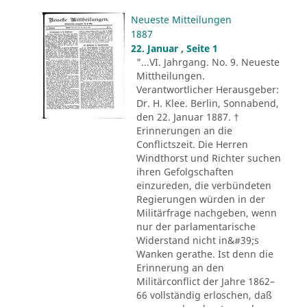
Neueste Mitteilungen
1887
22. Januar , Seite 1
"...VI. Jahrgang. No. 9. Neueste
Mittheilungen.
Verantwortlicher Herausgeber:
Dr. H. Klee. Berlin, Sonnabend,
den 22. Januar 1887. †
Erinnerungen an die
Conflictszeit. Die Herren
Windthorst und Richter suchen
ihren Gefolgschaften
einzureden, die verbündeten
Regierungen würden in der
Militärfrage nachgeben, wenn
nur der parlamentarische
Widerstand nicht in&#39;s
Wanken gerathe. Ist denn die
Erinnerung an den
Militärconflict der Jahre 1862–
66 vollständig erloschen, daß