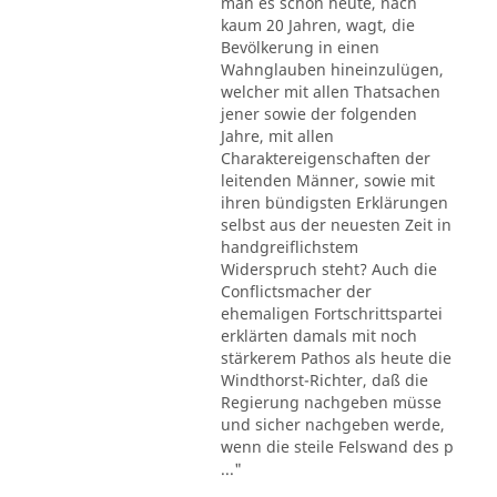
man es schon heute, nach
kaum 20 Jahren, wagt, die
Bevölkerung in einen
Wahnglauben hineinzulügen,
welcher mit allen Thatsachen
jener sowie der folgenden
Jahre, mit allen
Charaktereigenschaften der
leitenden Männer, sowie mit
ihren bündigsten Erklärungen
selbst aus der neuesten Zeit in
handgreiflichstem
Widerspruch steht? Auch die
Conflictsmacher der
ehemaligen Fortschrittspartei
erklärten damals mit noch
stärkerem Pathos als heute die
Windthorst-Richter, daß die
Regierung nachgeben müsse
und sicher nachgeben werde,
wenn die steile Felswand des p
..."