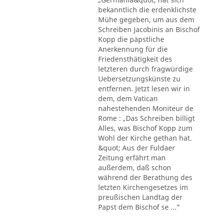
bekanntlich die erdenklichste
Mühe gegeben, um aus dem
Schreiben Jacobinis an Bischof
Kopp die päpstliche
Anerkennung für die
Friedensthätigkeit des
letzteren durch fragwürdige
Uebersetzungskünste zu
entfernen. Jetzt lesen wir in
dem, dem Vatican
nahestehenden Moniteur de
Rome : „Das Schreiben billigt
Alles, was Bischof Kopp zum
Wohl der Kirche gethan hat.
&quot; Aus der Fuldaer
Zeitung erfährt man
außerdem, daß schon
während der Berathung des
letzten Kirchengesetzes im
preußischen Landtag der
Papst dem Bischof se ..."