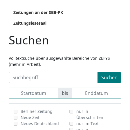
Zeitungen an der SBB-PK
Zeitungslesesaal
Suchen
Volltextsuche über ausgewählte Bereiche von ZEFYS
(mehr in Arbeit).
Suchen
bis
Berliner Zeitung
nur in
Neue Zeit
Überschriften
Neues Deutschland
nur im Text
nur in