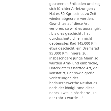
gesrorenen Erdboden und zog
sich fürchterVerletzungen /
Hat es 50 Kgr. seines zu Zeit
wieder abgeorehr werden.
Gewichtes auf diese Art
verloren, so wird es ausrangirt
; bis dies geschicht , hat
durchschnittlich ein nicht
gebtemstes Rad 145,000 Km .
etwa geschicht. ein Dremsrad
95 ,000 Km. innere, zu ;
insbesondere junge Mann so
wurden Arm- und einbrüche,
Unterkiefers Charttee Art, daß
konstatirt. Der sowie große
Verletzungen des
bedauernswerthe Neubaues
nach der königl. smd diese
nahezu wtal einäscherte . In
der Fabrik wurde ..."