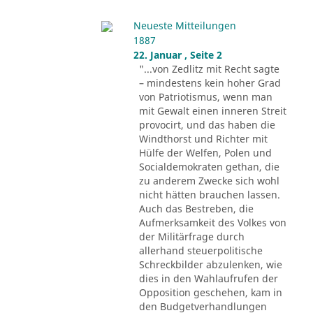
Neueste Mitteilungen
1887
22. Januar , Seite 2
"...von Zedlitz mit Recht sagte
– mindestens kein hoher Grad
von Patriotismus, wenn man
mit Gewalt einen inneren Streit
provocirt, und das haben die
Windthorst und Richter mit
Hülfe der Welfen, Polen und
Socialdemokraten gethan, die
zu anderem Zwecke sich wohl
nicht hätten brauchen lassen.
Auch das Bestreben, die
Aufmerksamkeit des Volkes von
der Militärfrage durch
allerhand steuerpolitische
Schreckbilder abzulenken, wie
dies in den Wahlaufrufen der
Opposition geschehen, kam in
den Budgetverhandlungen