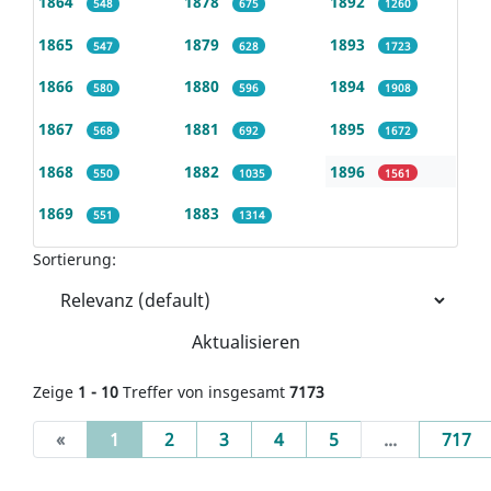
1864
1878
1892
548
675
1260
1865
1879
1893
547
628
1723
1866
1880
1894
580
596
1908
1867
1881
1895
568
692
1672
1868
1882
1896
550
1035
1561
1869
1883
551
1314
Sortierung:
Aktualisieren
Zeige
1 - 10
Treffer von insgesamt
7173
(current)
«
1
2
3
4
5
...
717