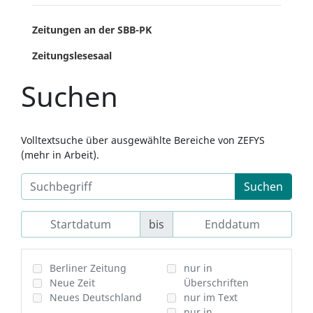
Zeitungen an der SBB-PK
Zeitungslesesaal
Suchen
Volltextsuche über ausgewählte Bereiche von ZEFYS
(mehr in Arbeit).
Suchen
bis
Berliner Zeitung
nur in
Neue Zeit
Überschriften
Neues Deutschland
nur im Text
nur in