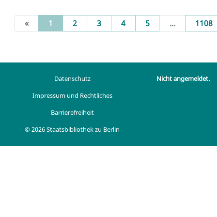
(current)
«
1
2
3
4
5
...
1108
Datenschutz
Nicht angemeldet.
Impressum und Rechtliches
Barrierefreiheit
© 2026 Staatsbibliothek zu Berlin