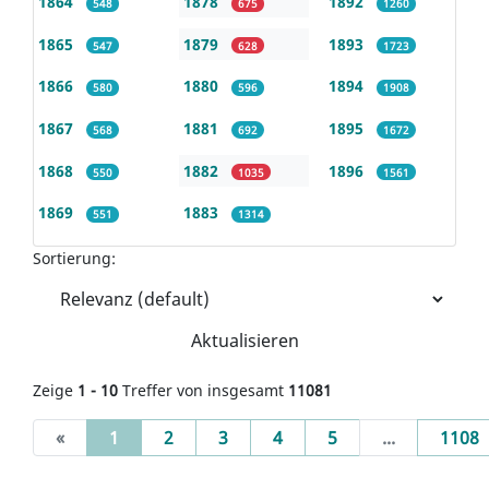
1864
1878
1892
548
675
1260
1865
1879
1893
547
628
1723
1866
1880
1894
580
596
1908
1867
1881
1895
568
692
1672
1868
1882
1896
550
1035
1561
1869
1883
551
1314
Sortierung:
Aktualisieren
Zeige
1 - 10
Treffer von insgesamt
11081
(current)
«
1
2
3
4
5
...
1108