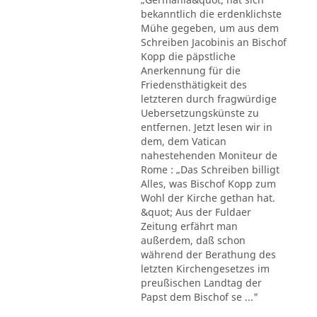
bekanntlich die erdenklichste
Mühe gegeben, um aus dem
Schreiben Jacobinis an Bischof
Kopp die päpstliche
Anerkennung für die
Friedensthätigkeit des
letzteren durch fragwürdige
Uebersetzungskünste zu
entfernen. Jetzt lesen wir in
dem, dem Vatican
nahestehenden Moniteur de
Rome : „Das Schreiben billigt
Alles, was Bischof Kopp zum
Wohl der Kirche gethan hat.
&quot; Aus der Fuldaer
Zeitung erfährt man
außerdem, daß schon
während der Berathung des
letzten Kirchengesetzes im
preußischen Landtag der
Papst dem Bischof se ..."