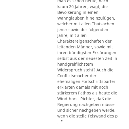
man es schon heute, nach
kaum 20 Jahren, wagt, die
Bevölkerung in einen
Wahnglauben hineinzulügen,
welcher mit allen Thatsachen
jener sowie der folgenden
Jahre, mit allen
Charaktereigenschaften der
leitenden Männer, sowie mit
ihren bündigsten Erklärungen
selbst aus der neuesten Zeit in
handgreiflichstem
Widerspruch steht? Auch die
Conflictsmacher der
ehemaligen Fortschrittspartei
erklärten damals mit noch
stärkerem Pathos als heute die
Windthorst-Richter, daß die
Regierung nachgeben müsse
und sicher nachgeben werde,
wenn die steile Felswand des p
..."