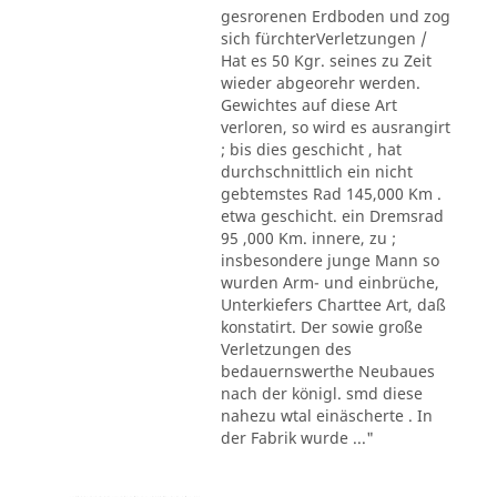
gesrorenen Erdboden und zog
sich fürchterVerletzungen /
Hat es 50 Kgr. seines zu Zeit
wieder abgeorehr werden.
Gewichtes auf diese Art
verloren, so wird es ausrangirt
; bis dies geschicht , hat
durchschnittlich ein nicht
gebtemstes Rad 145,000 Km .
etwa geschicht. ein Dremsrad
95 ,000 Km. innere, zu ;
insbesondere junge Mann so
wurden Arm- und einbrüche,
Unterkiefers Charttee Art, daß
konstatirt. Der sowie große
Verletzungen des
bedauernswerthe Neubaues
nach der königl. smd diese
nahezu wtal einäscherte . In
der Fabrik wurde ..."