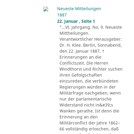
Neueste Mitteilungen
1887
22. Januar , Seite 1
"...VI. Jahrgang. No. 9. Neueste
Mittheilungen.
Verantwortlicher Herausgeber:
Dr. H. Klee. Berlin, Sonnabend,
den 22. Januar 1887. †
Erinnerungen an die
Conflictszeit. Die Herren
Windthorst und Richter suchen
ihren Gefolgschaften
einzureden, die verbündeten
Regierungen würden in der
Militärfrage nachgeben, wenn
nur der parlamentarische
Widerstand nicht in&#39;s
Wanken gerathe. Ist denn die
Erinnerung an den
Militärconflict der Jahre 1862–
66 vollständig erloschen, daß