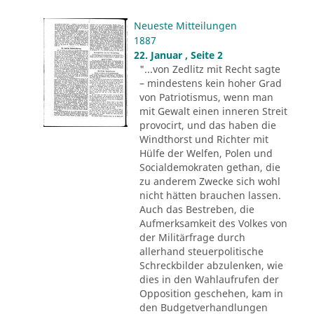
Neueste Mitteilungen
1887
22. Januar , Seite 2
"...von Zedlitz mit Recht sagte
– mindestens kein hoher Grad
von Patriotismus, wenn man
mit Gewalt einen inneren Streit
provocirt, und das haben die
Windthorst und Richter mit
Hülfe der Welfen, Polen und
Socialdemokraten gethan, die
zu anderem Zwecke sich wohl
nicht hätten brauchen lassen.
Auch das Bestreben, die
Aufmerksamkeit des Volkes von
der Militärfrage durch
allerhand steuerpolitische
Schreckbilder abzulenken, wie
dies in den Wahlaufrufen der
Opposition geschehen, kam in
den Budgetverhandlungen