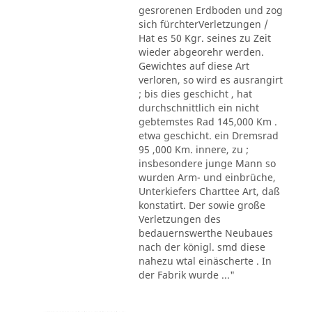
gesrorenen Erdboden und zog
sich fürchterVerletzungen /
Hat es 50 Kgr. seines zu Zeit
wieder abgeorehr werden.
Gewichtes auf diese Art
verloren, so wird es ausrangirt
; bis dies geschicht , hat
durchschnittlich ein nicht
gebtemstes Rad 145,000 Km .
etwa geschicht. ein Dremsrad
95 ,000 Km. innere, zu ;
insbesondere junge Mann so
wurden Arm- und einbrüche,
Unterkiefers Charttee Art, daß
konstatirt. Der sowie große
Verletzungen des
bedauernswerthe Neubaues
nach der königl. smd diese
nahezu wtal einäscherte . In
der Fabrik wurde ..."