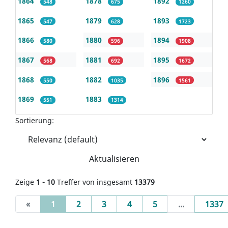
1864
1878
1892
548
675
1260
1865
1879
1893
547
628
1723
1866
1880
1894
580
596
1908
1867
1881
1895
568
692
1672
1868
1882
1896
550
1035
1561
1869
1883
551
1314
Sortierung:
Aktualisieren
Zeige
1 - 10
Treffer von insgesamt
13379
(current)
«
1
2
3
4
5
...
1337