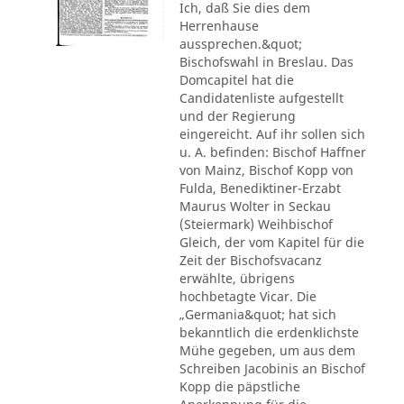
Ich, daß Sie dies dem
Herrenhause
aussprechen.&quot;
Bischofswahl in Breslau. Das
Domcapitel hat die
Candidatenliste aufgestellt
und der Regierung
eingereicht. Auf ihr sollen sich
u. A. befinden: Bischof Haffner
von Mainz, Bischof Kopp von
Fulda, Benediktiner-Erzabt
Maurus Wolter in Seckau
(Steiermark) Weihbischof
Gleich, der vom Kapitel für die
Zeit der Bischofsvacanz
erwählte, übrigens
hochbetagte Vicar. Die
„Germania&quot; hat sich
bekanntlich die erdenklichste
Mühe gegeben, um aus dem
Schreiben Jacobinis an Bischof
Kopp die päpstliche