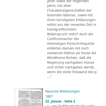
jener sowie der folgenden
Jahre, mit allen
Charaktereigenschaften der
leitenden Männer, sowie mit
ihren bündigsten Erklärungen
selbst aus der neuesten Zeit in
handgreiflichstem
Widerspruch steht? Auch die
Conflictsmacher der
ehemaligen Fortschrittspartei
erklärten damals mit noch
stärkerem Pathos als heute die
Windthorst-Richter, daß die
Regierung nachgeben müsse
und sicher nachgeben werde,
wenn die steile Felswand des p
..."
Neueste Mitteilungen
1887
22. Januar , Seite 2
"...von Zedlitz mit Recht sagte