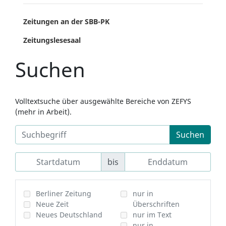
Zeitungen an der SBB-PK
Zeitungslesesaal
Suchen
Volltextsuche über ausgewählte Bereiche von ZEFYS
(mehr in Arbeit).
Suchen
bis
Berliner Zeitung
nur in
Neue Zeit
Überschriften
Neues Deutschland
nur im Text
nur in