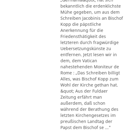
bekanntlich die erdenklichste
Mühe gegeben, um aus dem
Schreiben Jacobinis an Bischof
Kopp die päpstliche
Anerkennung für die
Friedensthätigkeit des
letzteren durch fragwürdige
Uebersetzungskünste zu
entfernen. Jetzt lesen wir in
dem, dem Vatican
nahestehenden Moniteur de
Rome : „Das Schreiben billigt
Alles, was Bischof Kopp zum
Wohl der Kirche gethan hat.
&quot; Aus der Fuldaer
Zeitung erfährt man
außerdem, daß schon
während der Berathung des
letzten Kirchengesetzes im
preußischen Landtag der
Papst dem Bischof se ..."