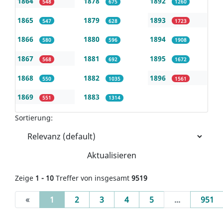
1864
1878
1892
548
675
1260
1865
1879
1893
547
628
1723
1866
1880
1894
580
596
1908
1867
1881
1895
568
692
1672
1868
1882
1896
550
1035
1561
1869
1883
551
1314
Sortierung:
Aktualisieren
Zeige
1 - 10
Treffer von insgesamt
9519
(current)
«
1
2
3
4
5
...
951