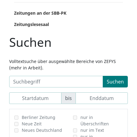
Zeitungen an der SBB-PK
Zeitungslesesaal
Suchen
Volltextsuche über ausgewählte Bereiche von ZEFYS
(mehr in Arbeit).
Suchen
bis
Berliner Zeitung
nur in
Neue Zeit
Überschriften
Neues Deutschland
nur im Text
nur in