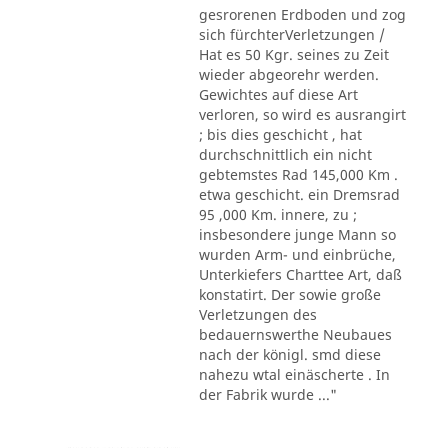
gesrorenen Erdboden und zog
sich fürchterVerletzungen /
Hat es 50 Kgr. seines zu Zeit
wieder abgeorehr werden.
Gewichtes auf diese Art
verloren, so wird es ausrangirt
; bis dies geschicht , hat
durchschnittlich ein nicht
gebtemstes Rad 145,000 Km .
etwa geschicht. ein Dremsrad
95 ,000 Km. innere, zu ;
insbesondere junge Mann so
wurden Arm- und einbrüche,
Unterkiefers Charttee Art, daß
konstatirt. Der sowie große
Verletzungen des
bedauernswerthe Neubaues
nach der königl. smd diese
nahezu wtal einäscherte . In
der Fabrik wurde ..."