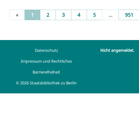
(current)
«
1
2
3
4
5
...
951
Datenschutz
Nicht angemeldet.
Impressum und Rechtliches
Barrierefreiheit
© 2026 Staatsbibliothek zu Berlin