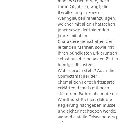
man es schon heute, nach
kaum 20 Jahren, wagt, die
Bevölkerung in einen
Wahnglauben hineinzulügen,
welcher mit allen Thatsachen
jener sowie der folgenden
Jahre, mit allen
Charaktereigenschaften der
leitenden Männer, sowie mit
ihren bündigsten Erklärungen
selbst aus der neuesten Zeit in
handgreiflichstem
Widerspruch steht? Auch die
Conflictsmacher der
ehemaligen Fortschrittspartei
erklärten damals mit noch
stärkerem Pathos als heute die
Windthorst-Richter, daß die
Regierung nachgeben müsse
und sicher nachgeben werde,
wenn die steile Felswand des p
..."