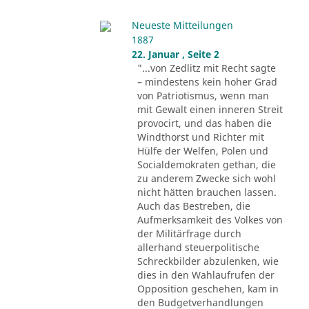
Neueste Mitteilungen
1887
22. Januar , Seite 2
"...von Zedlitz mit Recht sagte
– mindestens kein hoher Grad
von Patriotismus, wenn man
mit Gewalt einen inneren Streit
provocirt, und das haben die
Windthorst und Richter mit
Hülfe der Welfen, Polen und
Socialdemokraten gethan, die
zu anderem Zwecke sich wohl
nicht hätten brauchen lassen.
Auch das Bestreben, die
Aufmerksamkeit des Volkes von
der Militärfrage durch
allerhand steuerpolitische
Schreckbilder abzulenken, wie
dies in den Wahlaufrufen der
Opposition geschehen, kam in
den Budgetverhandlungen