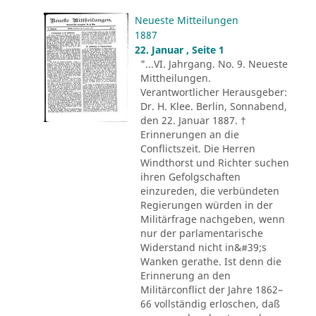
Neueste Mitteilungen
1887
22. Januar , Seite 1
"...VI. Jahrgang. No. 9. Neueste
Mittheilungen.
Verantwortlicher Herausgeber:
Dr. H. Klee. Berlin, Sonnabend,
den 22. Januar 1887. †
Erinnerungen an die
Conflictszeit. Die Herren
Windthorst und Richter suchen
ihren Gefolgschaften
einzureden, die verbündeten
Regierungen würden in der
Militärfrage nachgeben, wenn
nur der parlamentarische
Widerstand nicht in&#39;s
Wanken gerathe. Ist denn die
Erinnerung an den
Militärconflict der Jahre 1862–
66 vollständig erloschen, daß