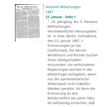
Neueste Mitteilungen
1887
22. Januar , Seite 1
"...VI. Jahrgang. No. 9. Neueste
Mittheilungen.
Verantwortlicher Herausgeber:
Dr. H. Klee. Berlin, Sonnabend,
den 22. Januar 1887. †
Erinnerungen an die
Conflictszeit. Die Herren
Windthorst und Richter suchen
ihren Gefolgschaften
einzureden, die verbündeten
Regierungen würden in der
Militärfrage nachgeben, wenn
nur der parlamentarische
Widerstand nicht in&#39;s
Wanken gerathe. Ist denn die
Erinnerung an den
Militärconflict der Jahre 1862–
66 vollständig erloschen, daß