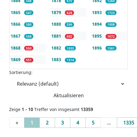
1864
1878
1892
548
675
1260
1865
1879
1893
547
628
1723
1866
1880
1894
580
596
1908
1867
1881
1895
568
692
1672
1868
1882
1896
550
1035
1561
1869
1883
551
1314
Sortierung:
Aktualisieren
Zeige
1 - 10
Treffer von insgesamt
13359
(current)
«
1
2
3
4
5
...
1335