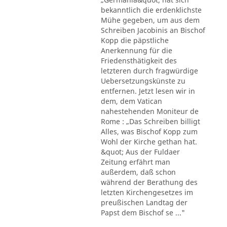
bekanntlich die erdenklichste
Mühe gegeben, um aus dem
Schreiben Jacobinis an Bischof
Kopp die päpstliche
Anerkennung für die
Friedensthätigkeit des
letzteren durch fragwürdige
Uebersetzungskünste zu
entfernen. Jetzt lesen wir in
dem, dem Vatican
nahestehenden Moniteur de
Rome : „Das Schreiben billigt
Alles, was Bischof Kopp zum
Wohl der Kirche gethan hat.
&quot; Aus der Fuldaer
Zeitung erfährt man
außerdem, daß schon
während der Berathung des
letzten Kirchengesetzes im
preußischen Landtag der
Papst dem Bischof se ..."