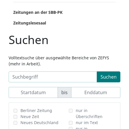
Zeitungen an der SBB-PK
Zeitungslesesaal
Suchen
Volltextsuche über ausgewählte Bereiche von ZEFYS
(mehr in Arbeit).
Suchen
bis
Berliner Zeitung
nur in
Neue Zeit
Überschriften
Neues Deutschland
nur im Text
nur in