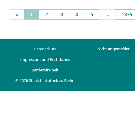
(current)
«
1
2
3
4
5
...
1335
Datenschutz
Nicht angemeldet.
Impressum und Rechtliches
Barrierefreiheit
© 2026 Staatsbibliothek zu Berlin