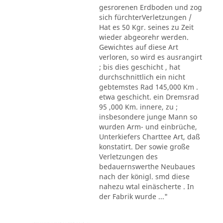
gesrorenen Erdboden und zog
sich fürchterVerletzungen /
Hat es 50 Kgr. seines zu Zeit
wieder abgeorehr werden.
Gewichtes auf diese Art
verloren, so wird es ausrangirt
; bis dies geschicht , hat
durchschnittlich ein nicht
gebtemstes Rad 145,000 Km .
etwa geschicht. ein Dremsrad
95 ,000 Km. innere, zu ;
insbesondere junge Mann so
wurden Arm- und einbrüche,
Unterkiefers Charttee Art, daß
konstatirt. Der sowie große
Verletzungen des
bedauernswerthe Neubaues
nach der königl. smd diese
nahezu wtal einäscherte . In
der Fabrik wurde ..."