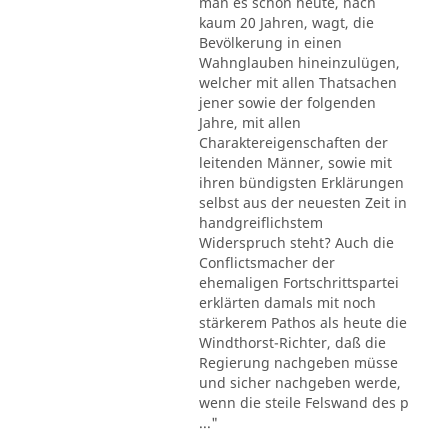
man es schon heute, nach
kaum 20 Jahren, wagt, die
Bevölkerung in einen
Wahnglauben hineinzulügen,
welcher mit allen Thatsachen
jener sowie der folgenden
Jahre, mit allen
Charaktereigenschaften der
leitenden Männer, sowie mit
ihren bündigsten Erklärungen
selbst aus der neuesten Zeit in
handgreiflichstem
Widerspruch steht? Auch die
Conflictsmacher der
ehemaligen Fortschrittspartei
erklärten damals mit noch
stärkerem Pathos als heute die
Windthorst-Richter, daß die
Regierung nachgeben müsse
und sicher nachgeben werde,
wenn die steile Felswand des p
..."