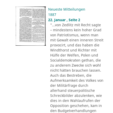
Neueste Mitteilungen
1887
22. Januar , Seite 2
"...von Zedlitz mit Recht sagte
– mindestens kein hoher Grad
von Patriotismus, wenn man
mit Gewalt einen inneren Streit
provocirt, und das haben die
Windthorst und Richter mit
Hülfe der Welfen, Polen und
Socialdemokraten gethan, die
zu anderem Zwecke sich wohl
nicht hätten brauchen lassen.
Auch das Bestreben, die
Aufmerksamkeit des Volkes von
der Militärfrage durch
allerhand steuerpolitische
Schreckbilder abzulenken, wie
dies in den Wahlaufrufen der
Opposition geschehen, kam in
den Budgetverhandlungen