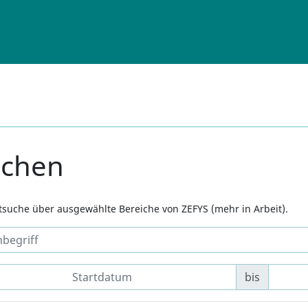
uchen
xtsuche über ausgewählte Bereiche von ZEFYS (mehr in Arbeit).
bis