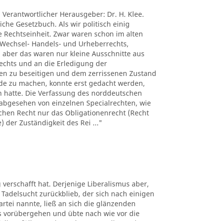
. Verantwortlicher Herausgeber: Dr. H. Klee.
iche Gesetzbuch. Als wir politisch einig
e Rechtseinheit. Zwar waren schon im alten
s Wechsel- Handels- und Urheberrechts,
 aber das waren nur kleine Ausschnitte aus
echts und an die Erledigung der
hten zu beseitigen und dem zerrissenen Zustand
de zu machen, konnte erst gedacht werden,
n hatte. Die Verfassung des norddeutschen
abgesehen von einzelnen Specialrechten, wie
chen Recht nur das Obligationenrecht (Recht
 der Zuständigkeit des Rei ..."
g verschafft hat. Derjenige Liberalismus aber,
Tadelsucht zurückblieb, der sich nach einigen
rtei nannte, ließ an sich die glänzenden
os vorübergehen und übte nach wie vor die