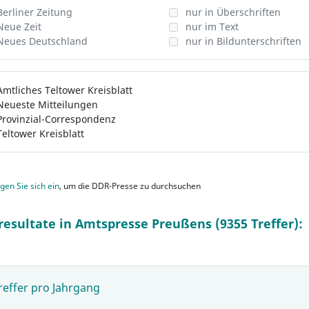
Berliner Zeitung
nur in Überschriften
Neue Zeit
nur im Text
Neues Deutschland
nur in Bildunterschriften
Amtliches Teltower Kreisblatt
Neueste Mitteilungen
Provinzial-Correspondenz
Teltower Kreisblatt
gen Sie sich ein
, um die DDR-Presse zu durchsuchen
resultate in Amtspresse Preußens (9355 Treffer):
reffer pro Jahrgang