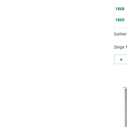
1868
1869
Sortie
Zeige
Pr
«