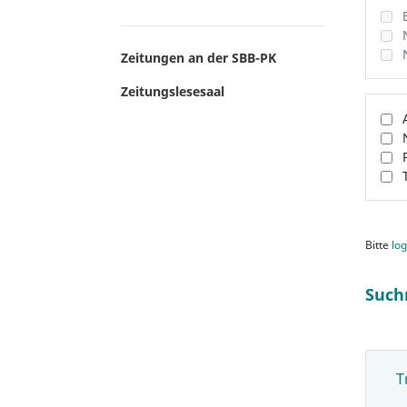
Zeitungen an der SBB-PK
Zeitungslesesaal
Bitte
log
Such
T