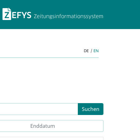
ZEFYS Zeitungsinforma
DE
|
EN
Suchen