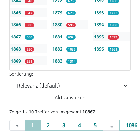
1864
1878
1892
548
675
1260
1865
1879
1893
547
628
1723
1866
1880
1894
580
596
1908
1867
1881
1895
568
692
1672
1868
1882
1896
550
1035
1561
1869
1883
551
1314
Sortierung:
Aktualisieren
Zeige
1 - 10
Treffer von insgesamt
10867
(current)
«
1
2
3
4
5
...
1086