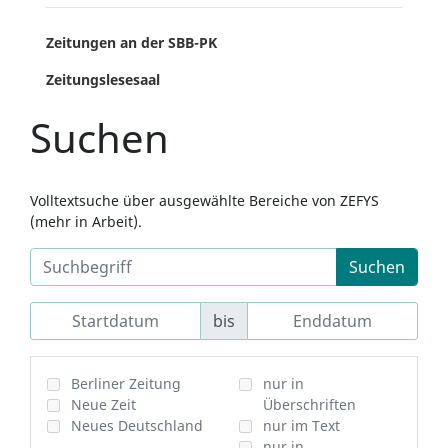
Zeitungen an der SBB-PK
Zeitungslesesaal
Suchen
Volltextsuche über ausgewählte Bereiche von ZEFYS
(mehr in Arbeit).
Suchen
bis
Berliner Zeitung
nur in
Neue Zeit
Überschriften
Neues Deutschland
nur im Text
nur in