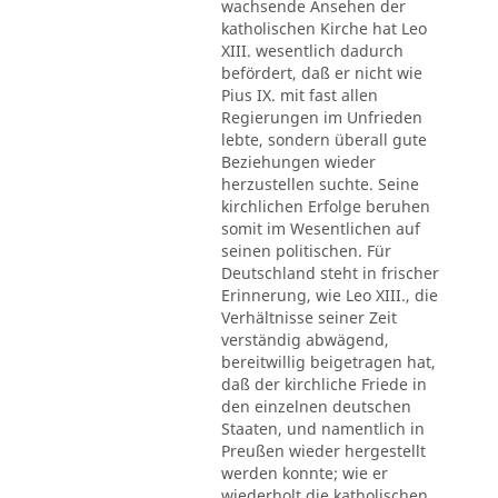
wachsende Ansehen der
katholischen Kirche hat Leo
XIII. wesentlich dadurch
befördert, daß er nicht wie
Pius IX. mit fast allen
Regierungen im Unfrieden
lebte, sondern überall gute
Beziehungen wieder
herzustellen suchte. Seine
kirchlichen Erfolge beruhen
somit im Wesentlichen auf
seinen politischen. Für
Deutschland steht in frischer
Erinnerung, wie Leo XIII., die
Verhältnisse seiner Zeit
verständig abwägend,
bereitwillig beigetragen hat,
daß der kirchliche Friede in
den einzelnen deutschen
Staaten, und namentlich in
Preußen wieder hergestellt
werden konnte; wie er
wiederholt die katholischen