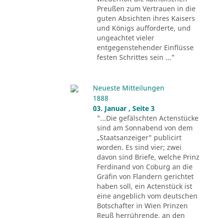
Preußen zum Vertrauen in die
guten Absichten ihres Kaisers
und Königs aufforderte, und
ungeachtet vieler
entgegenstehender Einflüsse
festen Schrittes sein ..."
Neueste Mitteilungen
1888
03. Januar , Seite 3
"...Die gefälschten Actenstücke
sind am Sonnabend von dem
„Staatsanzeiger" publicirt
worden. Es sind vier; zwei
davon sind Briefe, welche Prinz
Ferdinand von Coburg an die
Gräfin von Flandern gerichtet
haben soll, ein Actenstück ist
eine angeblich vom deutschen
Botschafter in Wien Prinzen
Reuß herrührende, an den