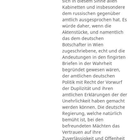
sich in diesem Sinne allen
Kabinetten und insbesondere
dem russischen gegenüber
amtlich ausgesprochen hat. Es
würde daher, wenn die
Aktenstücke, und namentlich
das dem deutschen
Botschafter in Wien
zugeschriebene, echt und die
Andeutungen in den fingirten
Briefen in der Wahrheit
begründet gewesen wären,
der amtlichen deutschen
Politik mit Recht der Vorwurf
der Duplizität und ihren
amtlichen Erklärungen der der
Unehrlichkeit haben gemacht
werden können. Die deutsche
Regierung, welche natürlich
bemüht ist, bei den
befreundeten Mächten das
Vertrauen auf ihre
Zuverlässigkeit und Offenheit