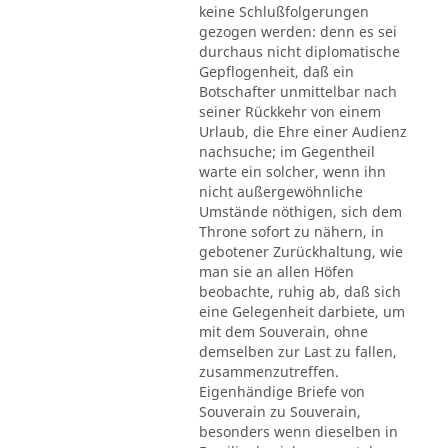
keine Schlußfolgerungen
gezogen werden: denn es sei
durchaus nicht diplomatische
Gepflogenheit, daß ein
Botschafter unmittelbar nach
seiner Rückkehr von einem
Urlaub, die Ehre einer Audienz
nachsuche; im Gegentheil
warte ein solcher, wenn ihn
nicht außergewöhnliche
Umstände nöthigen, sich dem
Throne sofort zu nähern, in
gebotener Zurückhaltung, wie
man sie an allen Höfen
beobachte, ruhig ab, daß sich
eine Gelegenheit darbiete, um
mit dem Souverain, ohne
demselben zur Last zu fallen,
zusammenzutreffen.
Eigenhändige Briefe von
Souverain zu Souverain,
besonders wenn dieselben in