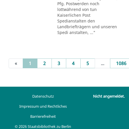
Pfg. Postwerden noch
lottwährend von tun
Kaiserlichen Post
Spedianstalten den
Landbriefträgern und unseren
Spedi anstalten, ..."
(current)
«
1
2
3
4
5
...
1086
Datenschutz
Nicht angemeldet.
Impressum und Rechtliches
Barrierefreiheit
© 2026 Staatsbibliothek zu Berlin