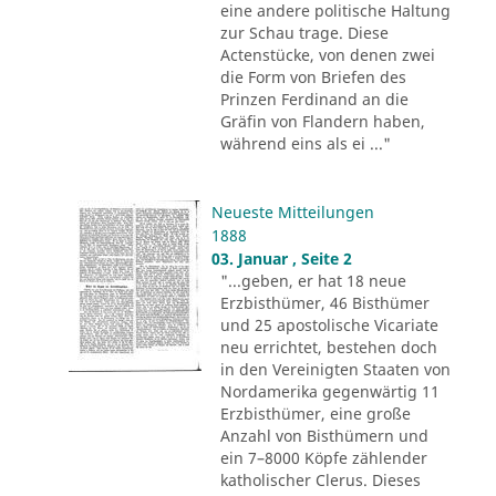
eine andere politische Haltung
zur Schau trage. Diese
Actenstücke, von denen zwei
die Form von Briefen des
Prinzen Ferdinand an die
Gräfin von Flandern haben,
während eins als ei ..."
Neueste Mitteilungen
1888
03. Januar , Seite 2
"...geben, er hat 18 neue
Erzbisthümer, 46 Bisthümer
und 25 apostolische Vicariate
neu errichtet, bestehen doch
in den Vereinigten Staaten von
Nordamerika gegenwärtig 11
Erzbisthümer, eine große
Anzahl von Bisthümern und
ein 7–8000 Köpfe zählender
katholischer Clerus. Dieses