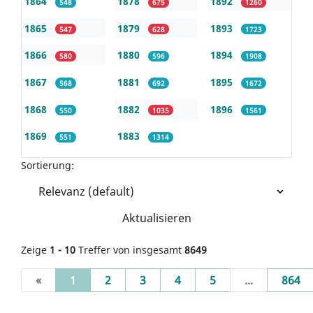
1864
1878
1892
548
675
1260
1865
1879
1893
547
628
1723
1866
1880
1894
580
596
1908
1867
1881
1895
568
692
1672
1868
1882
1896
550
1035
1561
1869
1883
551
1314
Sortierung:
Aktualisieren
Zeige
1 - 10
Treffer von insgesamt
8649
(current)
«
1
2
3
4
5
...
864