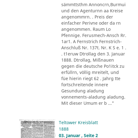
sämmttsthm Annoncrn,Burmui
und den Agenturnn aa Kreise
angenommrn. . Preis der
einfacher Perivne oder da rn
angenommen. Raum Lo
Pfennige. Ferusmech-Ansch Rr.
1ar1. A Fernstrich Fernstrich-
Anschluß Nr. 137t. Nr. K S e. 1 .
. t1eruw Dtrollag den 3. Januar
1888. Dtrollag, Mißnauen
gegen die deutsche Po1itck zu
erfüllrn, völlig mreitelt, und
füe hierin riegt 62 . Jahrg tte
fortschreitende innere
Gesundung aladung
vonnements-aladung aladung.
Mit dieser Umum er b ..."
Teltower Kreisblatt
1888
03. Januar , Seite 2