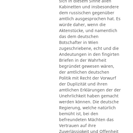
sich in diesem Sinne allen
Kabinetten und insbesondere
dem russischen gegenüber
amtlich ausgesprochen hat. Es
würde daher, wenn die
Aktenstücke, und namentlich
das dem deutschen
Botschafter in Wien
zugeschriebene, echt und die
Andeutungen in den fingirten
Briefen in der Wahrheit
begründet gewesen wären,
der amtlichen deutschen
Politik mit Recht der Vorwurf
der Duplizität und ihren
amtlichen Erklärungen der der
Unehrlichkeit haben gemacht
werden können. Die deutsche
Regierung, welche natürlich
bemüht ist, bei den
befreundeten Mächten das
Vertrauen auf ihre
Zuverlässigkeit und Offenheit