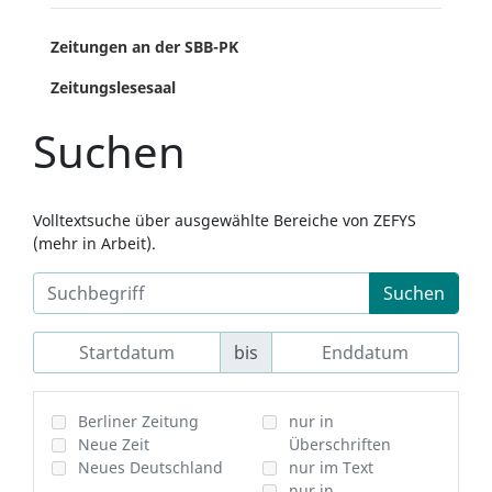
Zeitungen an der SBB-PK
Zeitungslesesaal
Suchen
Volltextsuche über ausgewählte Bereiche von ZEFYS
(mehr in Arbeit).
Suchen
bis
Berliner Zeitung
nur in
Neue Zeit
Überschriften
Neues Deutschland
nur im Text
nur in