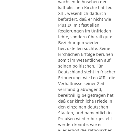
wachsende Ansehen der
katholischen Kirche hat Leo
XIII. wesentlich dadurch
befördert, daß er nicht wie
Pius IX. mit fast allen
Regierungen im Unfrieden
lebte, sondern überall gute
Beziehungen wieder
herzustellen suchte. Seine
kirchlichen Erfolge beruhen
somit im Wesentlichen auf
seinen politischen. Für
Deutschland steht in frischer
Erinnerung, wie Leo XIII., die
Verhältnisse seiner Zeit
verständig abwägend,
bereitwillig beigetragen hat,
daß der kirchliche Friede in
den einzelnen deutschen
Staaten, und namentlich in
Preußen wieder hergestellt
werden konnte; wie er
wiederholt die katholischen