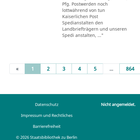
Pfg. Postwerden noch
lottwährend von tun
Kaiserlichen Post
Spedianstalten den
Landbriefträgern und unseren
Spedi anstalten, ..."
(current)
«
1
2
3
4
5
...
864
Datenschutz
Nicht angemeldet.
Impressum und Rechtliches
Barrierefreiheit
© 2026 Staatsbibliothek zu Berlin