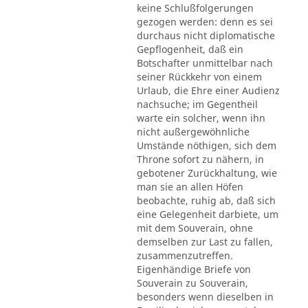
keine Schlußfolgerungen
gezogen werden: denn es sei
durchaus nicht diplomatische
Gepflogenheit, daß ein
Botschafter unmittelbar nach
seiner Rückkehr von einem
Urlaub, die Ehre einer Audienz
nachsuche; im Gegentheil
warte ein solcher, wenn ihn
nicht außergewöhnliche
Umstände nöthigen, sich dem
Throne sofort zu nähern, in
gebotener Zurückhaltung, wie
man sie an allen Höfen
beobachte, ruhig ab, daß sich
eine Gelegenheit darbiete, um
mit dem Souverain, ohne
demselben zur Last zu fallen,
zusammenzutreffen.
Eigenhändige Briefe von
Souverain zu Souverain,
besonders wenn dieselben in