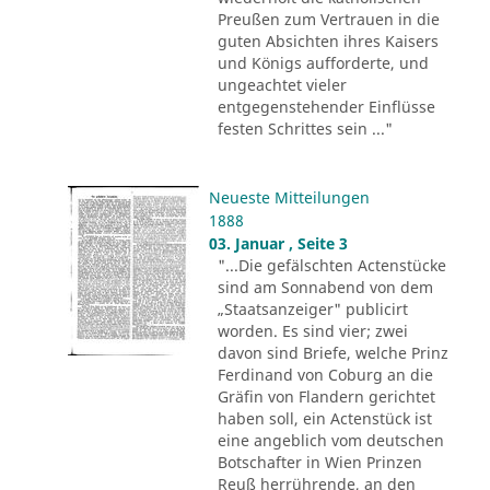
Preußen zum Vertrauen in die
guten Absichten ihres Kaisers
und Königs aufforderte, und
ungeachtet vieler
entgegenstehender Einflüsse
festen Schrittes sein ..."
Neueste Mitteilungen
1888
03. Januar , Seite 3
"...Die gefälschten Actenstücke
sind am Sonnabend von dem
„Staatsanzeiger" publicirt
worden. Es sind vier; zwei
davon sind Briefe, welche Prinz
Ferdinand von Coburg an die
Gräfin von Flandern gerichtet
haben soll, ein Actenstück ist
eine angeblich vom deutschen
Botschafter in Wien Prinzen
Reuß herrührende, an den