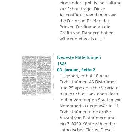
eine andere politische Haltung
zur Schau trage. Diese
Actenstücke, von denen zwei
die Form von Briefen des
Prinzen Ferdinand an die
Gräfin von Flandern haben,
während eins als ei ..."
Neueste Mitteilungen
1888
03. Januar , Seite 2
"...geben, er hat 18 neue
Erzbisthümer, 46 Bisthümer
und 25 apostolische Vicariate
neu errichtet, bestehen doch
in den Vereinigten Staaten von
Nordamerika gegenwärtig 11
Erzbisthümer, eine große
Anzahl von Bisthümern und
ein 7–8000 Köpfe zählender
katholischer Clerus. Dieses