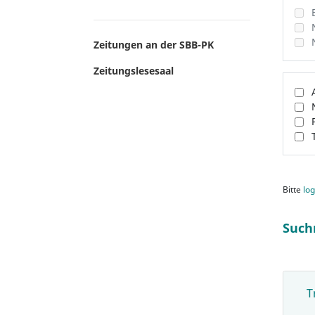
Zeitungen an der SBB-PK
Zeitungslesesaal
Bitte
log
Such
T