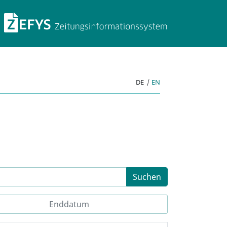
ZEFYS Zeitungsinforma
DE
|
EN
Suchen