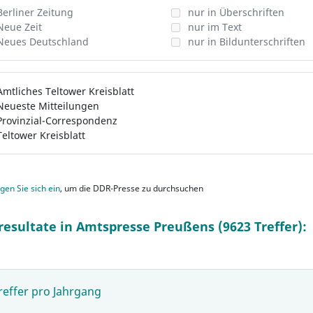
Berliner Zeitung
nur in Überschriften
Neue Zeit
nur im Text
Neues Deutschland
nur in Bildunterschriften
Amtliches Teltower Kreisblatt
Neueste Mitteilungen
Provinzial-Correspondenz
Teltower Kreisblatt
gen Sie sich ein
, um die DDR-Presse zu durchsuchen
resultate in Amtspresse Preußens (9623 Treffer):
reffer pro Jahrgang