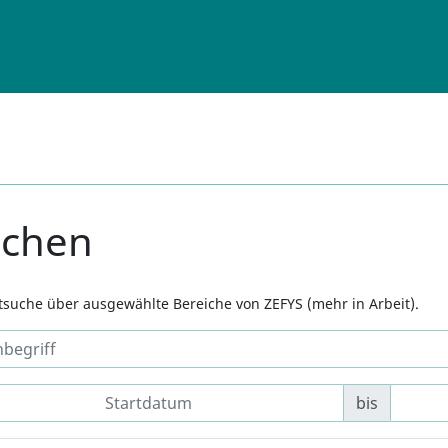
uchen
xtsuche über ausgewählte Bereiche von ZEFYS (mehr in Arbeit).
bis