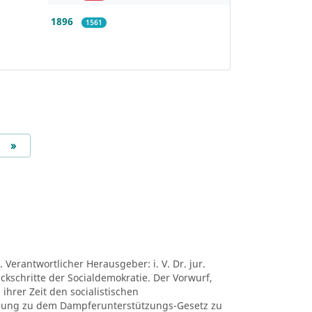
1896
1561
Next
»
 Verantwortlicher Herausgeber: i. V. Dr. jur.
ückschritte der Socialdemokratie. Der Vorwurf,
ihrer Zeit den socialistischen
mung zu dem Dampferunterstützungs-Gesetz zu