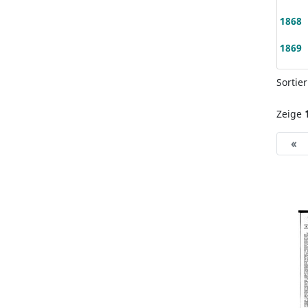
1868
1869
Sortie
Zeige
«