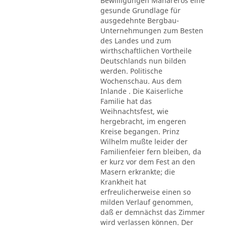
Bewilligungen Mahareros eine
gesunde Grundlage für
ausgedehnte Bergbau-
Unternehmungen zum Besten
des Landes und zum
wirthschaftlichen Vortheile
Deutschlands nun bilden
werden. Politische
Wochenschau. Aus dem
Inlande . Die Kaiserliche
Familie hat das
Weihnachtsfest, wie
hergebracht, im engeren
Kreise begangen. Prinz
Wilhelm mußte leider der
Familienfeier fern bleiben, da
er kurz vor dem Fest an den
Masern erkrankte; die
Krankheit hat
erfreulicherweise einen so
milden Verlauf genommen,
daß er demnächst das Zimmer
wird verlassen können. Der