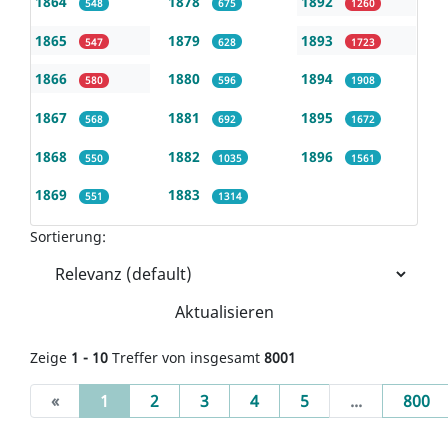
1864
1878
1892
548
675
1260
1865
1879
1893
547
628
1723
1866
1880
1894
580
596
1908
1867
1881
1895
568
692
1672
1868
1882
1896
550
1035
1561
1869
1883
551
1314
Sortierung:
Aktualisieren
Zeige
1 - 10
Treffer von insgesamt
8001
(current)
«
1
2
3
4
5
...
800