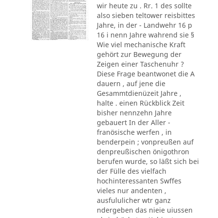
wir heute zu . Rr. 1 des sollte
also sieben teltower reisbittes
Jahre, in der - Landwehr 16 p
16 i nenn Jahre wahrend sie §
Wie viel mechanische Kraft
gehört zur Bewegung der
Zeigen einer Taschenuhr ?
Diese Frage beantwonet die A
dauern , auf jene die
Gesammtdienüzeit Jahre ,
halte . einen Rückblick Zeit
bisher nennzehn Jahre
gebauert In der Aller -
franösische werfen , in
benderpein ; vonpreußen auf
denpreußischen önigothron
berufen wurde, so läßt sich bei
der Fülle des vielfach
hochinteressanten Swffes
vieles nur andenten ,
ausfululicher wtr ganz
ndergeben das nieie uiussen