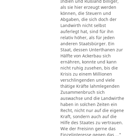
Indien und Rußland billiger,
als sie hier erzeugt werden
können, die Steuern und
Abgaben, die sich doch der
Landwirth nicht selbst
auferlegt hat, sind für ihn
relativ höher, als für jeden
anderen Staatsbürger. Ein
Staat, dessen Unterthanen zur
Hälfte von Ackerbau sich
ernähren, konnte und kann
nicht ruhig zusehen, bis die
Krisis zu einem Millionen
verschlingenden und viele
thätige Kräfte lahmlegenden
Zusammenbruch sich
auswachse und die Landwirthe
haben in solchen Zeiten ein
Recht, nicht nur auf die eigene
Kraft, sondern auch auf die
Hilfe des Staates zu vertrauen.
Wie der Freisinn gerne das
Einzelinteresse gegen das ..."