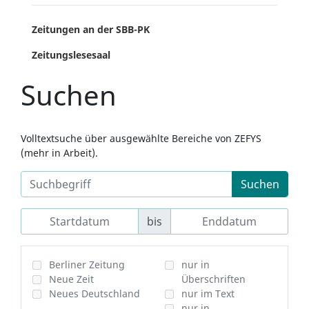
Zeitungen an der SBB-PK
Zeitungslesesaal
Suchen
Volltextsuche über ausgewählte Bereiche von ZEFYS
(mehr in Arbeit).
Suchen
bis
Berliner Zeitung
nur in
Neue Zeit
Überschriften
Neues Deutschland
nur im Text
nur in