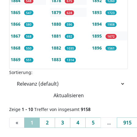
1864
1878
1892
548
675
1260
1865
1879
1893
547
628
1723
1866
1880
1894
580
596
1908
1867
1881
1895
568
692
1672
1868
1882
1896
550
1035
1561
1869
1883
551
1314
Sortierung:
Aktualisieren
Zeige
1 - 10
Treffer von insgesamt
9158
(current)
«
1
2
3
4
5
...
915