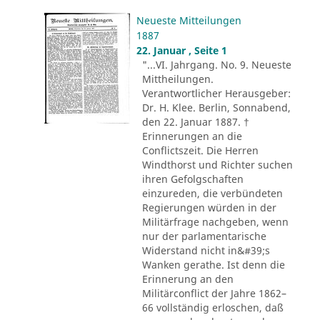
Neueste Mitteilungen
1887
22. Januar , Seite 1
"...VI. Jahrgang. No. 9. Neueste
Mittheilungen.
Verantwortlicher Herausgeber:
Dr. H. Klee. Berlin, Sonnabend,
den 22. Januar 1887. †
Erinnerungen an die
Conflictszeit. Die Herren
Windthorst und Richter suchen
ihren Gefolgschaften
einzureden, die verbündeten
Regierungen würden in der
Militärfrage nachgeben, wenn
nur der parlamentarische
Widerstand nicht in&#39;s
Wanken gerathe. Ist denn die
Erinnerung an den
Militärconflict der Jahre 1862–
66 vollständig erloschen, daß