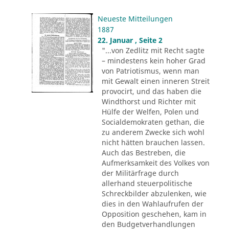
Neueste Mitteilungen
1887
22. Januar , Seite 2
"...von Zedlitz mit Recht sagte
– mindestens kein hoher Grad
von Patriotismus, wenn man
mit Gewalt einen inneren Streit
provocirt, und das haben die
Windthorst und Richter mit
Hülfe der Welfen, Polen und
Socialdemokraten gethan, die
zu anderem Zwecke sich wohl
nicht hätten brauchen lassen.
Auch das Bestreben, die
Aufmerksamkeit des Volkes von
der Militärfrage durch
allerhand steuerpolitische
Schreckbilder abzulenken, wie
dies in den Wahlaufrufen der
Opposition geschehen, kam in
den Budgetverhandlungen