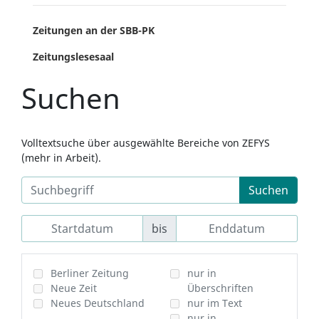
Zeitungen an der SBB-PK
Zeitungslesesaal
Suchen
Volltextsuche über ausgewählte Bereiche von ZEFYS
(mehr in Arbeit).
Suchen
bis
Berliner Zeitung
nur in
Neue Zeit
Überschriften
Neues Deutschland
nur im Text
nur in