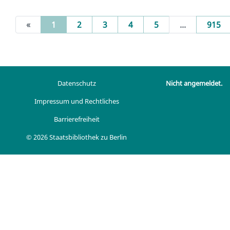
(current)
«
1
2
3
4
5
...
915
Datenschutz
Nicht angemeldet.
Impressum und Rechtliches
Barrierefreiheit
© 2026 Staatsbibliothek zu Berlin