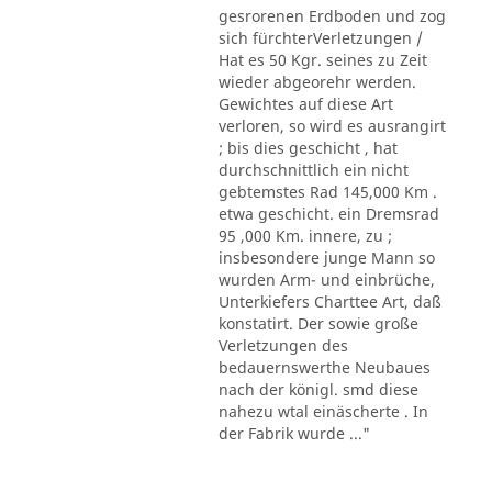
gesrorenen Erdboden und zog
sich fürchterVerletzungen /
Hat es 50 Kgr. seines zu Zeit
wieder abgeorehr werden.
Gewichtes auf diese Art
verloren, so wird es ausrangirt
; bis dies geschicht , hat
durchschnittlich ein nicht
gebtemstes Rad 145,000 Km .
etwa geschicht. ein Dremsrad
95 ,000 Km. innere, zu ;
insbesondere junge Mann so
wurden Arm- und einbrüche,
Unterkiefers Charttee Art, daß
konstatirt. Der sowie große
Verletzungen des
bedauernswerthe Neubaues
nach der königl. smd diese
nahezu wtal einäscherte . In
der Fabrik wurde ..."