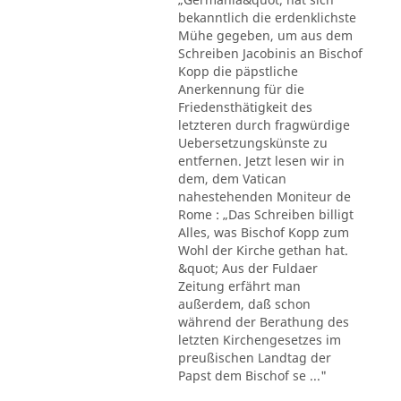
bekanntlich die erdenklichste
Mühe gegeben, um aus dem
Schreiben Jacobinis an Bischof
Kopp die päpstliche
Anerkennung für die
Friedensthätigkeit des
letzteren durch fragwürdige
Uebersetzungskünste zu
entfernen. Jetzt lesen wir in
dem, dem Vatican
nahestehenden Moniteur de
Rome : „Das Schreiben billigt
Alles, was Bischof Kopp zum
Wohl der Kirche gethan hat.
&quot; Aus der Fuldaer
Zeitung erfährt man
außerdem, daß schon
während der Berathung des
letzten Kirchengesetzes im
preußischen Landtag der
Papst dem Bischof se ..."