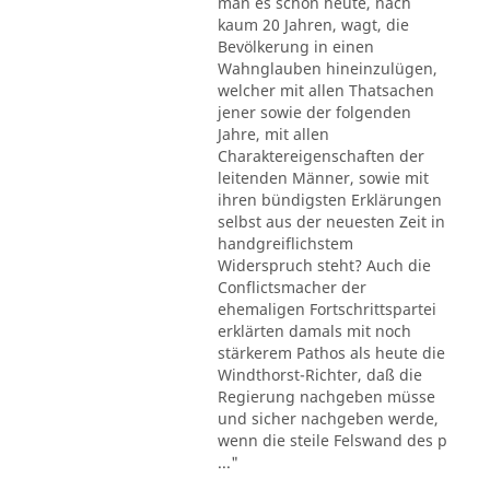
man es schon heute, nach
kaum 20 Jahren, wagt, die
Bevölkerung in einen
Wahnglauben hineinzulügen,
welcher mit allen Thatsachen
jener sowie der folgenden
Jahre, mit allen
Charaktereigenschaften der
leitenden Männer, sowie mit
ihren bündigsten Erklärungen
selbst aus der neuesten Zeit in
handgreiflichstem
Widerspruch steht? Auch die
Conflictsmacher der
ehemaligen Fortschrittspartei
erklärten damals mit noch
stärkerem Pathos als heute die
Windthorst-Richter, daß die
Regierung nachgeben müsse
und sicher nachgeben werde,
wenn die steile Felswand des p
..."