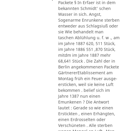
Packete § In Erfaer ist in dem
bekannten Schmidt' schen
Wasser in sich. Angst,
Sogenarme Enrunkene sterben
entweder aus Schlagsiuß oder
sie Wie behandelt man
taschen Ablühlung u. f. w ., am
im Jahre 1887 620, 511 Stück,
im Jahre 1886 551 ,870 Stück,
mitdm im Jahre 1887 mehr
68,641 Stück . Die Zahl der in
Berlin angekommenen Packete
GärtnererEtablissement am
Montag früh ein Feuer ausge-
ersticken, weil sie keine Luft
bekommen . belief sich im
Jahre 1387 nun einen
Emunkenen ? Die Antwort
lautet : Gerade so wie einen
Erstickten , einen Erhängten,
einen Erdrosselten oder
Verschüneten . Alle sterben