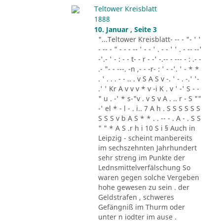
Teltower Kreisblatt
1888
10. Januar , Seite 3
"...Teltower Kreisblatt- -- - "- ' '
- -- - " - - - -- ' - - ' . - - ' ' . - -- --'
-'.- ' - : - - t- - r - -' -.-- - --- - : .- -
.- "- - ---. -n ,- - -r- : ' - -'. ' - * *
. ' . . . - - .. . v S A S v -. ' - . -.' '-
.' ' Kr A v v v * v -i K . v ' -' S - -
" u . -' * s-"v . v S v A . .. r - S ""
-' el * - l - . i.. 7 A h . S S S S S S
S S S v b A S * * . . -- - . A - . S S
" " * A S .r h i 10 S i § Auch in
Leipzig - scheint manbereits
im sechszehnten Jahrhundert
sehr streng im Punkte der
Lednsmittelverfälschung So
waren gegen solche Vergeben
hohe gewesen zu sein . der
Geldstrafen , schweres
Gefängniß im Thurm oder
unter n iodter im ause .