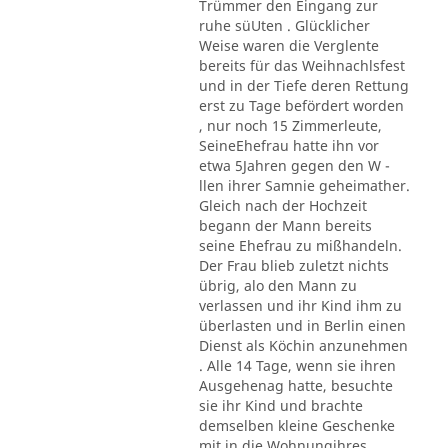
Trümmer den Eingang zur
ruhe süUten . Glücklicher
Weise waren die Verglente
bereits für das Weihnachlsfest
und in der Tiefe deren Rettung
erst zu Tage befördert worden
, nur noch 15 Zimmerleute,
SeineEhefrau hatte ihn vor
etwa 5Jahren gegen den W -
llen ihrer Samnie geheimather.
Gleich nach der Hochzeit
begann der Mann bereits
seine Ehefrau zu mißhandeln.
Der Frau blieb zuletzt nichts
übrig, alo den Mann zu
verlassen und ihr Kind ihm zu
überlasten und in Berlin einen
Dienst als Köchin anzunehmen
. Alle 14 Tage, wenn sie ihren
Ausgehenag hatte, besuchte
sie ihr Kind und brachte
demselben kleine Geschenke
mit in die Wohnungihres