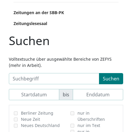
Zeitungen an der SBB-PK
Zeitungslesesaal
Suchen
Volltextsuche über ausgewählte Bereiche von ZEFYS
(mehr in Arbeit).
Suchen
bis
Berliner Zeitung
nur in
Neue Zeit
Überschriften
Neues Deutschland
nur im Text
nur in