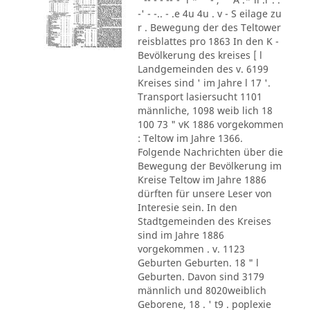
-' - -.. - .e 4u 4u . v - S eilage zu
r . Bewegung der des Teltower
reisblattes pro 1863 In den K -
Bevölkerung des kreises [ l
Landgemeinden des v. 6199
Kreises sind ' im Jahre l 17 '.
Transport lasiersucht 1101
männliche, 1098 weib lich 18
100 73 " vK 1886 vorgekommen
: Teltow im Jahre 1366.
Folgende Nachrichten über die
Bewegung der Bevölkerung im
Kreise Teltow im Jahre 1886
dürften für unsere Leser von
Interesie sein. In den
Stadtgemeinden des Kreises
sind im Jahre 1886
vorgekommen . v. 1123
Geburten Geburten. 18 " l
Geburten. Davon sind 3179
männlich und 8020weiblich
Geborene, 18 . ' t9 . poplexie