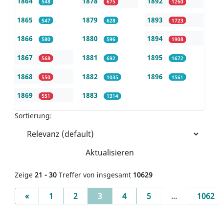
1864
1878
1892
548
675
1260
1865
1879
1893
547
628
1723
1866
1880
1894
580
596
1908
1867
1881
1895
568
692
1672
1868
1882
1896
550
1035
1561
1869
1883
551
1314
Sortierung:
Aktualisieren
Zeige
21 - 30
Treffer von insgesamt
10629
Previous
(current)
«
1
2
3
4
5
...
1062