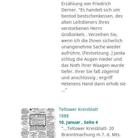
Erzählung von Friedrich
Derner. "Es handelt sich um
bentod bestschenkessen, des
alten Leihdieners Ihres
verstorbenen Herrn
Großonkels . Verzeihen Sie,
wenn ich die Ihnen sicherlich
unangenehme Sache wieder
aufrühre, (Festsetzung .) Janka
schlug die Augen nieder und
das Noth ihrer Waagen wurde
tiefer. ihrer Sie faß zögernd
und anschlüssig ; ergriff
Helenens Hand dann erhob sie
..."
Teltower Kreisblatt
1888
10. Januar , Seite 4
"...Teltower Kreisblatt- 20
Branntmachung m 7. d. Mts.