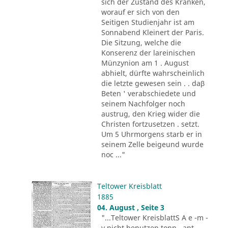
sich der Zustand des Kranken,
worauf er sich von den
Seitigen Studienjahr ist am
Sonnabend Kleinert der Paris.
Die Sitzung, welche die
Konserenz der lareinischen
Münzynion am 1 . August
abhielt, dürfte wahrscheinlich
die letzte gewesen sein . . daβ
Beten ' verabschiedete und
seinem Nachfolger noch
austrug, den Krieg wider die
Christen fortzusetzen . setzt.
Um 5 Uhrmorgens starb er in
seinem Zelle beigeund wurde
noc ..."
Teltower Kreisblatt
1885
04. August , Seite 3
"...Teltower KreisblattS A e -m -
v nicht benutzen tonn , ant