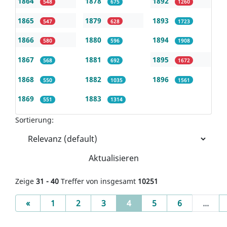
1864
1878
1892
548
675
1260
1865
1879
1893
547
628
1723
1866
1880
1894
580
596
1908
1867
1881
1895
568
692
1672
1868
1882
1896
550
1035
1561
1869
1883
551
1314
Sortierung:
Aktualisieren
Zeige
31 - 40
Treffer von insgesamt
10251
Previous
(current)
«
1
2
3
4
5
6
...