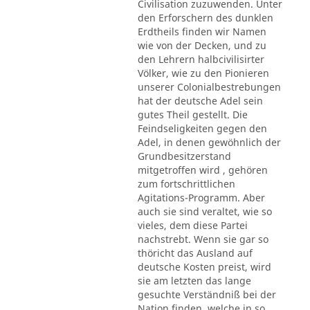
Civilisation zuzuwenden. Unter
den Erforschern des dunklen
Erdtheils finden wir Namen
wie von der Decken, und zu
den Lehrern halbcivilisirter
Völker, wie zu den Pionieren
unserer Colonialbestrebungen
hat der deutsche Adel sein
gutes Theil gestellt. Die
Feindseligkeiten gegen den
Adel, in denen gewöhnlich der
Grundbesitzerstand
mitgetroffen wird , gehören
zum fortschrittlichen
Agitations-Programm. Aber
auch sie sind veraltet, wie so
vieles, dem diese Partei
nachstrebt. Wenn sie gar so
thöricht das Ausland auf
deutsche Kosten preist, wird
sie am letzten das lange
gesuchte Verständniß bei der
Nation finden, welche in so