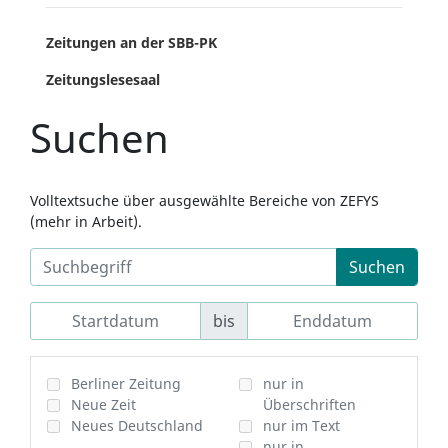
Zeitungen an der SBB-PK
Zeitungslesesaal
Suchen
Volltextsuche über ausgewählte Bereiche von ZEFYS
(mehr in Arbeit).
Suchen
bis
Berliner Zeitung
nur in
Neue Zeit
Überschriften
Neues Deutschland
nur im Text
nur in