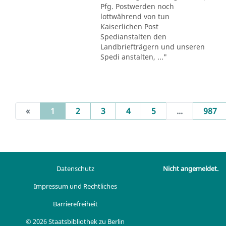
Pfg. Postwerden noch
lottwährend von tun
Kaiserlichen Post
Spedianstalten den
Landbriefträgern und unseren
Spedi anstalten, ..."
(current)
«
1
2
3
4
5
...
987
Datenschutz
Nicht angemeldet.
Impressum und Rechtliches
Barrierefreiheit
© 2026 Staatsbibliothek zu Berlin