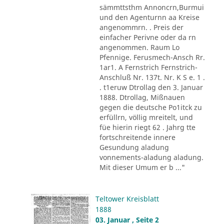
sämmttsthm Annoncrn,Burmui
und den Agenturnn aa Kreise
angenommrn. . Preis der
einfacher Perivne oder da rn
angenommen. Raum Lo
Pfennige. Ferusmech-Ansch Rr.
1ar1. A Fernstrich Fernstrich-
Anschluß Nr. 137t. Nr. K S e. 1 .
. t1eruw Dtrollag den 3. Januar
1888. Dtrollag, Mißnauen
gegen die deutsche Po1itck zu
erfüllrn, völlig mreitelt, und
füe hierin riegt 62 . Jahrg tte
fortschreitende innere
Gesundung aladung
vonnements-aladung aladung.
Mit dieser Umum er b ..."
Teltower Kreisblatt
1888
03. Januar , Seite 2