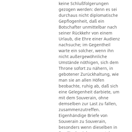
keine Schlußfolgerungen
gezogen werden: denn es sei
durchaus nicht diplomatische
Gepflogenheit, daß ein
Botschafter unmittelbar nach
seiner Rückkehr von einem
Urlaub, die Ehre einer Audienz
nachsuche; im Gegentheil
warte ein solcher, wenn ihn
nicht außergewöhnliche
Umstände nöthigen, sich dem
Throne sofort zu nähern, in
gebotener Zurückhaltung, wie
man sie an allen Höfen
beobachte, ruhig ab, daß sich
eine Gelegenheit darbiete, um
mit dem Souverain, ohne
demselben zur Last zu fallen,
zusammenzutreffen.
Eigenhändige Briefe von
Souverain zu Souverain,
besonders wenn dieselben in