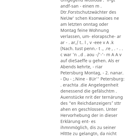
andf-san - einen m .
Dtr.Forstschutzwächter des
NeUw' schen Ksonwaioes ne
am letzten onntag oder
Montag feine Wohnung
verlassen, um- elorapsche- ar
ar - . ar,/ t.. l , v -eee v A .k
(Nach. tust penn.- t ., .re , . - . .
c war 'n ..d . aou -/'-'- m A A v
auf dieSaeffe u gehen. Als er
Abends kehrte, - riar
Petersburg Montag, - 2. nanar.
- Du - ;.Nine - 8Ur'' Petersburg:
. erachta .die Angelegenheit
denessend die gefälschtm .
Auenstücke nrit der ternärung
des "en Reichdanzeigers´' sttr
ahen en geschlossen. Unter
Hervorhebung der in dieser
Erklärung ent- es
ihmnmöglich, dis zu seiner
Hlttte zu gelangtn, da nicht