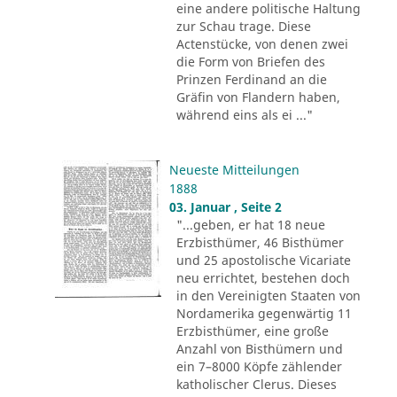
eine andere politische Haltung
zur Schau trage. Diese
Actenstücke, von denen zwei
die Form von Briefen des
Prinzen Ferdinand an die
Gräfin von Flandern haben,
während eins als ei ..."
Neueste Mitteilungen
1888
03. Januar , Seite 2
"...geben, er hat 18 neue
Erzbisthümer, 46 Bisthümer
und 25 apostolische Vicariate
neu errichtet, bestehen doch
in den Vereinigten Staaten von
Nordamerika gegenwärtig 11
Erzbisthümer, eine große
Anzahl von Bisthümern und
ein 7–8000 Köpfe zählender
katholischer Clerus. Dieses