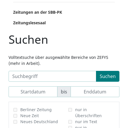
Zeitungen an der SBB-PK
Zeitungslesesaal
Suchen
Volltextsuche über ausgewählte Bereiche von ZEFYS
(mehr in Arbeit).
Suchen
bis
Berliner Zeitung
nur in
Neue Zeit
Überschriften
Neues Deutschland
nur im Text
nur in