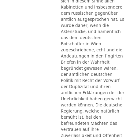
sich in diesem Sinne allen
Kabinetten und insbesondere
dem russischen gegenüber
amtlich ausgesprochen hat. Es
würde daher, wenn die
Aktenstücke, und namentlich
das dem deutschen
Botschafter in Wien
zugeschriebene, echt und die
Andeutungen in den fingirten
Briefen in der Wahrheit
begründet gewesen wären,
der amtlichen deutschen
Politik mit Recht der Vorwurf
der Duplizität und ihren
amtlichen Erklärungen der der
Unehrlichkeit haben gemacht
werden können. Die deutsche
Regierung, welche natürlich
bemüht ist, bei den
befreundeten Mächten das
Vertrauen auf ihre
Zuverlässigkeit und Offenheit