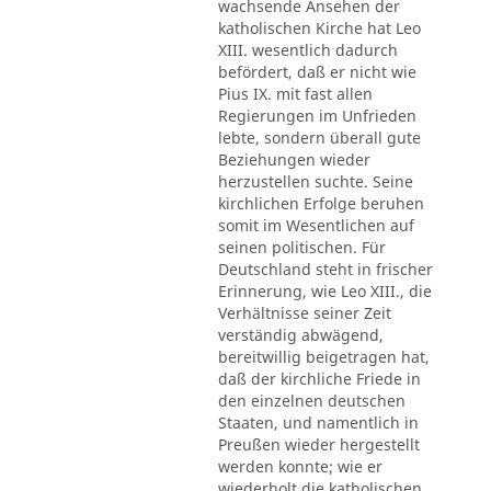
wachsende Ansehen der
katholischen Kirche hat Leo
XIII. wesentlich dadurch
befördert, daß er nicht wie
Pius IX. mit fast allen
Regierungen im Unfrieden
lebte, sondern überall gute
Beziehungen wieder
herzustellen suchte. Seine
kirchlichen Erfolge beruhen
somit im Wesentlichen auf
seinen politischen. Für
Deutschland steht in frischer
Erinnerung, wie Leo XIII., die
Verhältnisse seiner Zeit
verständig abwägend,
bereitwillig beigetragen hat,
daß der kirchliche Friede in
den einzelnen deutschen
Staaten, und namentlich in
Preußen wieder hergestellt
werden konnte; wie er
wiederholt die katholischen