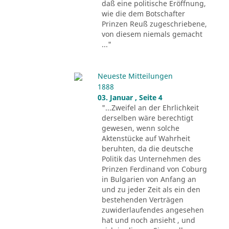
daß eine politische Eröffnung,
wie die dem Botschafter
Prinzen Reuß zugeschriebene,
von diesem niemals gemacht
..."
Neueste Mitteilungen
1888
03. Januar , Seite 4
"...Zweifel an der Ehrlichkeit
derselben wäre berechtigt
gewesen, wenn solche
Aktenstücke auf Wahrheit
beruhten, da die deutsche
Politik das Unternehmen des
Prinzen Ferdinand von Coburg
in Bulgarien von Anfang an
und zu jeder Zeit als ein den
bestehenden Verträgen
zuwiderlaufendes angesehen
hat und noch ansieht , und