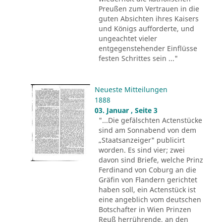
Preußen zum Vertrauen in die
guten Absichten ihres Kaisers
und Königs aufforderte, und
ungeachtet vieler
entgegenstehender Einflüsse
festen Schrittes sein ..."
Neueste Mitteilungen
1888
03. Januar , Seite 3
"...Die gefälschten Actenstücke
sind am Sonnabend von dem
„Staatsanzeiger" publicirt
worden. Es sind vier; zwei
davon sind Briefe, welche Prinz
Ferdinand von Coburg an die
Gräfin von Flandern gerichtet
haben soll, ein Actenstück ist
eine angeblich vom deutschen
Botschafter in Wien Prinzen
Reuß herrührende, an den