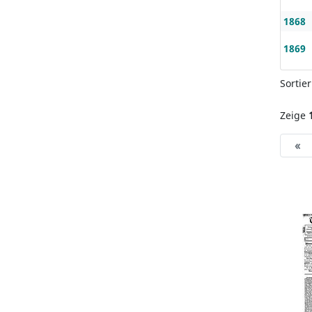
1868
1869
Sortie
Zeige
«