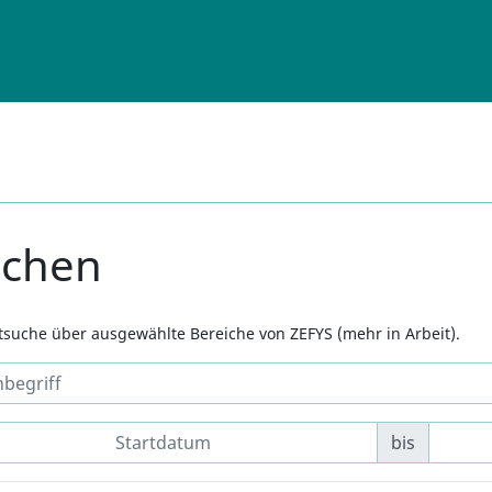
uchen
xtsuche über ausgewählte Bereiche von ZEFYS (mehr in Arbeit).
bis