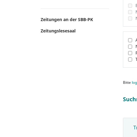
Zeitungen an der SBB-PK
Zeitungslesesaal
Bitte
log
Such
T