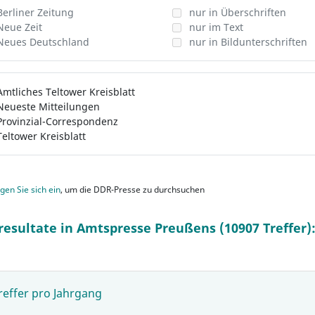
Berliner Zeitung
nur in Überschriften
Neue Zeit
nur im Text
Neues Deutschland
nur in Bildunterschriften
Amtliches Teltower Kreisblatt
Neueste Mitteilungen
Provinzial-Correspondenz
Teltower Kreisblatt
gen Sie sich ein
, um die DDR-Presse zu durchsuchen
resultate in Amtspresse Preußens (10907 Treffer)
reffer pro Jahrgang