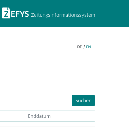
ZEFYS Zeitungsinforma
DE
|
EN
Suchen