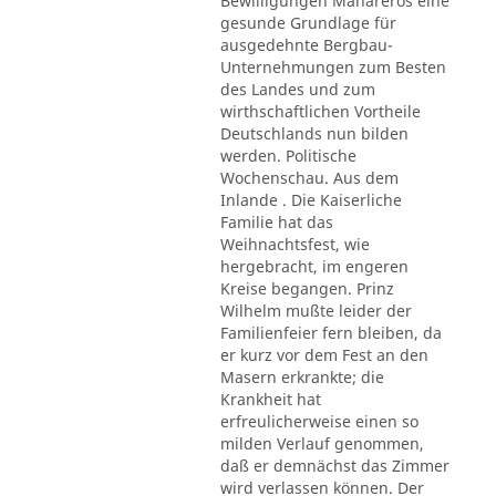
Bewilligungen Mahareros eine
gesunde Grundlage für
ausgedehnte Bergbau-
Unternehmungen zum Besten
des Landes und zum
wirthschaftlichen Vortheile
Deutschlands nun bilden
werden. Politische
Wochenschau. Aus dem
Inlande . Die Kaiserliche
Familie hat das
Weihnachtsfest, wie
hergebracht, im engeren
Kreise begangen. Prinz
Wilhelm mußte leider der
Familienfeier fern bleiben, da
er kurz vor dem Fest an den
Masern erkrankte; die
Krankheit hat
erfreulicherweise einen so
milden Verlauf genommen,
daß er demnächst das Zimmer
wird verlassen können. Der