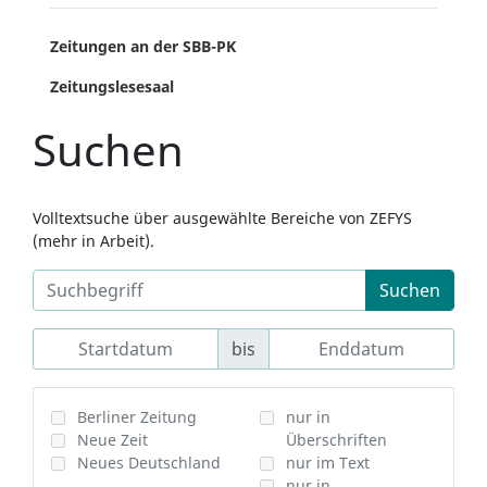
Zeitungen an der SBB-PK
Zeitungslesesaal
Suchen
Volltextsuche über ausgewählte Bereiche von ZEFYS
(mehr in Arbeit).
Suchen
bis
Berliner Zeitung
nur in
Neue Zeit
Überschriften
Neues Deutschland
nur im Text
nur in