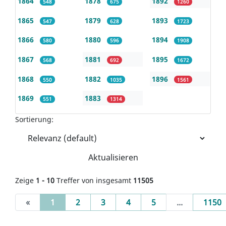
1864
1878
1892
548
675
1260
1865
1879
1893
547
628
1723
1866
1880
1894
580
596
1908
1867
1881
1895
568
692
1672
1868
1882
1896
550
1035
1561
1869
1883
551
1314
Sortierung:
Aktualisieren
Zeige
1 - 10
Treffer von insgesamt
11505
(current)
«
1
2
3
4
5
...
1150