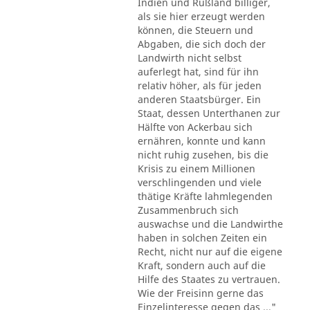
Indien und Rußland billiger,
als sie hier erzeugt werden
können, die Steuern und
Abgaben, die sich doch der
Landwirth nicht selbst
auferlegt hat, sind für ihn
relativ höher, als für jeden
anderen Staatsbürger. Ein
Staat, dessen Unterthanen zur
Hälfte von Ackerbau sich
ernähren, konnte und kann
nicht ruhig zusehen, bis die
Krisis zu einem Millionen
verschlingenden und viele
thätige Kräfte lahmlegenden
Zusammenbruch sich
auswachse und die Landwirthe
haben in solchen Zeiten ein
Recht, nicht nur auf die eigene
Kraft, sondern auch auf die
Hilfe des Staates zu vertrauen.
Wie der Freisinn gerne das
Einzelinteresse gegen das ..."