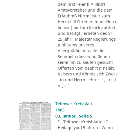
dem llrkt Feier b * illlDrt l
Amtovorsteber und die dem
Erlaubmß Nirtmeister zum
Herrn i lll Ortenersteher Herrn
lii mzr [ iiir für rtla ick euhhet
und bezitgl . erbeten des Sr .
25 jähr . Majestär Regierungs
Jubiläums unseres
Allergnädigsten alle die
Semmeln diesen nu 0enen
seine mn zu kaufen gesucht
Offerten vom beehrt r1nsialt,
Kaisers und Königs sich Zweck
, in und Herrn Lehrer lt , - u , l
n [ ..."
Teltower Kreisblatt
1886
03. Januar , Seite 5
"...Teltower Kreisblatte i "
Heilage yor L5 ahren . Wenn