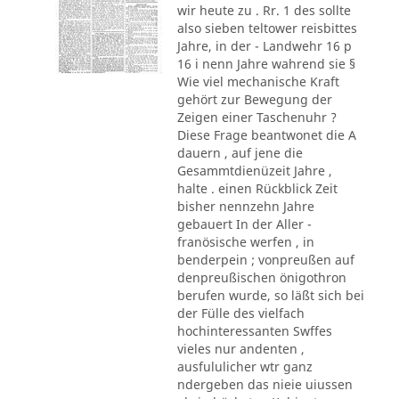
wir heute zu . Rr. 1 des sollte
also sieben teltower reisbittes
Jahre, in der - Landwehr 16 p
16 i nenn Jahre wahrend sie §
Wie viel mechanische Kraft
gehört zur Bewegung der
Zeigen einer Taschenuhr ?
Diese Frage beantwonet die A
dauern , auf jene die
Gesammtdienüzeit Jahre ,
halte . einen Rückblick Zeit
bisher nennzehn Jahre
gebauert In der Aller -
franösische werfen , in
benderpein ; vonpreußen auf
denpreußischen önigothron
berufen wurde, so läßt sich bei
der Fülle des vielfach
hochinteressanten Swffes
vieles nur andenten ,
ausfululicher wtr ganz
ndergeben das nieie uiussen