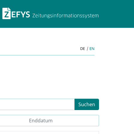
ZEFYS Zeitungsinforma
DE
|
EN
Suchen