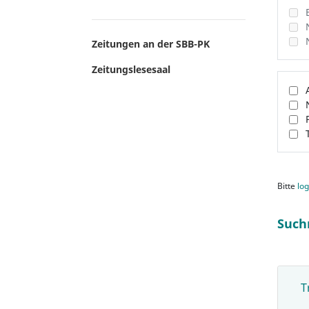
Zeitungen an der SBB-PK
Zeitungslesesaal
Bitte
log
Such
T