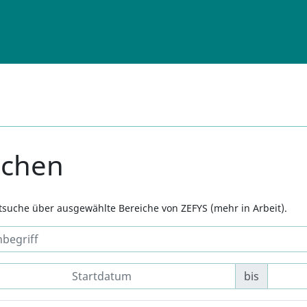
uchen
xtsuche über ausgewählte Bereiche von ZEFYS (mehr in Arbeit).
bis