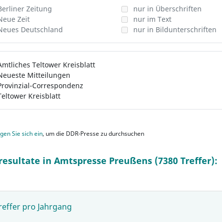
Berliner Zeitung
nur in Überschriften
Neue Zeit
nur im Text
Neues Deutschland
nur in Bildunterschriften
Amtliches Teltower Kreisblatt
Neueste Mitteilungen
Provinzial-Correspondenz
Teltower Kreisblatt
gen Sie sich ein
, um die DDR-Presse zu durchsuchen
resultate in Amtspresse Preußens (7380 Treffer):
reffer pro Jahrgang