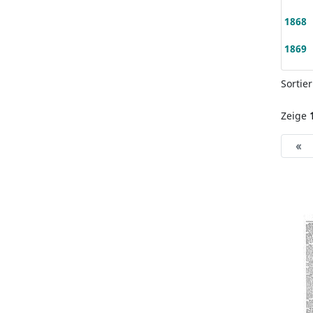
1868
1869
Sortie
Zeige
«