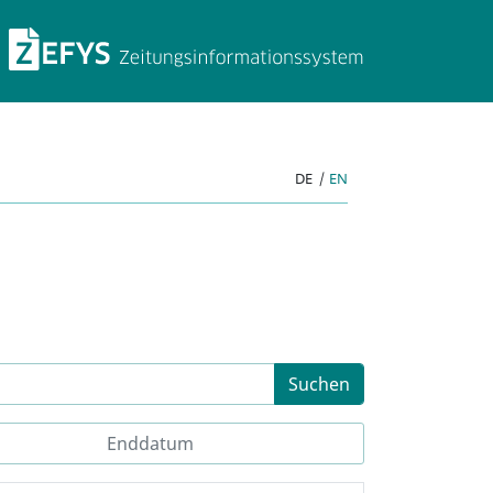
ZEFYS Zeitungsinforma
DE
|
EN
Suchen