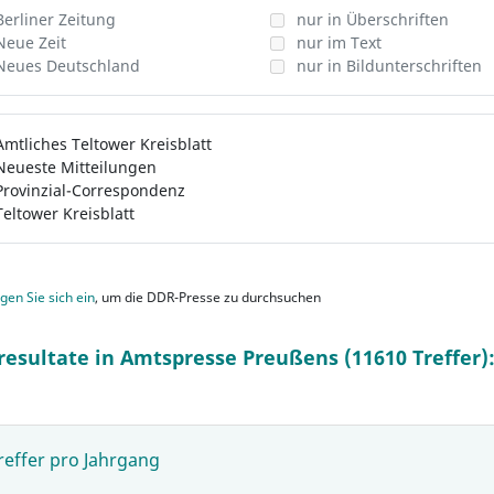
Berliner Zeitung
nur in Überschriften
Neue Zeit
nur im Text
Neues Deutschland
nur in Bildunterschriften
Amtliches Teltower Kreisblatt
Neueste Mitteilungen
Provinzial-Correspondenz
Teltower Kreisblatt
gen Sie sich ein
, um die DDR-Presse zu durchsuchen
resultate in Amtspresse Preußens (11610 Treffer)
reffer pro Jahrgang