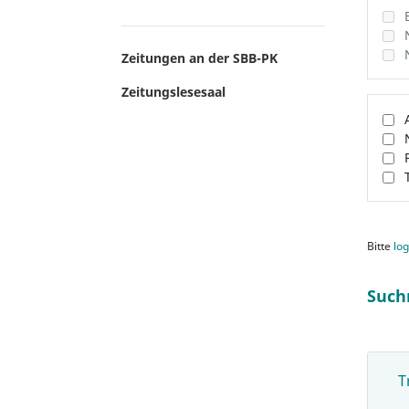
Zeitungen an der SBB-PK
Zeitungslesesaal
Bitte
log
Such
T