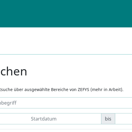
uchen
xtsuche über ausgewählte Bereiche von ZEFYS (mehr in Arbeit).
bis