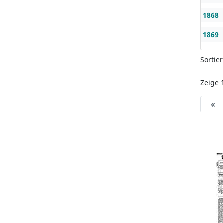
1868
1869
Sortie
Zeige
«