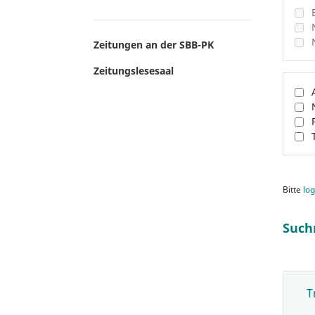
Zeitungen an der SBB-PK
Zeitungslesesaal
Bitte
log
Such
T