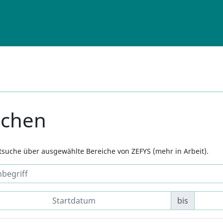
uchen
xtsuche über ausgewählte Bereiche von ZEFYS (mehr in Arbeit).
bis