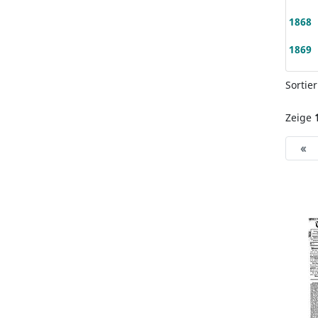
1868
1869
Sortie
Zeige
«