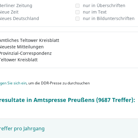
Berliner Zeitung
nur in Überschriften
Neue Zeit
nur im Text
Neues Deutschland
nur in Bildunterschriften
Amtliches Teltower Kreisblatt
Neueste Mitteilungen
Provinzial-Correspondenz
Teltower Kreisblatt
gen Sie sich ein
, um die DDR-Presse zu durchsuchen
resultate in Amtspresse Preußens (9687 Treffer):
reffer pro Jahrgang