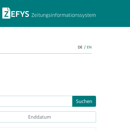
ZEFYS Zeitungsinforma
DE
|
EN
Suchen