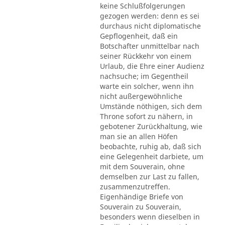
keine Schlußfolgerungen
gezogen werden: denn es sei
durchaus nicht diplomatische
Gepflogenheit, daß ein
Botschafter unmittelbar nach
seiner Rückkehr von einem
Urlaub, die Ehre einer Audienz
nachsuche; im Gegentheil
warte ein solcher, wenn ihn
nicht außergewöhnliche
Umstände nöthigen, sich dem
Throne sofort zu nähern, in
gebotener Zurückhaltung, wie
man sie an allen Höfen
beobachte, ruhig ab, daß sich
eine Gelegenheit darbiete, um
mit dem Souverain, ohne
demselben zur Last zu fallen,
zusammenzutreffen.
Eigenhändige Briefe von
Souverain zu Souverain,
besonders wenn dieselben in