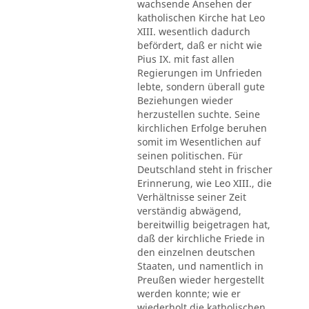
wachsende Ansehen der
katholischen Kirche hat Leo
XIII. wesentlich dadurch
befördert, daß er nicht wie
Pius IX. mit fast allen
Regierungen im Unfrieden
lebte, sondern überall gute
Beziehungen wieder
herzustellen suchte. Seine
kirchlichen Erfolge beruhen
somit im Wesentlichen auf
seinen politischen. Für
Deutschland steht in frischer
Erinnerung, wie Leo XIII., die
Verhältnisse seiner Zeit
verständig abwägend,
bereitwillig beigetragen hat,
daß der kirchliche Friede in
den einzelnen deutschen
Staaten, und namentlich in
Preußen wieder hergestellt
werden konnte; wie er
wiederholt die katholischen