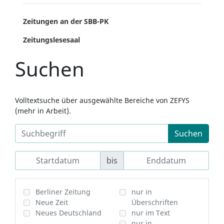
Zeitungen an der SBB-PK
Zeitungslesesaal
Suchen
Volltextsuche über ausgewählte Bereiche von ZEFYS
(mehr in Arbeit).
Suchen
bis
Berliner Zeitung
nur in
Neue Zeit
Überschriften
Neues Deutschland
nur im Text
nur in