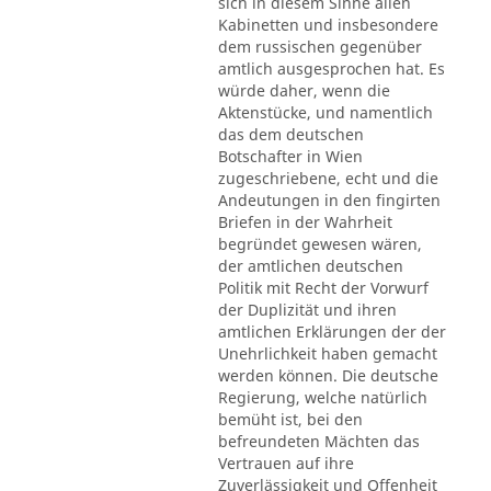
sich in diesem Sinne allen
Kabinetten und insbesondere
dem russischen gegenüber
amtlich ausgesprochen hat. Es
würde daher, wenn die
Aktenstücke, und namentlich
das dem deutschen
Botschafter in Wien
zugeschriebene, echt und die
Andeutungen in den fingirten
Briefen in der Wahrheit
begründet gewesen wären,
der amtlichen deutschen
Politik mit Recht der Vorwurf
der Duplizität und ihren
amtlichen Erklärungen der der
Unehrlichkeit haben gemacht
werden können. Die deutsche
Regierung, welche natürlich
bemüht ist, bei den
befreundeten Mächten das
Vertrauen auf ihre
Zuverlässigkeit und Offenheit