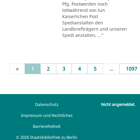
Pfg. Postwerden noch
lottwährend von tun
Kaiserlichen Post
Spedianstalten den
Landbriefträgern und unseren
Spedi anstalten, ..."
(current)
«
1
2
3
4
5
...
1097
Datenschutz
Nicht angemeldet.
Impressum und Rechtliches
Barrierefreiheit
© 2026 Staatsbibliothek zu Berlin