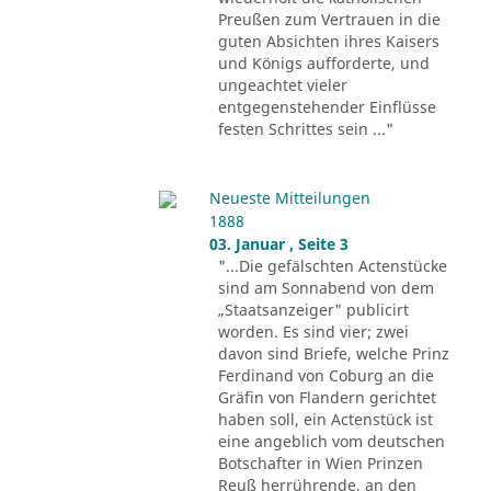
Preußen zum Vertrauen in die
guten Absichten ihres Kaisers
und Königs aufforderte, und
ungeachtet vieler
entgegenstehender Einflüsse
festen Schrittes sein ..."
Neueste Mitteilungen
1888
03. Januar , Seite 3
"...Die gefälschten Actenstücke
sind am Sonnabend von dem
„Staatsanzeiger" publicirt
worden. Es sind vier; zwei
davon sind Briefe, welche Prinz
Ferdinand von Coburg an die
Gräfin von Flandern gerichtet
haben soll, ein Actenstück ist
eine angeblich vom deutschen
Botschafter in Wien Prinzen
Reuß herrührende, an den