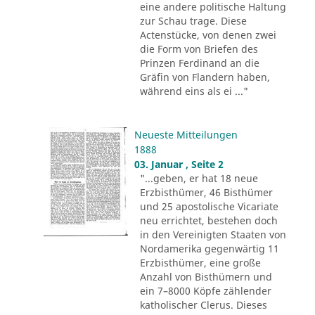
eine andere politische Haltung
zur Schau trage. Diese
Actenstücke, von denen zwei
die Form von Briefen des
Prinzen Ferdinand an die
Gräfin von Flandern haben,
während eins als ei ..."
Neueste Mitteilungen
1888
03. Januar , Seite 2
"...geben, er hat 18 neue
Erzbisthümer, 46 Bisthümer
und 25 apostolische Vicariate
neu errichtet, bestehen doch
in den Vereinigten Staaten von
Nordamerika gegenwärtig 11
Erzbisthümer, eine große
Anzahl von Bisthümern und
ein 7–8000 Köpfe zählender
katholischer Clerus. Dieses