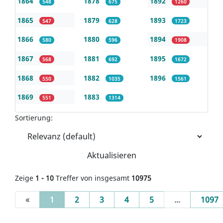
1864
1878
1892
548
675
1260
1865
1879
1893
547
628
1723
1866
1880
1894
580
596
1908
1867
1881
1895
568
692
1672
1868
1882
1896
550
1035
1561
1869
1883
551
1314
Sortierung:
Aktualisieren
Zeige
1 - 10
Treffer von insgesamt
10975
(current)
«
1
2
3
4
5
...
1097