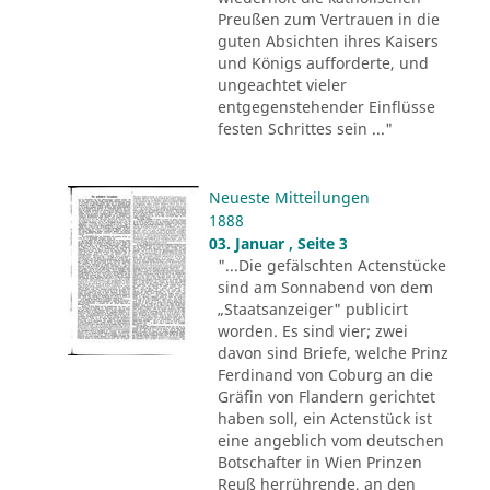
Preußen zum Vertrauen in die
guten Absichten ihres Kaisers
und Königs aufforderte, und
ungeachtet vieler
entgegenstehender Einflüsse
festen Schrittes sein ..."
Neueste Mitteilungen
1888
03. Januar , Seite 3
"...Die gefälschten Actenstücke
sind am Sonnabend von dem
„Staatsanzeiger" publicirt
worden. Es sind vier; zwei
davon sind Briefe, welche Prinz
Ferdinand von Coburg an die
Gräfin von Flandern gerichtet
haben soll, ein Actenstück ist
eine angeblich vom deutschen
Botschafter in Wien Prinzen
Reuß herrührende, an den