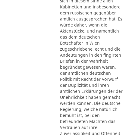
sich in diesem Sinne allen
Kabinetten und insbesondere
dem russischen gegenüber
amtlich ausgesprochen hat. Es
würde daher, wenn die
Aktenstücke, und namentlich
das dem deutschen
Botschafter in Wien
zugeschriebene, echt und die
Andeutungen in den fingirten
Briefen in der Wahrheit
begründet gewesen wären,
der amtlichen deutschen
Politik mit Recht der Vorwurf
der Duplizität und ihren
amtlichen Erklärungen der der
Unehrlichkeit haben gemacht
werden können. Die deutsche
Regierung, welche natürlich
bemüht ist, bei den
befreundeten Mächten das
Vertrauen auf ihre
Zuverlässigkeit und Offenheit