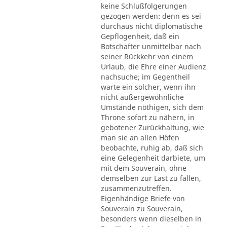
keine Schlußfolgerungen
gezogen werden: denn es sei
durchaus nicht diplomatische
Gepflogenheit, daß ein
Botschafter unmittelbar nach
seiner Rückkehr von einem
Urlaub, die Ehre einer Audienz
nachsuche; im Gegentheil
warte ein solcher, wenn ihn
nicht außergewöhnliche
Umstände nöthigen, sich dem
Throne sofort zu nähern, in
gebotener Zurückhaltung, wie
man sie an allen Höfen
beobachte, ruhig ab, daß sich
eine Gelegenheit darbiete, um
mit dem Souverain, ohne
demselben zur Last zu fallen,
zusammenzutreffen.
Eigenhändige Briefe von
Souverain zu Souverain,
besonders wenn dieselben in