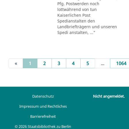
Pfg. Postwerden noch
lottwährend von tun
Kaiserlichen Post
Spedianstalten den
Landbriefträgern und unseren
Spedi anstalten, ..."
(current)
«
1
2
3
4
5
...
1064
Datenschutz
Nicht angemeldet.
Impressum und Rechtliches
Barrierefreiheit
© 2026 Staatsbibliothek zu Berlin