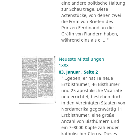
eine andere politische Haltung
zur Schau trage. Diese
Actenstücke, von denen zwei
die Form von Briefen des
Prinzen Ferdinand an die
Gräfin von Flandern haben,
während eins als ei ..."
Neueste Mitteilungen
1888
03. Januar , Seite 2
"...geben, er hat 18 neue
Erzbisthümer, 46 Bisthümer
und 25 apostolische Vicariate
neu errichtet, bestehen doch
in den Vereinigten Staaten von
Nordamerika gegenwärtig 11
Erzbisthümer, eine große
Anzahl von Bisthümern und
ein 7–8000 Köpfe zählender
katholischer Clerus. Dieses