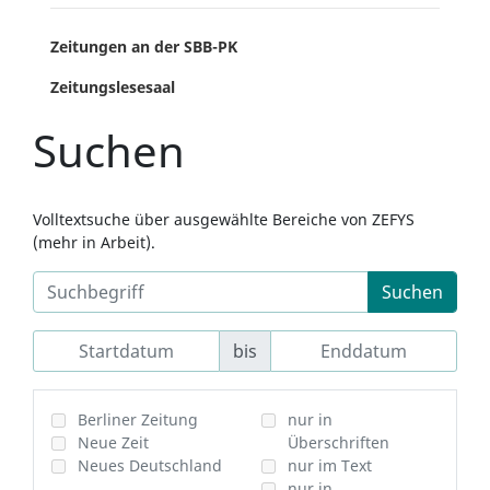
Zeitungen an der SBB-PK
Zeitungslesesaal
Suchen
Volltextsuche über ausgewählte Bereiche von ZEFYS
(mehr in Arbeit).
Suchen
bis
Berliner Zeitung
nur in
Neue Zeit
Überschriften
Neues Deutschland
nur im Text
nur in