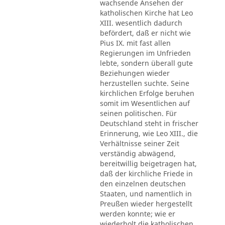
wachsende Ansehen der
katholischen Kirche hat Leo
XIII. wesentlich dadurch
befördert, daß er nicht wie
Pius IX. mit fast allen
Regierungen im Unfrieden
lebte, sondern überall gute
Beziehungen wieder
herzustellen suchte. Seine
kirchlichen Erfolge beruhen
somit im Wesentlichen auf
seinen politischen. Für
Deutschland steht in frischer
Erinnerung, wie Leo XIII., die
Verhältnisse seiner Zeit
verständig abwägend,
bereitwillig beigetragen hat,
daß der kirchliche Friede in
den einzelnen deutschen
Staaten, und namentlich in
Preußen wieder hergestellt
werden konnte; wie er
wiederholt die katholischen