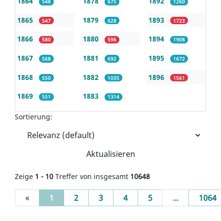
1864
1878
1892
548
675
1260
1865
1879
1893
547
628
1723
1866
1880
1894
580
596
1908
1867
1881
1895
568
692
1672
1868
1882
1896
550
1035
1561
1869
1883
551
1314
Sortierung:
Aktualisieren
Zeige
1 - 10
Treffer von insgesamt
10648
(current)
«
1
2
3
4
5
...
1064