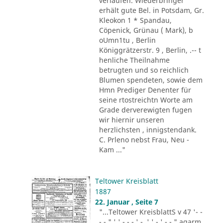
verlaufen. Wiederbringer
erhält gute Bel. in Potsdam, Gr.
Kleokon 1 * Spandau,
Cöpenick, Grünau ( Mark), b
oUmn1tu , Berlin
Königgrätzerstr. 9 , Berlin, .-- t
henliche Theilnahme
betrugten und so reichlich
Blumen spendeten, sowie dem
Hmn Prediger Denenter für
seine rtostreichtn Worte am
Grade derverewigten fugen
wir hiernir unseren
herzlichsten , innigstendank.
C. Prleno nebst Frau, Neu -
Kam ..."
Teltower Kreisblatt
1887
22. Januar , Seite 7
"...Teltower KreisblattS v 47 '- -
- - " ' ' - - - ' -. ' ' - ' -.-." agarm