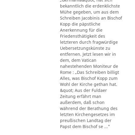
bekanntlich die erdenklichste
Mühe gegeben, um aus dem
Schreiben Jacobinis an Bischof
Kopp die päpstliche
Anerkennung für die
Friedensthätigkeit des
letzteren durch fragwürdige
Uebersetzungskünste zu
entfernen. Jetzt lesen wir in
dem, dem Vatican
nahestehenden Moniteur de
Rome : „Das Schreiben billigt
Alles, was Bischof Kopp zum
Wohl der Kirche gethan hat.
&quot; Aus der Fuldaer
Zeitung erfährt man
außerdem, daß schon
während der Berathung des
letzten Kirchengesetzes im
preußischen Landtag der
Papst dem Bischof se ..."