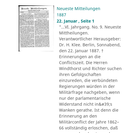
Neueste Mitteilungen
1887
22. Januar , Seite 1
"...VI. Jahrgang. No. 9. Neueste
Mittheilungen.
Verantwortlicher Herausgeber:
Dr. H. Klee. Berlin, Sonnabend,
den 22. Januar 1887. †
Erinnerungen an die
Conflictszeit. Die Herren
Windthorst und Richter suchen
ihren Gefolgschaften
einzureden, die verbündeten
Regierungen würden in der
Militärfrage nachgeben, wenn
nur der parlamentarische
Widerstand nicht in&#39;s
Wanken gerathe. Ist denn die
Erinnerung an den
Militärconflict der Jahre 1862–
66 vollständig erloschen, daß