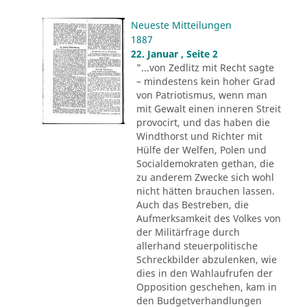
Neueste Mitteilungen
1887
22. Januar , Seite 2
"...von Zedlitz mit Recht sagte
– mindestens kein hoher Grad
von Patriotismus, wenn man
mit Gewalt einen inneren Streit
provocirt, und das haben die
Windthorst und Richter mit
Hülfe der Welfen, Polen und
Socialdemokraten gethan, die
zu anderem Zwecke sich wohl
nicht hätten brauchen lassen.
Auch das Bestreben, die
Aufmerksamkeit des Volkes von
der Militärfrage durch
allerhand steuerpolitische
Schreckbilder abzulenken, wie
dies in den Wahlaufrufen der
Opposition geschehen, kam in
den Budgetverhandlungen