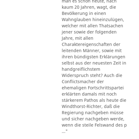
man es schon heute, nach
kaum 20 Jahren, wagt, die
Bevölkerung in einen
Wahnglauben hineinzulügen,
welcher mit allen Thatsachen
jener sowie der folgenden
Jahre, mit allen
Charaktereigenschaften der
leitenden Männer, sowie mit
ihren bündigsten Erklärungen
selbst aus der neuesten Zeit in
handgreiflichstem
Widerspruch steht? Auch die
Conflictsmacher der
ehemaligen Fortschrittspartei
erklärten damals mit noch
stärkerem Pathos als heute die
Windthorst-Richter, daß die
Regierung nachgeben müsse
und sicher nachgeben werde,
wenn die steile Felswand des p
..."