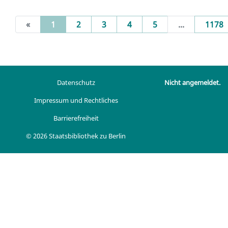
(current)
«
1
2
3
4
5
...
1178
Datenschutz
Nicht angemeldet.
Impressum und Rechtliches
Barrierefreiheit
© 2026 Staatsbibliothek zu Berlin