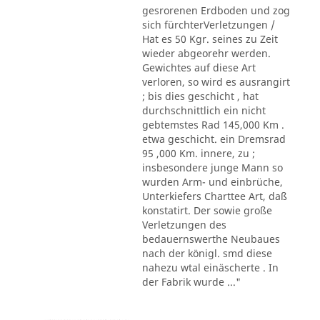
gesrorenen Erdboden und zog
sich fürchterVerletzungen /
Hat es 50 Kgr. seines zu Zeit
wieder abgeorehr werden.
Gewichtes auf diese Art
verloren, so wird es ausrangirt
; bis dies geschicht , hat
durchschnittlich ein nicht
gebtemstes Rad 145,000 Km .
etwa geschicht. ein Dremsrad
95 ,000 Km. innere, zu ;
insbesondere junge Mann so
wurden Arm- und einbrüche,
Unterkiefers Charttee Art, daß
konstatirt. Der sowie große
Verletzungen des
bedauernswerthe Neubaues
nach der königl. smd diese
nahezu wtal einäscherte . In
der Fabrik wurde ..."