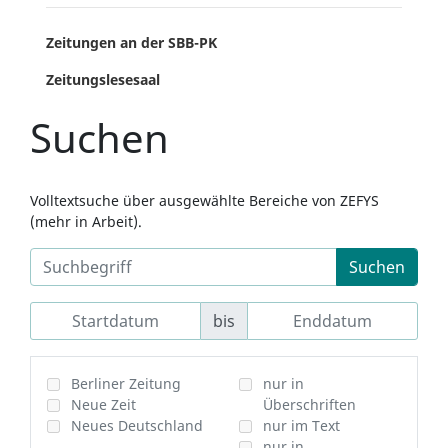
Zeitungen an der SBB-PK
Zeitungslesesaal
Suchen
Volltextsuche über ausgewählte Bereiche von ZEFYS
(mehr in Arbeit).
Suchen
bis
Berliner Zeitung
nur in
Neue Zeit
Überschriften
Neues Deutschland
nur im Text
nur in