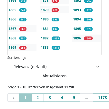
1864
1878
1892
548
675
1260
1865
1879
1893
547
628
1723
1866
1880
1894
580
596
1908
1867
1881
1895
568
692
1672
1868
1882
1896
550
1035
1561
1869
1883
551
1314
Sortierung:
Aktualisieren
Zeige
1 - 10
Treffer von insgesamt
11790
(current)
«
1
2
3
4
5
...
1178