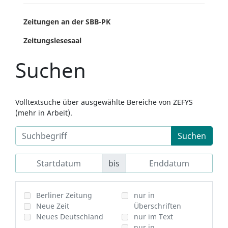
Zeitungen an der SBB-PK
Zeitungslesesaal
Suchen
Volltextsuche über ausgewählte Bereiche von ZEFYS
(mehr in Arbeit).
Suchen
bis
Berliner Zeitung
nur in
Neue Zeit
Überschriften
Neues Deutschland
nur im Text
nur in