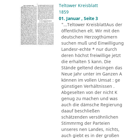
Teltower Kreisblatt
1859
01. Januar , Seite 3
"...Teltower KreisblattAus der
öffentlichen elt. Wir mit den
deutschen Herzogthümern
suchen muß und Einwilligung
Landesr-echte * nur durch
deren höchst freiwillige jetzt
die erhalten S kann. Die
Stände geltend desingen das
Neue Jahr unter im Ganzen A
können im vollen Umsat : ge
günstigen Verhältnissen .
Abgeselten von der nicht K
genug zu machen und was
auch die dämsche Regierung
daauf beschließen
schätzenden versöhnlichen
Stimmrmg der Parteien
unseres nen Landes, nichts,
auch giebt es in der großen