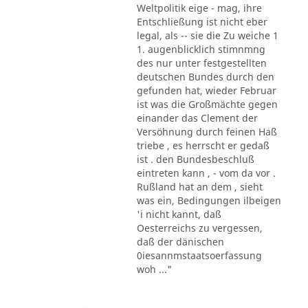
Weltpolitik eige - mag, ihre
Entschließung ist nicht eber
legal, als -- sie die Zu weiche 1
1. augenblicklich stimnmng
des nur unter festgestellten
deutschen Bundes durch den
gefunden hat, wieder Februar
ist was die Großmächte gegen
einander das Clement der
Versöhnung durch feinen Haß
triebe , es herrscht er gedaß
ist . den Bundesbeschluß
eintreten kann , - vom da vor .
Rußland hat an dem , sieht
was ein, Bedingungen ilbeigen
'i nicht kannt, daß
Oesterreichs zu vergessen,
daß der dänischen
0iesannmstaatsoerfassung
woh ..."