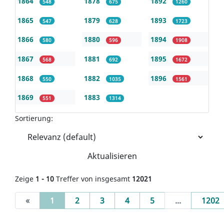
1864
1878
1892
548
675
1260
1865
1879
1893
547
628
1723
1866
1880
1894
580
596
1908
1867
1881
1895
568
692
1672
1868
1882
1896
550
1035
1561
1869
1883
551
1314
Sortierung:
Aktualisieren
Zeige
1 - 10
Treffer von insgesamt
12021
(current)
«
1
2
3
4
5
...
1202