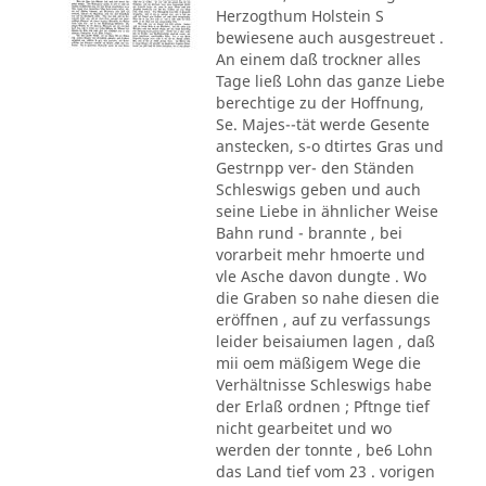
Herzogthum Holstein S
bewiesene auch ausgestreuet .
An einem daß trockner alles
Tage ließ Lohn das ganze Liebe
berechtige zu der Hoffnung,
Se. Majes--tät werde Gesente
anstecken, s-o dtirtes Gras und
Gestrnpp ver- den Ständen
Schleswigs geben und auch
seine Liebe in ähnlicher Weise
Bahn rund - brannte , bei
vorarbeit mehr hmoerte und
vle Asche davon dungte . Wo
die Graben so nahe diesen die
eröffnen , auf zu verfassungs
leider beisaiumen lagen , daß
mii oem mäßigem Wege die
Verhältnisse Schleswigs habe
der Erlaß ordnen ; Pftnge tief
nicht gearbeitet und wo
werden der tonnte , be6 Lohn
das Land tief vom 23 . vorigen