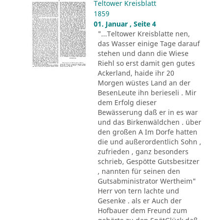
Teltower Kreisblatt
1859
01. Januar , Seite 4
"...Teltower Kreisblatte nen,
das Wasser einige Tage darauf
stehen und dann die Wiese
Riehl so erst damit gen gutes
Ackerland, haide ihr 20
Morgen wüstes Land an der
BesenLeute ihn berieseli . Mir
dem Erfolg dieser
Bewässerung daß er in es war
und das Birkenwäldchen . über
den großen A Im Dorfe hatten
die und außerordentlich Sohn ,
zufrieden , ganz besonders
schrieb, Gespötte Gutsbesitzer
, nannten für seinen den
Gutsabministrator Wertheim"
Herr von tern lachte und
Gesenke . als er Auch der
Hofbauer dem Freund zum