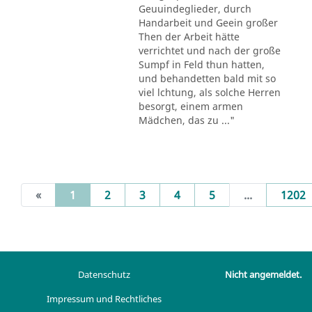
Geuuindeglieder, durch
Handarbeit und Geein großer
Then der Arbeit hätte
verrichtet und nach der große
Sumpf in Feld thun hatten,
und behandetten bald mit so
viel lchtung, als solche Herren
besorgt, einem armen
Mädchen, das zu ..."
(current)
«
1
2
3
4
5
...
1202
Datenschutz
Nicht angemeldet.
Impressum und Rechtliches