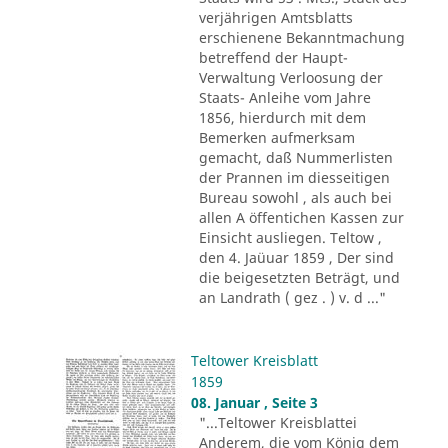
verjährigen Amtsblatts
erschienene Bekanntmachung
betreffend der Haupt-
Verwaltung Verloosung der
Staats- Anleihe vom Jahre
1856, hierdurch mit dem
Bemerken aufmerksam
gemacht, daß Nummerlisten
der Prannen im diesseitigen
Bureau sowohl , als auch bei
allen A öffentichen Kassen zur
Einsicht ausliegen. Teltow ,
den 4. Jaüuar 1859 , Der sind
die beigesetzten Beträgt, und
an Landrath ( gez . ) v. d ..."
Teltower Kreisblatt
1859
08. Januar , Seite 3
"...Teltower Kreisblattei
Anderem, die vom König dem