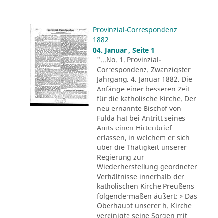
Provinzial-Correspondenz
1882
04. Januar , Seite 1
"...No. 1. Provinzial-
Correspondenz. Zwanzigster
Jahrgang. 4. Januar 1882. Die
Anfänge einer besseren Zeit
für die katholische Kirche. Der
neu ernannte Bischof von
Fulda hat bei Antritt seines
Amts einen Hirtenbrief
erlassen, in welchem er sich
über die Thätigkeit unserer
Regierung zur
Wiederherstellung geordneter
Verhältnisse innerhalb der
katholischen Kirche Preußens
folgendermaßen äußert: » Das
Oberhaupt unserer h. Kirche
vereinigte seine Sorgen mit