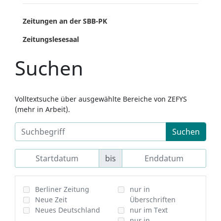
Zeitungen an der SBB-PK
Zeitungslesesaal
Suchen
Volltextsuche über ausgewählte Bereiche von ZEFYS
(mehr in Arbeit).
Suchen
bis
Berliner Zeitung
nur in
Neue Zeit
Überschriften
Neues Deutschland
nur im Text
nur in