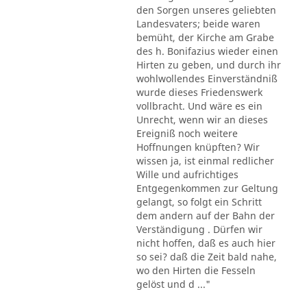
den Sorgen unseres geliebten
Landesvaters; beide waren
bemüht, der Kirche am Grabe
des h. Bonifazius wieder einen
Hirten zu geben, und durch ihr
wohlwollendes Einverständniß
wurde dieses Friedenswerk
vollbracht. Und wäre es ein
Unrecht, wenn wir an dieses
Ereigniß noch weitere
Hoffnungen knüpften? Wir
wissen ja, ist einmal redlicher
Wille und aufrichtiges
Entgegenkommen zur Geltung
gelangt, so folgt ein Schritt
dem andern auf der Bahn der
Verständigung . Dürfen wir
nicht hoffen, daß es auch hier
so sei? daß die Zeit bald nahe,
wo den Hirten die Fesseln
gelöst und d ..."