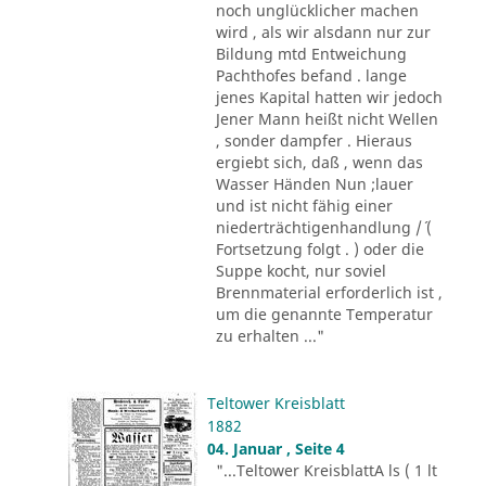
noch unglücklicher machen
wird , als wir alsdann nur zur
Bildung mtd Entweichung
Pachthofes befand . lange
jenes Kapital hatten wir jedoch
Jener Mann heißt nicht Wellen
, sonder dampfer . Hieraus
ergiebt sich, daß , wenn das
Wasser Händen Nun ;lauer
und ist nicht fähig einer
niederträchtigenhandlung /´ (
Fortsetzung folgt . ) oder die
Suppe kocht, nur soviel
Brennmaterial erforderlich ist ,
um die genannte Temperatur
zu erhalten ..."
Teltower Kreisblatt
1882
04. Januar , Seite 4
"...Teltower KreisblattA ls ( 1 lt