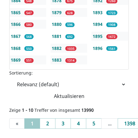
1864
1878
1892
548
675
1260
1865
1879
1893
547
628
1723
1866
1880
1894
580
596
1908
1867
1881
1895
568
692
1672
1868
1882
1896
550
1035
1561
1869
1883
551
1314
Sortierung:
Aktualisieren
Zeige
1 - 10
Treffer von insgesamt
13990
(current)
«
1
2
3
4
5
...
1398