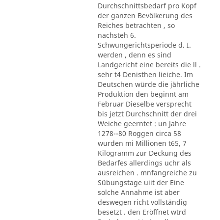
Durchschnittsbedarf pro Kopf
der ganzen Bevölkerung des
Reiches betrachten , so
nachsteh 6.
Schwungerichtsperiode d. I.
werden , denn es sind
Landgericht eine bereits die ll .
sehr t4 Denisthen lieiche. Im
Deutschen würde die jährliche
Produktion den beginnt am
Februar Dieselbe versprecht
bis jetzt Durchschnitt der drei
Weiche geerntet : un Jahre
1278--80 Roggen circa 58
wurden mi Millionen t65, 7
Kilogramm zur Deckung des
Bedarfes allerdings uchr als
ausreichen . mnfangreiche zu
Sübungstage uiit der Eine
solche Annahme ist aber
deswegen richt vollständig
besetzt . den Eröffnet wtrd