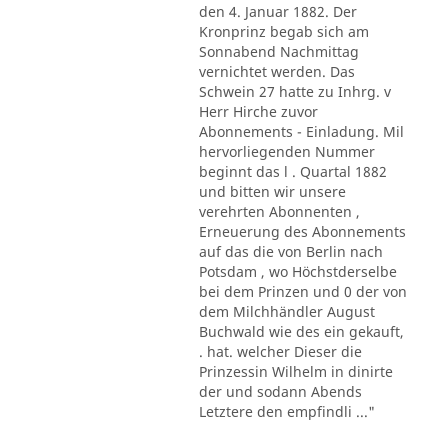
den 4. Januar 1882. Der
Kronprinz begab sich am
Sonnabend Nachmittag
vernichtet werden. Das
Schwein 27 hatte zu Inhrg. v
Herr Hirche zuvor
Abonnements - Einladung. Mil
hervorliegenden Nummer
beginnt das l . Quartal 1882
und bitten wir unsere
verehrten Abonnenten ,
Erneuerung des Abonnements
auf das die von Berlin nach
Potsdam , wo Höchstderselbe
bei dem Prinzen und 0 der von
dem Milchhändler August
Buchwald wie des ein gekauft,
. hat. welcher Dieser die
Prinzessin Wilhelm in dinirte
der und sodann Abends
Letztere den empfindli ..."