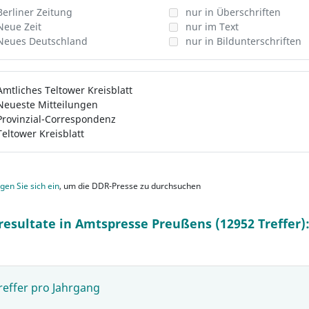
Berliner Zeitung
nur in Überschriften
Neue Zeit
nur im Text
Neues Deutschland
nur in Bildunterschriften
Amtliches Teltower Kreisblatt
Neueste Mitteilungen
Provinzial-Correspondenz
Teltower Kreisblatt
gen Sie sich ein
, um die DDR-Presse zu durchsuchen
resultate in Amtspresse Preußens (12952 Treffer)
reffer pro Jahrgang