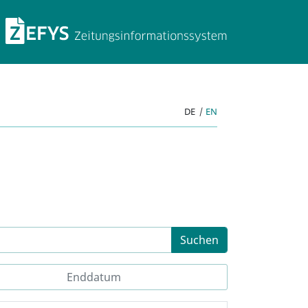
ZEFYS Zeitungsinforma
DE
|
EN
Suchen