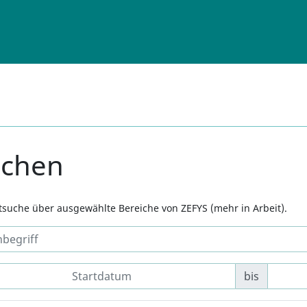
uchen
xtsuche über ausgewählte Bereiche von ZEFYS (mehr in Arbeit).
bis