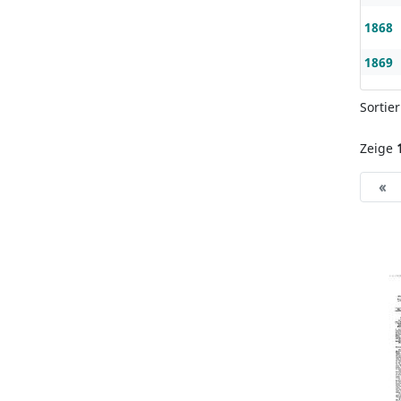
1868
1869
Sortie
Zeige
«