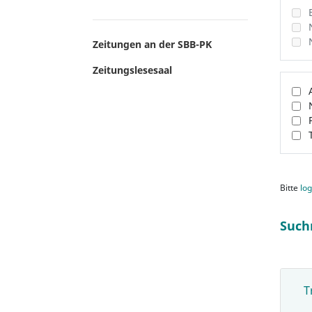
Zeitungen an der SBB-PK
Zeitungslesesaal
Bitte
log
Such
T