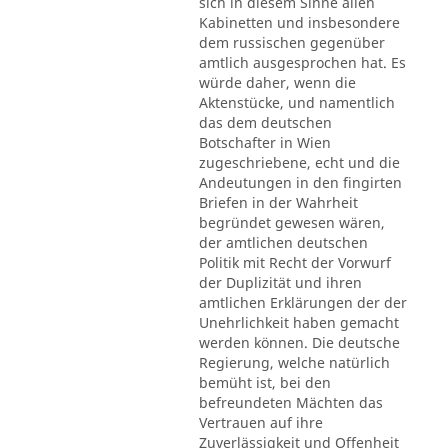
sich in diesem Sinne allen
Kabinetten und insbesondere
dem russischen gegenüber
amtlich ausgesprochen hat. Es
würde daher, wenn die
Aktenstücke, und namentlich
das dem deutschen
Botschafter in Wien
zugeschriebene, echt und die
Andeutungen in den fingirten
Briefen in der Wahrheit
begründet gewesen wären,
der amtlichen deutschen
Politik mit Recht der Vorwurf
der Duplizität und ihren
amtlichen Erklärungen der der
Unehrlichkeit haben gemacht
werden können. Die deutsche
Regierung, welche natürlich
bemüht ist, bei den
befreundeten Mächten das
Vertrauen auf ihre
Zuverlässigkeit und Offenheit