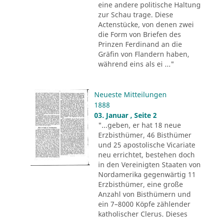
eine andere politische Haltung
zur Schau trage. Diese
Actenstücke, von denen zwei
die Form von Briefen des
Prinzen Ferdinand an die
Gräfin von Flandern haben,
während eins als ei ..."
Neueste Mitteilungen
1888
03. Januar , Seite 2
"...geben, er hat 18 neue
Erzbisthümer, 46 Bisthümer
und 25 apostolische Vicariate
neu errichtet, bestehen doch
in den Vereinigten Staaten von
Nordamerika gegenwärtig 11
Erzbisthümer, eine große
Anzahl von Bisthümern und
ein 7–8000 Köpfe zählender
katholischer Clerus. Dieses