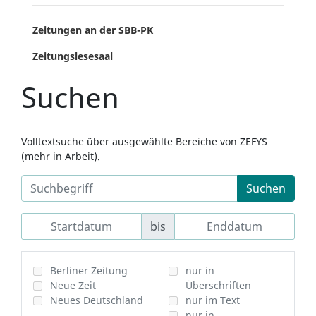
Zeitungen an der SBB-PK
Zeitungslesesaal
Suchen
Volltextsuche über ausgewählte Bereiche von ZEFYS
(mehr in Arbeit).
Suchen
bis
Berliner Zeitung
nur in
Neue Zeit
Überschriften
Neues Deutschland
nur im Text
nur in