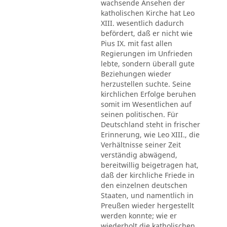
wachsende Ansehen der
katholischen Kirche hat Leo
XIII. wesentlich dadurch
befördert, daß er nicht wie
Pius IX. mit fast allen
Regierungen im Unfrieden
lebte, sondern überall gute
Beziehungen wieder
herzustellen suchte. Seine
kirchlichen Erfolge beruhen
somit im Wesentlichen auf
seinen politischen. Für
Deutschland steht in frischer
Erinnerung, wie Leo XIII., die
Verhältnisse seiner Zeit
verständig abwägend,
bereitwillig beigetragen hat,
daß der kirchliche Friede in
den einzelnen deutschen
Staaten, und namentlich in
Preußen wieder hergestellt
werden konnte; wie er
wiederholt die katholischen