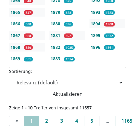
1864
1878
1892
548
675
1260
1865
1879
1893
547
628
1723
1866
1880
1894
580
596
1908
1867
1881
1895
568
692
1672
1868
1882
1896
550
1035
1561
1869
1883
551
1314
Sortierung:
Aktualisieren
Zeige
1 - 10
Treffer von insgesamt
11657
(current)
«
1
2
3
4
5
...
1165