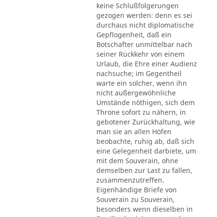
keine Schlußfolgerungen
gezogen werden: denn es sei
durchaus nicht diplomatische
Gepflogenheit, daß ein
Botschafter unmittelbar nach
seiner Rückkehr von einem
Urlaub, die Ehre einer Audienz
nachsuche; im Gegentheil
warte ein solcher, wenn ihn
nicht außergewöhnliche
Umstände nöthigen, sich dem
Throne sofort zu nähern, in
gebotener Zurückhaltung, wie
man sie an allen Höfen
beobachte, ruhig ab, daß sich
eine Gelegenheit darbiete, um
mit dem Souverain, ohne
demselben zur Last zu fallen,
zusammenzutreffen.
Eigenhändige Briefe von
Souverain zu Souverain,
besonders wenn dieselben in