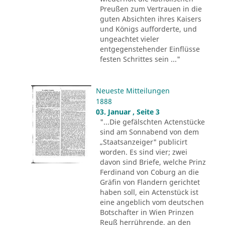
Preußen zum Vertrauen in die
guten Absichten ihres Kaisers
und Königs aufforderte, und
ungeachtet vieler
entgegenstehender Einflüsse
festen Schrittes sein ..."
Neueste Mitteilungen
1888
03. Januar , Seite 3
"...Die gefälschten Actenstücke
sind am Sonnabend von dem
„Staatsanzeiger" publicirt
worden. Es sind vier; zwei
davon sind Briefe, welche Prinz
Ferdinand von Coburg an die
Gräfin von Flandern gerichtet
haben soll, ein Actenstück ist
eine angeblich vom deutschen
Botschafter in Wien Prinzen
Reuß herrührende, an den