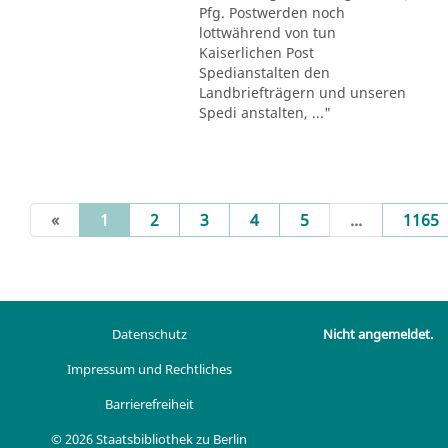
Pfg. Postwerden noch
lottwährend von tun
Kaiserlichen Post
Spedianstalten den
Landbriefträgern und unseren
Spedi anstalten, ..."
(current)
«
1
2
3
4
5
...
1165
Datenschutz
Nicht angemeldet.
Impressum und Rechtliches
Barrierefreiheit
© 2026 Staatsbibliothek zu Berlin