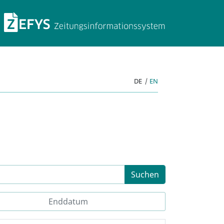
ZEFYS Zeitungsinforma
DE
|
EN
Suchen