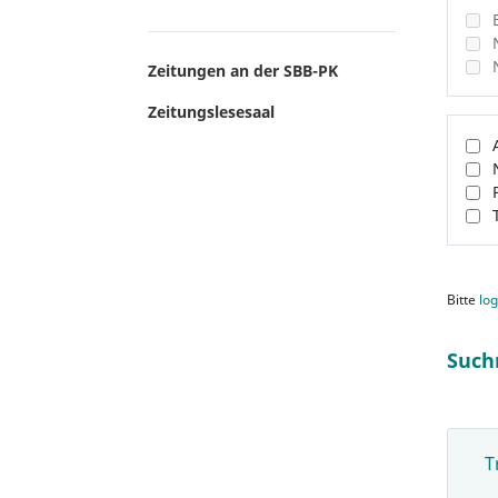
Zeitungen an der SBB-PK
Zeitungslesesaal
Bitte
log
Such
T