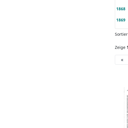
1868
1869
Sortie
Zeige
«