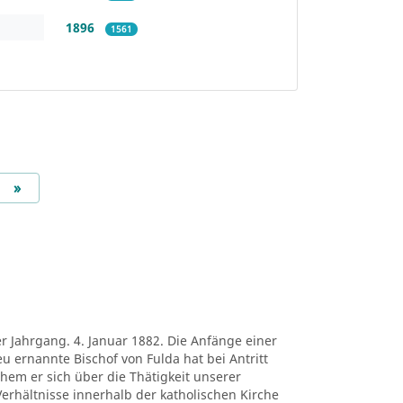
1896
1561
Next
»
er Jahrgang. 4. Januar 1882. Die Anfänge einer
eu ernannte Bischof von Fulda hat bei Antritt
chem er sich über die Thätigkeit unserer
erhältnisse innerhalb der katholischen Kirche