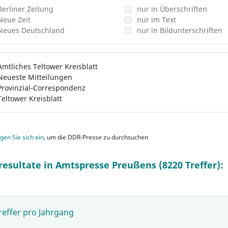
Berliner Zeitung
nur in Überschriften
Neue Zeit
nur im Text
Neues Deutschland
nur in Bildunterschriften
Amtliches Teltower Kreisblatt
Neueste Mitteilungen
Provinzial-Correspondenz
Teltower Kreisblatt
gen Sie sich ein
, um die DDR-Presse zu durchsuchen
resultate in Amtspresse Preußens (8220 Treffer):
reffer pro Jahrgang