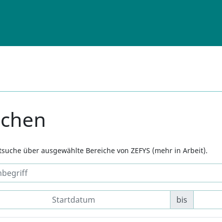
uchen
xtsuche über ausgewählte Bereiche von ZEFYS (mehr in Arbeit).
bis