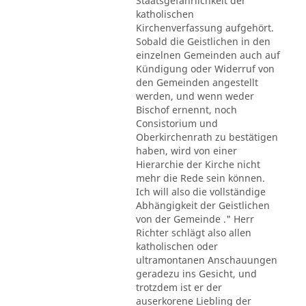
Staatsgefährlichkeit der
katholischen
Kirchenverfassung aufgehört.
Sobald die Geistlichen in den
einzelnen Gemeinden auch auf
Kündigung oder Widerruf von
den Gemeinden angestellt
werden, und wenn weder
Bischof ernennt, noch
Consistorium und
Oberkirchenrath zu bestätigen
haben, wird von einer
Hierarchie der Kirche nicht
mehr die Rede sein können.
Ich will also die vollständige
Abhängigkeit der Geistlichen
von der Gemeinde ." Herr
Richter schlägt also allen
katholischen oder
ultramontanen Anschauungen
geradezu ins Gesicht, und
trotzdem ist er der
auserkorene Liebling der