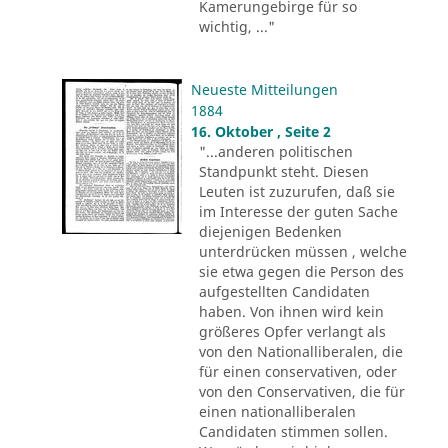
Kamerungebirge für so
wichtig, ..."
Neueste Mitteilungen
1884
16. Oktober , Seite 2
"...anderen politischen
Standpunkt steht. Diesen
Leuten ist zuzurufen, daß sie
im Interesse der guten Sache
diejenigen Bedenken
unterdrücken müssen , welche
sie etwa gegen die Person des
aufgestellten Candidaten
haben. Von ihnen wird kein
größeres Opfer verlangt als
von den Nationalliberalen, die
für einen conservativen, oder
von den Conservativen, die für
einen nationalliberalen
Candidaten stimmen sollen.