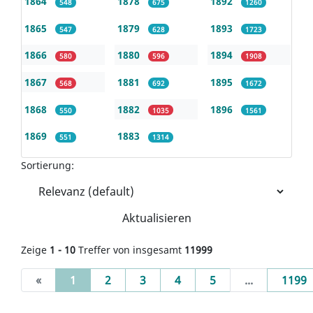
1864
1878
1892
548
675
1260
1865
1879
1893
547
628
1723
1866
1880
1894
580
596
1908
1867
1881
1895
568
692
1672
1868
1882
1896
550
1035
1561
1869
1883
551
1314
Sortierung:
Aktualisieren
Zeige
1 - 10
Treffer von insgesamt
11999
(current)
«
1
2
3
4
5
...
1199