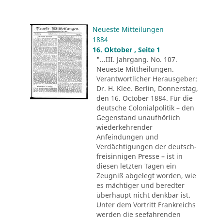
Neueste Mitteilungen
1884
16. Oktober , Seite 1
"...III. Jahrgang. No. 107.
Neueste Mittheilungen.
Verantwortlicher Herausgeber:
Dr. H. Klee. Berlin, Donnerstag,
den 16. October 1884. Für die
deutsche Colonialpolitik – den
Gegenstand unaufhörlich
wiederkehrender
Anfeindungen und
Verdächtigungen der deutsch-
freisinnigen Presse – ist in
diesen letzten Tagen ein
Zeugniß abgelegt worden, wie
es mächtiger und beredter
überhaupt nicht denkbar ist.
Unter dem Vortritt Frankreichs
werden die seefahrenden