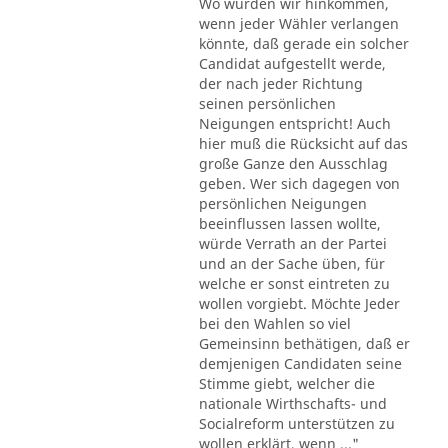
Wo würden wir hinkommen,
wenn jeder Wähler verlangen
könnte, daß gerade ein solcher
Candidat aufgestellt werde,
der nach jeder Richtung
seinen persönlichen
Neigungen entspricht! Auch
hier muß die Rücksicht auf das
große Ganze den Ausschlag
geben. Wer sich dagegen von
persönlichen Neigungen
beeinflussen lassen wollte,
würde Verrath an der Partei
und an der Sache üben, für
welche er sonst eintreten zu
wollen vorgiebt. Möchte Jeder
bei den Wahlen so viel
Gemeinsinn bethätigen, daß er
demjenigen Candidaten seine
Stimme giebt, welcher die
nationale Wirthschafts- und
Socialreform unterstützen zu
wollen erklärt, wenn ..."