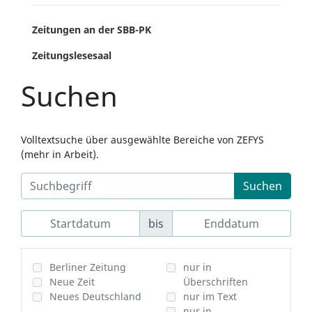
Zeitungen an der SBB-PK
Zeitungslesesaal
Suchen
Volltextsuche über ausgewählte Bereiche von ZEFYS
(mehr in Arbeit).
Suchen
bis
Berliner Zeitung
nur in
Neue Zeit
Überschriften
Neues Deutschland
nur im Text
nur in