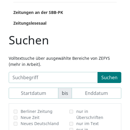
Zeitungen an der SBB-PK
Zeitungslesesaal
Suchen
Volltextsuche über ausgewählte Bereiche von ZEFYS
(mehr in Arbeit).
Suchen
bis
Berliner Zeitung
nur in
Neue Zeit
Überschriften
Neues Deutschland
nur im Text
nur in