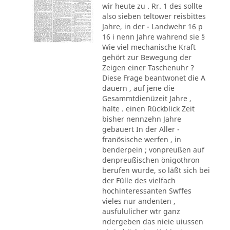
wir heute zu . Rr. 1 des sollte
also sieben teltower reisbittes
Jahre, in der - Landwehr 16 p
16 i nenn Jahre wahrend sie §
Wie viel mechanische Kraft
gehört zur Bewegung der
Zeigen einer Taschenuhr ?
Diese Frage beantwonet die A
dauern , auf jene die
Gesammtdienüzeit Jahre ,
halte . einen Rückblick Zeit
bisher nennzehn Jahre
gebauert In der Aller -
franösische werfen , in
benderpein ; vonpreußen auf
denpreußischen önigothron
berufen wurde, so läßt sich bei
der Fülle des vielfach
hochinteressanten Swffes
vieles nur andenten ,
ausfululicher wtr ganz
ndergeben das nieie uiussen