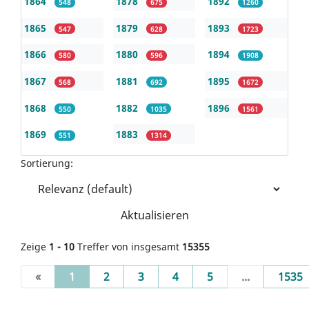
1864
1878
1892
548
675
1260
1865
1879
1893
547
628
1723
1866
1880
1894
580
596
1908
1867
1881
1895
568
692
1672
1868
1882
1896
550
1035
1561
1869
1883
551
1314
Sortierung:
Aktualisieren
Zeige
1 - 10
Treffer von insgesamt
15355
(current)
«
1
2
3
4
5
...
1535