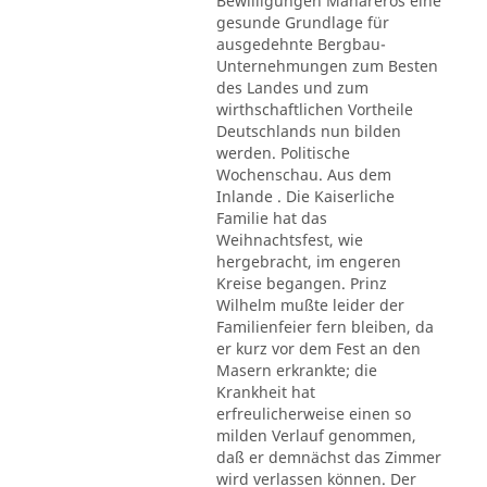
Bewilligungen Mahareros eine
gesunde Grundlage für
ausgedehnte Bergbau-
Unternehmungen zum Besten
des Landes und zum
wirthschaftlichen Vortheile
Deutschlands nun bilden
werden. Politische
Wochenschau. Aus dem
Inlande . Die Kaiserliche
Familie hat das
Weihnachtsfest, wie
hergebracht, im engeren
Kreise begangen. Prinz
Wilhelm mußte leider der
Familienfeier fern bleiben, da
er kurz vor dem Fest an den
Masern erkrankte; die
Krankheit hat
erfreulicherweise einen so
milden Verlauf genommen,
daß er demnächst das Zimmer
wird verlassen können. Der