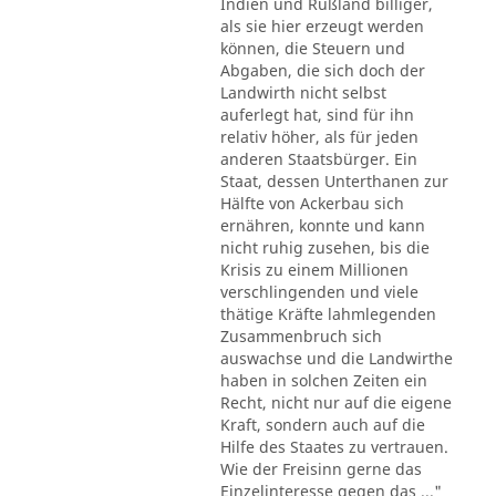
Indien und Rußland billiger,
als sie hier erzeugt werden
können, die Steuern und
Abgaben, die sich doch der
Landwirth nicht selbst
auferlegt hat, sind für ihn
relativ höher, als für jeden
anderen Staatsbürger. Ein
Staat, dessen Unterthanen zur
Hälfte von Ackerbau sich
ernähren, konnte und kann
nicht ruhig zusehen, bis die
Krisis zu einem Millionen
verschlingenden und viele
thätige Kräfte lahmlegenden
Zusammenbruch sich
auswachse und die Landwirthe
haben in solchen Zeiten ein
Recht, nicht nur auf die eigene
Kraft, sondern auch auf die
Hilfe des Staates zu vertrauen.
Wie der Freisinn gerne das
Einzelinteresse gegen das ..."