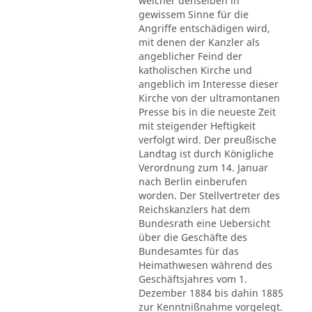
welcher denselben in
gewissem Sinne für die
Angriffe entschädigen wird,
mit denen der Kanzler als
angeblicher Feind der
katholischen Kirche und
angeblich im Interesse dieser
Kirche von der ultramontanen
Presse bis in die neueste Zeit
mit steigender Heftigkeit
verfolgt wird. Der preußische
Landtag ist durch Königliche
Verordnung zum 14. Januar
nach Berlin einberufen
worden. Der Stellvertreter des
Reichskanzlers hat dem
Bundesrath eine Uebersicht
über die Geschäfte des
Bundesamtes für das
Heimathwesen während des
Geschäftsjahres vom 1.
Dezember 1884 bis dahin 1885
zur Kenntnißnahme vorgelegt.