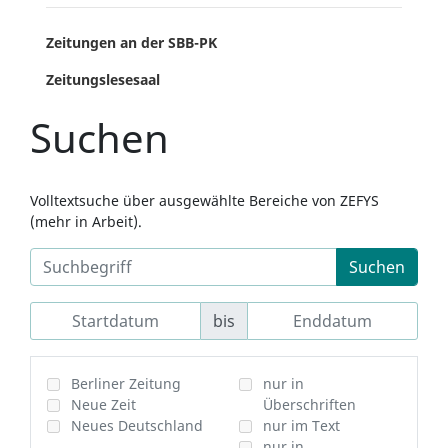
Zeitungen an der SBB-PK
Zeitungslesesaal
Suchen
Volltextsuche über ausgewählte Bereiche von ZEFYS
(mehr in Arbeit).
Suchen
bis
Berliner Zeitung
nur in
Neue Zeit
Überschriften
Neues Deutschland
nur im Text
nur in