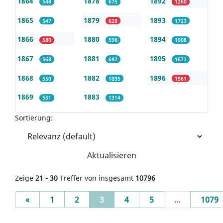
1864
1878
1892
548
675
1260
1865
1879
1893
547
628
1723
1866
1880
1894
580
596
1908
1867
1881
1895
568
692
1672
1868
1882
1896
550
1035
1561
1869
1883
551
1314
Sortierung:
Aktualisieren
Zeige
21 - 30
Treffer von insgesamt
10796
Previous
(current)
«
1
2
3
4
5
...
1079