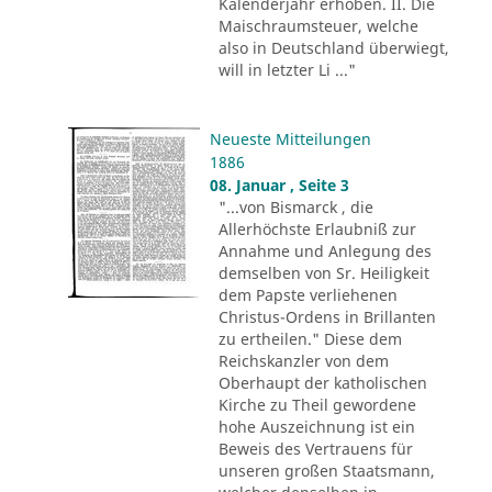
Kalenderjahr erhoben. II. Die
Maischraumsteuer, welche
also in Deutschland überwiegt,
will in letzter Li ..."
Neueste Mitteilungen
1886
08. Januar , Seite 3
"...von Bismarck , die
Allerhöchste Erlaubniß zur
Annahme und Anlegung des
demselben von Sr. Heiligkeit
dem Papste verliehenen
Christus-Ordens in Brillanten
zu ertheilen." Diese dem
Reichskanzler von dem
Oberhaupt der katholischen
Kirche zu Theil gewordene
hohe Auszeichnung ist ein
Beweis des Vertrauens für
unseren großen Staatsmann,