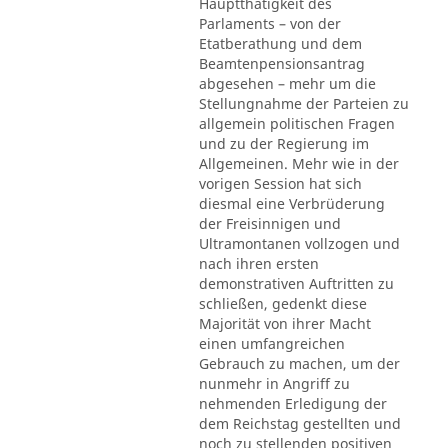
Hauptthätigkeit des
Parlaments – von der
Etatberathung und dem
Beamtenpensionsantrag
abgesehen – mehr um die
Stellungnahme der Parteien zu
allgemein politischen Fragen
und zu der Regierung im
Allgemeinen. Mehr wie in der
vorigen Session hat sich
diesmal eine Verbrüderung
der Freisinnigen und
Ultramontanen vollzogen und
nach ihren ersten
demonstrativen Auftritten zu
schließen, gedenkt diese
Majorität von ihrer Macht
einen umfangreichen
Gebrauch zu machen, um der
nunmehr in Angriff zu
nehmenden Erledigung der
dem Reichstag gestellten und
noch zu stellenden positiven