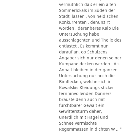
vermuthlich daß er ein alten
Sommerlokals im Süden der
Stadt, lassen , von neidischen
Konkurrenten , denunzirt
worden , derenberes Kalb Die
Untersuchung habe
ausschlagchten und Theile des
entlastet . Es kommt nun
darauf an, ob Schulzens
Angaber sich nur denen seiner
Kumpane decken werden . Als
Anhalt bleiben in der ganzen
Untersuchung nur noch die
Bimflecken, welche sich in
Kowalskis Kleidungs sticker
fernhinvollenden Donners
brauste denn auch mit
furchtbarer Gewalt ein
Gewittersturm daher,
unerdlich mit Hagel und
Schnee vermischte
Regemmassen in dichten W ..."