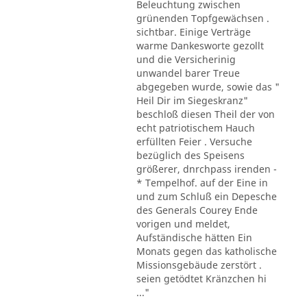
Beleuchtung zwischen
grünenden Topfgewächsen .
sichtbar. Einige Verträge
warme Dankesworte gezollt
und die Versicherinig
unwandel barer Treue
abgegeben wurde, sowie das "
Heil Dir im Siegeskranz"
beschloß diesen Theil der von
echt patriotischem Hauch
erfüllten Feier . Versuche
bezüglich des Speisens
größerer, dnrchpass irenden -
* Tempelhof. auf der Eine in
und zum Schluß ein Depesche
des Generals Courey Ende
vorigen und meldet,
Aufständische hätten Ein
Monats gegen das katholische
Missionsgebäude zerstört .
seien getödtet Kränzchen hi
..."