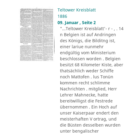
Teltower Kreisblatt
1886
09. Januar , Seite 2
"...Teltower Kreisblatt'- r - , . 14
n Belgien ist auf Andringen
des Königs, die Bilditng ist,
einer lariue nunmehr
endgültig vom Ministerium
beschlossen worden . Belgien
besitzt 68 Kilometer Kiste, aber
thatsächlich weder Schiffe
noch Mattofen . lus Tonün
kommen recht schlimme
Nachrichten . mitglied, Herr
Lehrer Mahnecke, hatte
bereitwilligst die Festrede
übernommen . Ein Hoch auf
unser Kaiserpaar endert den
meisterhaften V ortrag, und
die Büsten desselben wurden
unter bengalischer