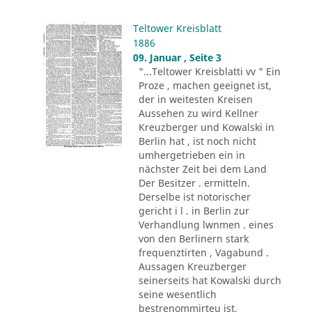
Teltower Kreisblatt
1886
09. Januar , Seite 3
"...Teltower Kreisblatti vv " Ein
Proze , machen geeignet ist,
der in weitesten Kreisen
Aussehen zu wird Kellner
Kreuzberger und Kowalski in
Berlin hat , ist noch nicht
umhergetrieben ein in
nächster Zeit bei dem Land
Der Besitzer . ermitteln.
Derselbe ist notorischer
gericht i l . in Berlin zur
Verhandlung lwnmen . eines
von den Berlinern stark
frequenztirten , Vagabund .
Aussagen Kreuzberger
seinerseits hat Kowalski durch
seine wesentlich
bestrenommirteu ist,